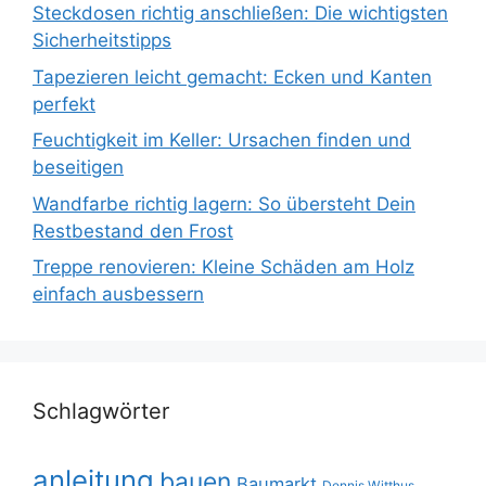
Steckdosen richtig anschließen: Die wichtigsten
Sicherheitstipps
Tapezieren leicht gemacht: Ecken und Kanten
perfekt
Feuchtigkeit im Keller: Ursachen finden und
beseitigen
Wandfarbe richtig lagern: So übersteht Dein
Restbestand den Frost
Treppe renovieren: Kleine Schäden am Holz
einfach ausbessern
Schlagwörter
anleitung
bauen
Baumarkt
Dennis Witthus