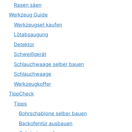
Rasen säen
Werkzeug Guide
Werkzeugset kaufen
Lötabsaugung
Detektor
Schweißgerät
Schlauchwaage selber bauen
Schlauchwaage
Werkzeugkoffer
TippCheck
Tipps
Bohrschablone selber bauen
Backofentür ausbauen