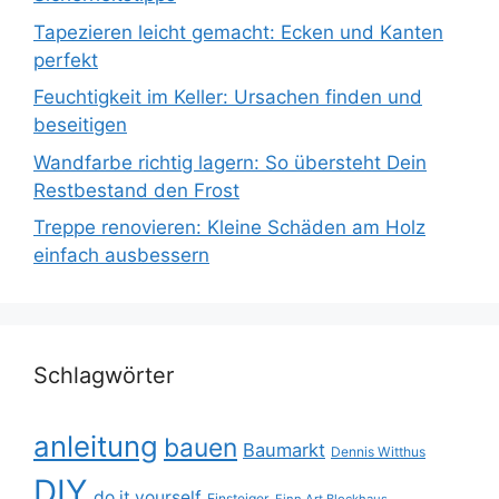
Tapezieren leicht gemacht: Ecken und Kanten
perfekt
Feuchtigkeit im Keller: Ursachen finden und
beseitigen
Wandfarbe richtig lagern: So übersteht Dein
Restbestand den Frost
Treppe renovieren: Kleine Schäden am Holz
einfach ausbessern
Schlagwörter
anleitung
bauen
Baumarkt
Dennis Witthus
DIY
do it yourself
Einsteiger