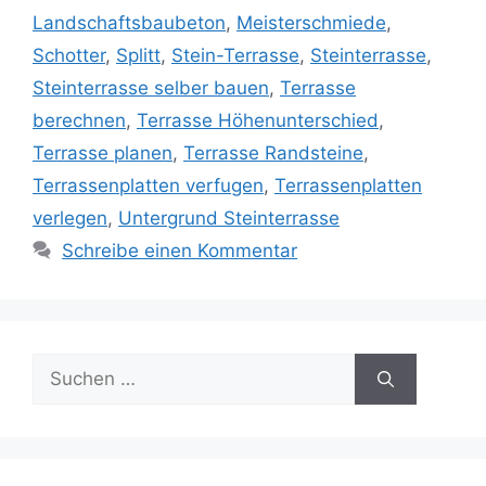
Landschaftsbaubeton
,
Meisterschmiede
,
Schotter
,
Splitt
,
Stein-Terrasse
,
Steinterrasse
,
Steinterrasse selber bauen
,
Terrasse
berechnen
,
Terrasse Höhenunterschied
,
Terrasse planen
,
Terrasse Randsteine
,
Terrassenplatten verfugen
,
Terrassenplatten
verlegen
,
Untergrund Steinterrasse
Schreibe einen Kommentar
Suche
nach: