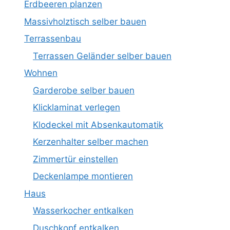
Erdbeeren planzen
Massivholztisch selber bauen
Terrassenbau
Terrassen Geländer selber bauen
Wohnen
Garderobe selber bauen
Klicklaminat verlegen
Klodeckel mit Absenkautomatik
Kerzenhalter selber machen
Zimmertür einstellen
Deckenlampe montieren
Haus
Wasserkocher entkalken
Duschkopf entkalken