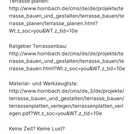
Terrasse planen:
http://www.hornbach.de/cms/de/de/projekte/te
rrasse_bauen_und_gestalten/terrasse_bauen/te
rrasse_planen/terrasse_planen.html?
Wt.z_soc=you&WT.z_tid=10e
Ratgeber Terrassenbau:
http://www.hornbach.de/cms/de/de/projekte/te
rrasse_bauen_und_gestalten/terrasse_bauen/te
rrasse_bauen.html?Wt.z_soc=you&WT.z_tid=10e
Material- und Werkzeugliste:
http://www.hornbach.de/cms/de_3/de/projekte/
terrasse_bauen_und_gestalten/terrasse_bauen/
terrassenplatten_verlegen/terrassenplatten_verl
egen.pdf?Wt.z_soc=you&WT.z_tid=10e
Keine Zeit? Keine Lust?