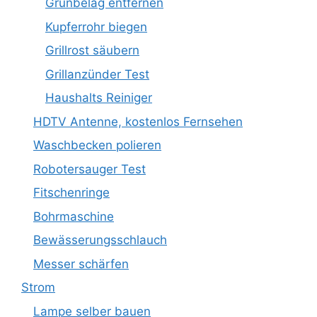
Grünbelag entfernen
Kupferrohr biegen
Grillrost säubern
Grillanzünder Test
Haushalts Reiniger
HDTV Antenne, kostenlos Fernsehen
Waschbecken polieren
Robotersauger Test
Fitschenringe
Bohrmaschine
Bewässerungsschlauch
Messer schärfen
Strom
Lampe selber bauen