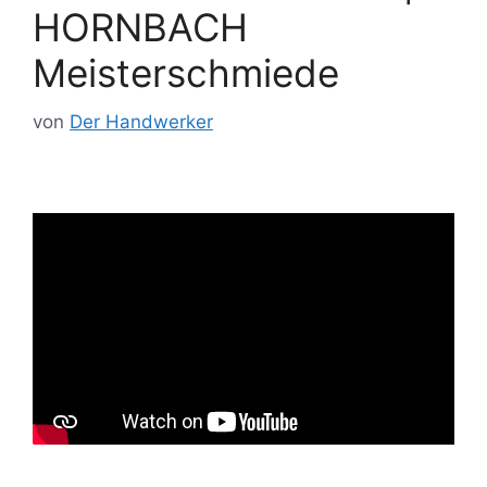
HORNBACH
Meisterschmiede
von
Der Handwerker