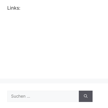
Links:
Suche
nach: