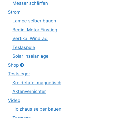
Messer schärfen
Strom
Lampe selber bauen
Bedini Motor Einstieg
Vertikal Windrad
Teslaspule
Solar Inselanlage
Shop
Testsieger
Kreidetafel magnetisch
Aktenvernichter
Video
Holzhaus selber bauen
Terrasse