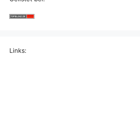
Links: