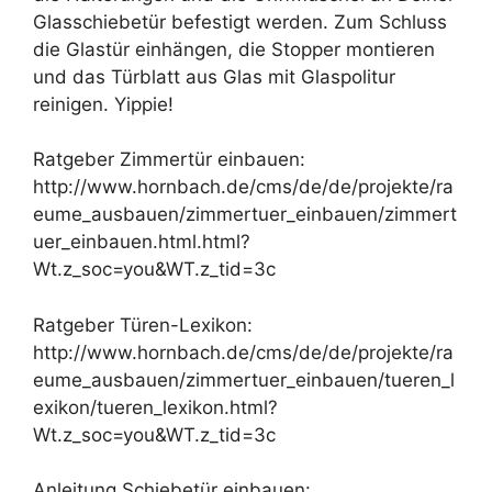
Glasschiebetür befestigt werden. Zum Schluss
die Glastür einhängen, die Stopper montieren
und das Türblatt aus Glas mit Glaspolitur
reinigen. Yippie!
Ratgeber Zimmertür einbauen:
http://www.hornbach.de/cms/de/de/projekte/ra
eume_ausbauen/zimmertuer_einbauen/zimmert
uer_einbauen.html.html?
Wt.z_soc=you&WT.z_tid=3c
Ratgeber Türen-Lexikon:
http://www.hornbach.de/cms/de/de/projekte/ra
eume_ausbauen/zimmertuer_einbauen/tueren_l
exikon/tueren_lexikon.html?
Wt.z_soc=you&WT.z_tid=3c
Anleitung Schiebetür einbauen: