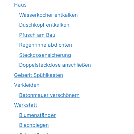
Haus
Wasserkocher entkalken
Duschkopf entkalken
Pfusch am Bau
Regenrinne abdichten
Steckdosensicherung
Doppelsteckdose anschließen
Geberit Spühlkasten
Verkleiden
Betonmauer verschönern
Werkstatt
Blumenständer
Blechbiegen