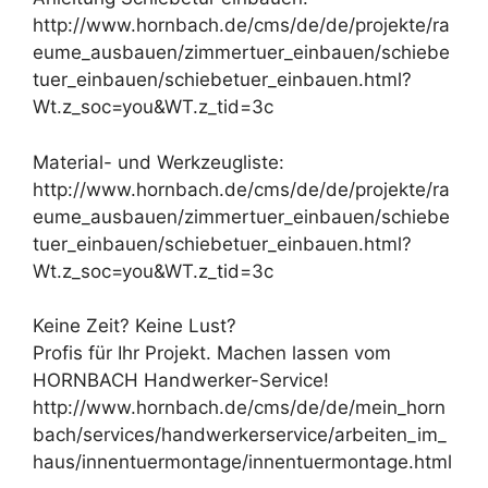
http://www.hornbach.de/cms/de/de/projekte/ra
eume_ausbauen/zimmertuer_einbauen/schiebe
tuer_einbauen/schiebetuer_einbauen.html?
Wt.z_soc=you&WT.z_tid=3c
Material- und Werkzeugliste:
http://www.hornbach.de/cms/de/de/projekte/ra
eume_ausbauen/zimmertuer_einbauen/schiebe
tuer_einbauen/schiebetuer_einbauen.html?
Wt.z_soc=you&WT.z_tid=3c
Keine Zeit? Keine Lust?
Profis für Ihr Projekt. Machen lassen vom
HORNBACH Handwerker-Service!
http://www.hornbach.de/cms/de/de/mein_horn
bach/services/handwerkerservice/arbeiten_im_
haus/innentuermontage/innentuermontage.html