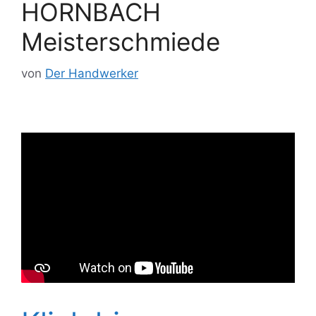
HORNBACH
Meisterschmiede
von
Der Handwerker