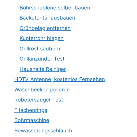
Bohrschablone selber bauen
Backofentür ausbauen
Grünbelag entfernen
Kupferrohr biegen
Grillrost säubern
Grillanzünder Test
Haushalts Reiniger
HDTV Antenne, kostenlos Fernsehen
Waschbecken polieren
Robotersauger Test
Fitschenringe
Bohrmaschine
Bewässerungsschlauch