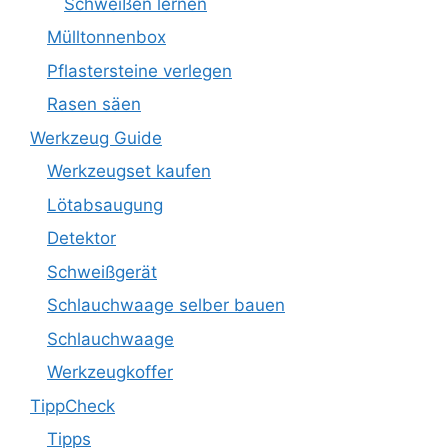
Schweißen lernen
Mülltonnenbox
Pflastersteine verlegen
Rasen säen
Werkzeug Guide
Werkzeugset kaufen
Lötabsaugung
Detektor
Schweißgerät
Schlauchwaage selber bauen
Schlauchwaage
Werkzeugkoffer
TippCheck
Tipps