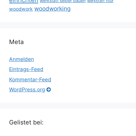
werkstatt selber bauen
werkstatt tour
woodworking
woodwork
Meta
Anmelden
Eintrags-Feed
Kommentar-Feed
WordPress.org
Gelistet bei: