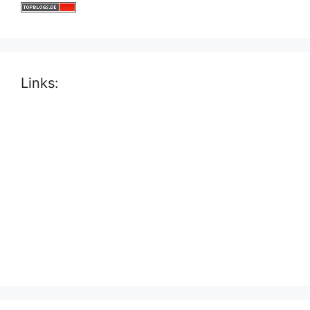
Links: