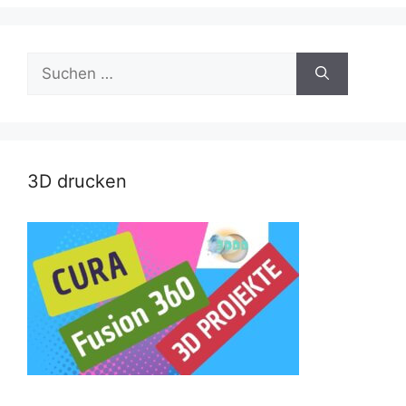
Suche
nach:
3D drucken