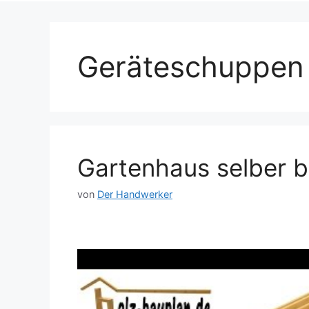
Geräteschuppen 
Gartenhaus selber 
von
Der Handwerker
Dieses Video auf YouTube ansehen