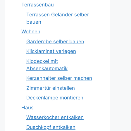
Terrassenbau
Terrassen Geländer selber
bauen
Wohnen
Garderobe selber bauen
Klicklaminat verlegen
Klodeckel mit
Absenkautomatik
Kerzenhalter selber machen
Zimmertür einstellen
Deckenlampe montieren
Haus
Wasserkocher entkalken
Duschkopf entkalken