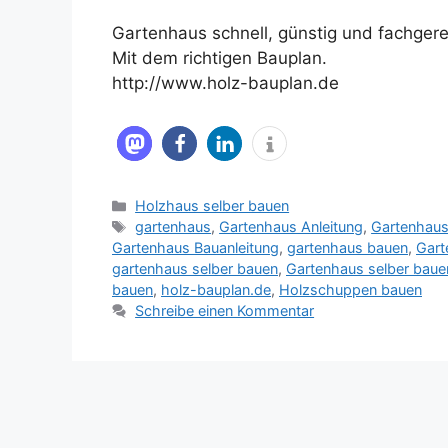
Gartenhaus schnell, günstig und fachgere
Mit dem richtigen Bauplan.
http://www.holz-bauplan.de
Kategorien
Holzhaus selber bauen
Schlagwörter
gartenhaus
,
Gartenhaus Anleitung
,
Gartenhaus
Gartenhaus Bauanleitung
,
gartenhaus bauen
,
Gart
gartenhaus selber bauen
,
Gartenhaus selber baue
bauen
,
holz-bauplan.de
,
Holzschuppen bauen
Schreibe einen Kommentar