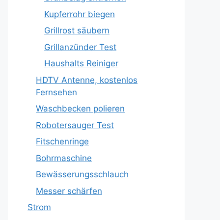
Kupferrohr biegen
Grillrost säubern
Grillanzünder Test
Haushalts Reiniger
HDTV Antenne, kostenlos
Fernsehen
Waschbecken polieren
Robotersauger Test
Fitschenringe
Bohrmaschine
Bewässerungsschlauch
Messer schärfen
Strom