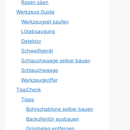
Rasen säen
Werkzeug Guide
Werkzeugset kaufen
Lötabsaugung
Detektor
Schweißgerät
Schlauchwaage selber bauen
Schlauchwaage
Werkzeugkoffer
TippCheck
Tipps
Bohrschablone selber bauen
Backofentür ausbauen
Grünbelag entfernen