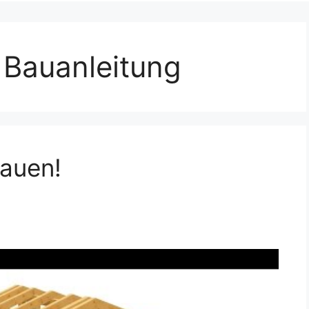
Bauanleitung
bauen!