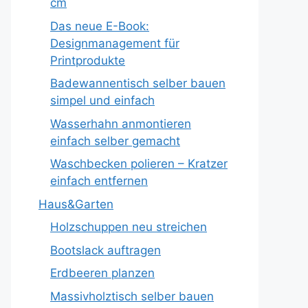
cm
Das neue E-Book:
Designmanagement für
Printprodukte
Badewannentisch selber bauen
simpel und einfach
Wasserhahn anmontieren
einfach selber gemacht
Waschbecken polieren – Kratzer
einfach entfernen
Haus&Garten
Holzschuppen neu streichen
Bootslack auftragen
Erdbeeren planzen
Massivholztisch selber bauen