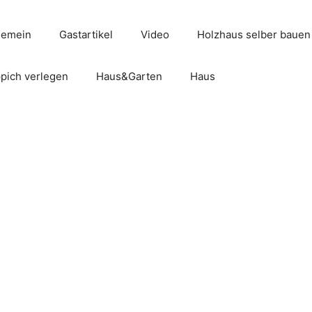
gemein
Gastartikel
Video
Holzhaus selber bauen
pich verlegen
Haus&Garten
Haus