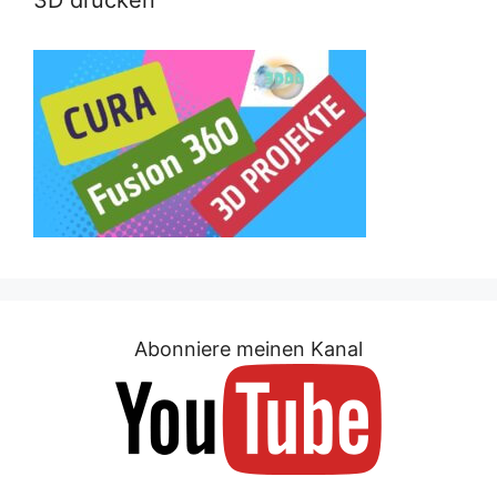
3D drucken
Abonniere meinen Kanal