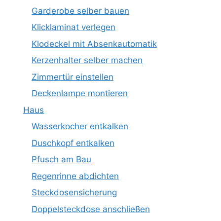
Garderobe selber bauen
Klicklaminat verlegen
Klodeckel mit Absenkautomatik
Kerzenhalter selber machen
Zimmertür einstellen
Deckenlampe montieren
Haus
Wasserkocher entkalken
Duschkopf entkalken
Pfusch am Bau
Regenrinne abdichten
Steckdosensicherung
Doppelsteckdose anschließen