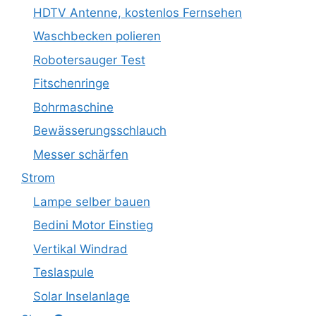
HDTV Antenne, kostenlos Fernsehen
Waschbecken polieren
Robotersauger Test
Fitschenringe
Bohrmaschine
Bewässerungsschlauch
Messer schärfen
Strom
Lampe selber bauen
Bedini Motor Einstieg
Vertikal Windrad
Teslaspule
Solar Inselanlage