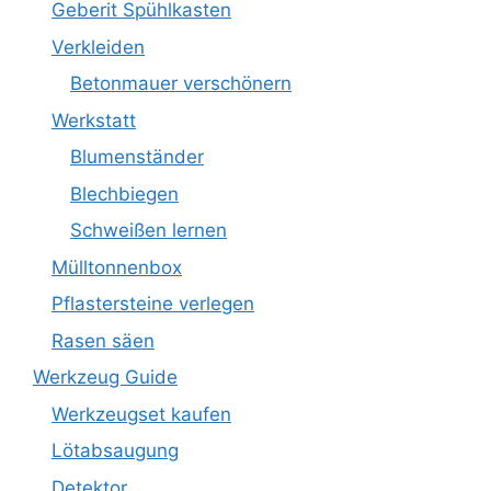
Geberit Spühlkasten
Verkleiden
Betonmauer verschönern
Werkstatt
Blumenständer
Blechbiegen
Schweißen lernen
Mülltonnenbox
Pflastersteine verlegen
Rasen säen
Werkzeug Guide
Werkzeugset kaufen
Lötabsaugung
Detektor