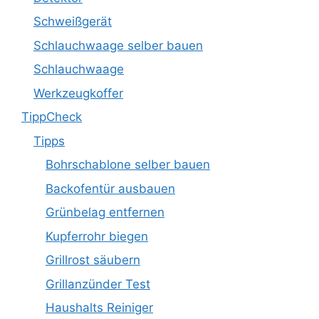
Schweißgerät
Schlauchwaage selber bauen
Schlauchwaage
Werkzeugkoffer
TippCheck
Tipps
Bohrschablone selber bauen
Backofentür ausbauen
Grünbelag entfernen
Kupferrohr biegen
Grillrost säubern
Grillanzünder Test
Haushalts Reiniger