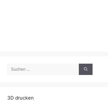
Suche
nach:
3D drucken