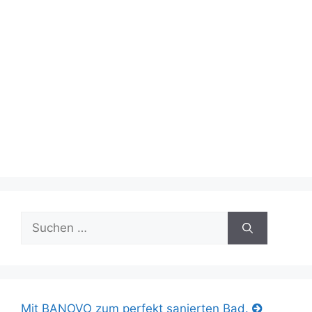
Suche
nach:
Mit BANOVO zum perfekt sanierten Bad.