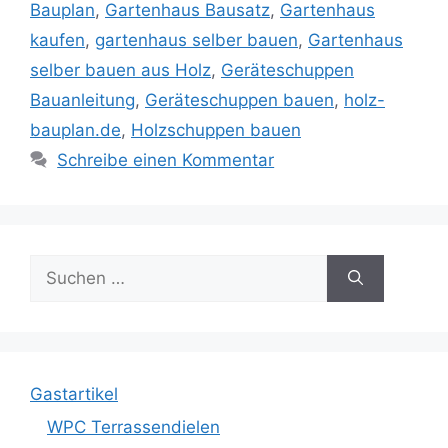
Bauplan
,
Gartenhaus Bausatz
,
Gartenhaus
kaufen
,
gartenhaus selber bauen
,
Gartenhaus
selber bauen aus Holz
,
Geräteschuppen
Bauanleitung
,
Geräteschuppen bauen
,
holz-
bauplan.de
,
Holzschuppen bauen
Schreibe einen Kommentar
Suche
nach:
Gastartikel
WPC Terrassendielen