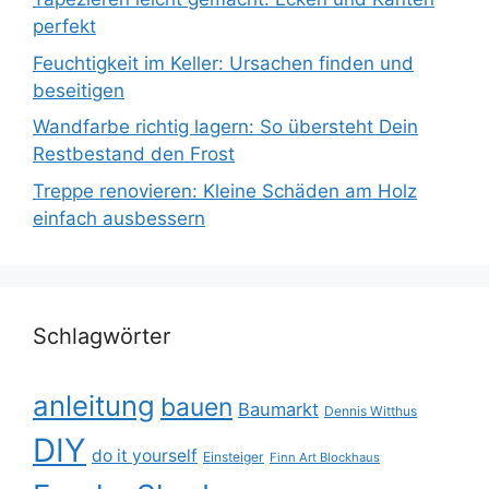
perfekt
Feuchtigkeit im Keller: Ursachen finden und
beseitigen
Wandfarbe richtig lagern: So übersteht Dein
Restbestand den Frost
Treppe renovieren: Kleine Schäden am Holz
einfach ausbessern
Schlagwörter
anleitung
bauen
Baumarkt
Dennis Witthus
DIY
do it yourself
Einsteiger
Finn Art Blockhaus