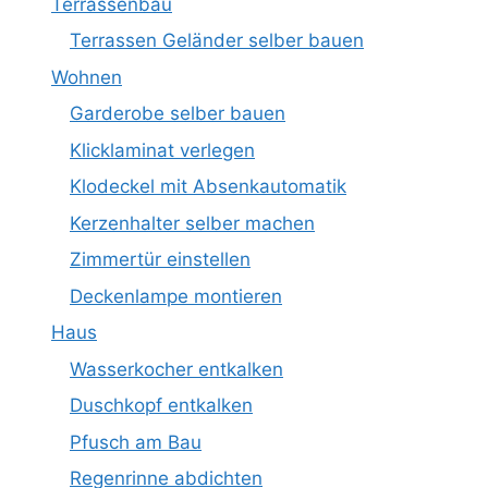
Terrassenbau
Terrassen Geländer selber bauen
Wohnen
Garderobe selber bauen
Klicklaminat verlegen
Klodeckel mit Absenkautomatik
Kerzenhalter selber machen
Zimmertür einstellen
Deckenlampe montieren
Haus
Wasserkocher entkalken
Duschkopf entkalken
Pfusch am Bau
Regenrinne abdichten