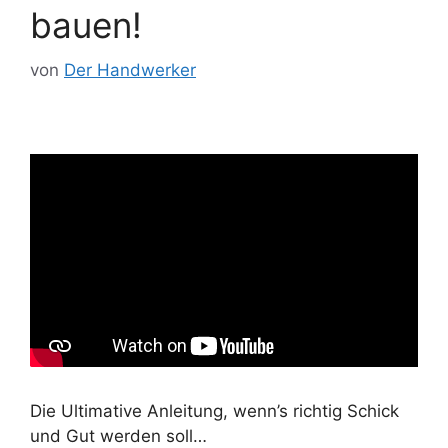
bauen!
von
Der Handwerker
Die Ultimative Anleitung, wenn’s richtig Schick
und Gut werden soll…