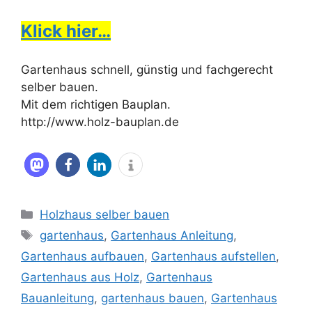
Klick hier…
Gartenhaus schnell, günstig und fachgerecht
selber bauen.
Mit dem richtigen Bauplan.
http://www.holz-bauplan.de
Kategorien
Holzhaus selber bauen
Schlagwörter
gartenhaus
,
Gartenhaus Anleitung
,
Gartenhaus aufbauen
,
Gartenhaus aufstellen
,
Gartenhaus aus Holz
,
Gartenhaus
Bauanleitung
,
gartenhaus bauen
,
Gartenhaus