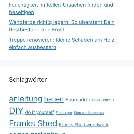
Feuchtigkeit im Keller: Ursachen finden und
beseitigen
Wandfarbe richtig lagern: So übersteht Dein
Restbestand den Frost
Treppe renovieren: Kleine Schäden am Holz
einfach ausbessern
Schlagwörter
anleitung
bauen
Baumarkt
Dennis Witthus
DIY
do it yourself
Einsteiger
Finn Art Blockhaus
Franks Shed
Franks Shed woodwork