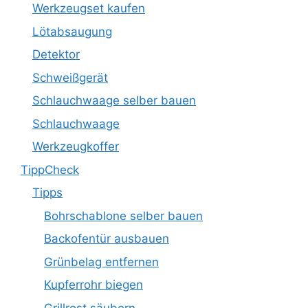
Werkzeugset kaufen
Lötabsaugung
Detektor
Schweißgerät
Schlauchwaage selber bauen
Schlauchwaage
Werkzeugkoffer
TippCheck
Tipps
Bohrschablone selber bauen
Backofentür ausbauen
Grünbelag entfernen
Kupferrohr biegen
Grillrost säubern