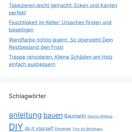
Tapezieren leicht gemacht: Ecken und Kanten
perfekt
Feuchtigkeit im Keller: Ursachen finden und
beseitigen
Wandfarbe richtig lagern: So übersteht Dein
Restbestand den Frost
Treppe renovieren: Kleine Schäden am Holz
einfach ausbessern
Schlagwörter
anleitung
bauen
Baumarkt
Dennis Witthus
DIY
do it yourself
Einsteiger
Finn Art Blockhaus