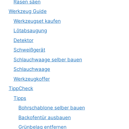
Rasen säen
Werkzeug Guide
Werkzeugset kaufen
Lötabsaugung
Detektor
Schweißgerät
Schlauchwaage selber bauen
Schlauchwaage
Werkzeugkoffer
TippCheck
Tipps
Bohrschablone selber bauen
Backofentür ausbauen
Grünbelag entfernen