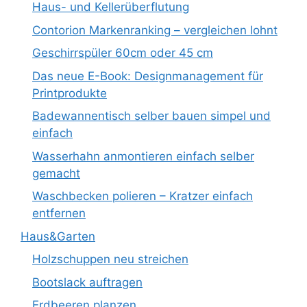
Haus- und Kellerüberflutung
Contorion Markenranking – vergleichen lohnt
Geschirrspüler 60cm oder 45 cm
Das neue E-Book: Designmanagement für
Printprodukte
Badewannentisch selber bauen simpel und
einfach
Wasserhahn anmontieren einfach selber
gemacht
Waschbecken polieren – Kratzer einfach
entfernen
Haus&Garten
Holzschuppen neu streichen
Bootslack auftragen
Erdbeeren planzen