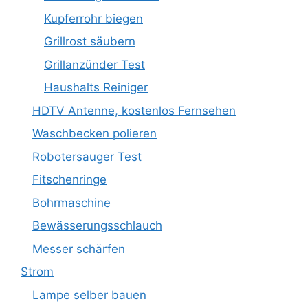
Kupferrohr biegen
Grillrost säubern
Grillanzünder Test
Haushalts Reiniger
HDTV Antenne, kostenlos Fernsehen
Waschbecken polieren
Robotersauger Test
Fitschenringe
Bohrmaschine
Bewässerungsschlauch
Messer schärfen
Strom
Lampe selber bauen