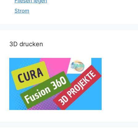
Fliesen legen
Strom
3D drucken