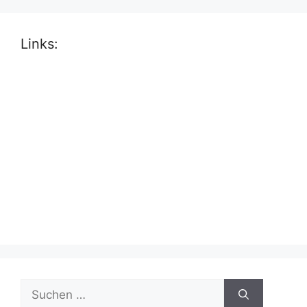
Links:
Suche
nach: