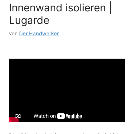
Innenwand isolieren |
Lugarde
von
Der Handwerker