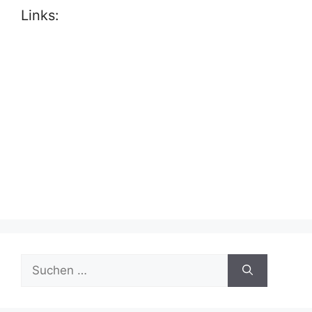
Links:
Suche
nach: