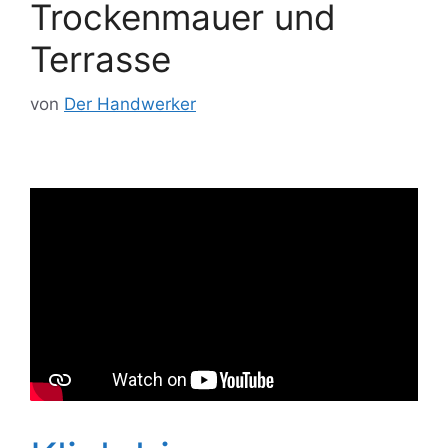
Trockenmauer und
Terrasse
von
Der Handwerker