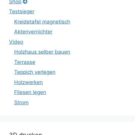
Shop
Testsieger
Kreidetafel magnetisch
Aktenvernichter
Video
Holzhaus selber bauen
Terrasse
Teppich verlegen
Holzwerken
Fliesen legen
Strom
3D drucken