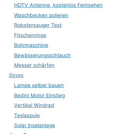
HDTV Antenne, kostenlos Fernsehen
Waschbecken polieren
Robotersauger Test
Fitschenringe
Bohrmaschine
Bewässerungsschlauch
Messer schärfen
Strom
Lampe selber bauen
Bedini Motor Einstieg
Vertikal Windrad
Teslaspule
Solar Inselanlage