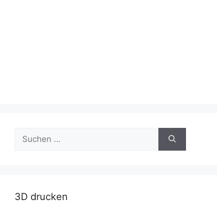
Suche
nach:
3D drucken