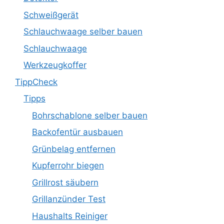
Schweißgerät
Schlauchwaage selber bauen
Schlauchwaage
Werkzeugkoffer
TippCheck
Tipps
Bohrschablone selber bauen
Backofentür ausbauen
Grünbelag entfernen
Kupferrohr biegen
Grillrost säubern
Grillanzünder Test
Haushalts Reiniger