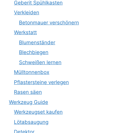
Geberit Spühlkasten
Verkleiden
Betonmauer verschönern
Werkstatt
Blumenständer
Blechbiegen
Schweißen lernen
Mülltonnenbox
Pflastersteine verlegen
Rasen säen
Werkzeug Guide
Werkzeugset kaufen
Lötabsaugung
Detektor