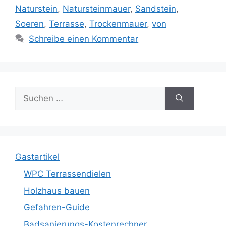
Naturstein
,
Natursteinmauer
,
Sandstein
,
Soeren
,
Terrasse
,
Trockenmauer
,
von
Schreibe einen Kommentar
Suche
nach:
Gastartikel
WPC Terrassendielen
Holzhaus bauen
Gefahren-Guide
Badsanierungs-Kostenrechner