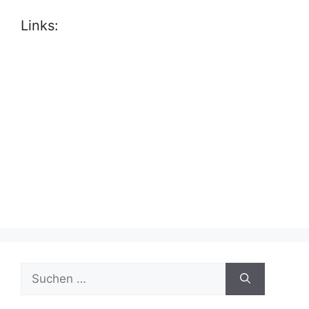
Links:
Suche
nach: