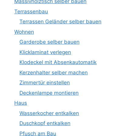
Massivholztisch selber bauen
Terrassenbau
Terrassen Geländer selber bauen
Wohnen
Garderobe selber bauen
Klicklaminat verlegen
Klodeckel mit Absenkautomatik
Kerzenhalter selber machen
Zimmertür einstellen
Deckenlampe montieren
Haus
Wasserkocher entkalken
Duschkopf entkalken
Pfusch am Bau