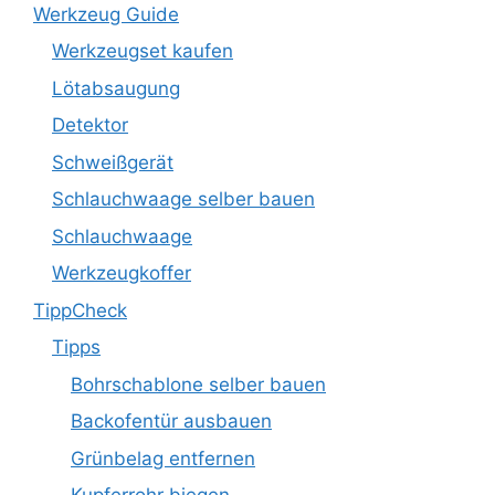
Werkzeug Guide
Werkzeugset kaufen
Lötabsaugung
Detektor
Schweißgerät
Schlauchwaage selber bauen
Schlauchwaage
Werkzeugkoffer
TippCheck
Tipps
Bohrschablone selber bauen
Backofentür ausbauen
Grünbelag entfernen