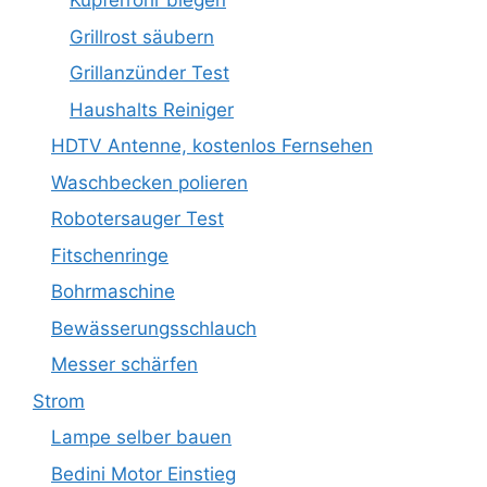
Kupferrohr biegen
Grillrost säubern
Grillanzünder Test
Haushalts Reiniger
HDTV Antenne, kostenlos Fernsehen
Waschbecken polieren
Robotersauger Test
Fitschenringe
Bohrmaschine
Bewässerungsschlauch
Messer schärfen
Strom
Lampe selber bauen
Bedini Motor Einstieg