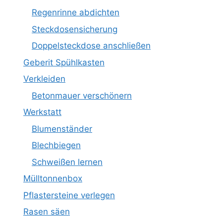
Regenrinne abdichten
Steckdosensicherung
Doppelsteckdose anschließen
Geberit Spühlkasten
Verkleiden
Betonmauer verschönern
Werkstatt
Blumenständer
Blechbiegen
Schweißen lernen
Mülltonnenbox
Pflastersteine verlegen
Rasen säen