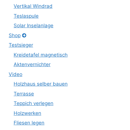
Vertikal Windrad
Teslaspule
Solar Inselanlage
Shop
Testsieger
Kreidetafel magnetisch
Aktenvernichter
Video
Holzhaus selber bauen
Terrasse
Teppich verlegen
Holzwerken
Fliesen legen