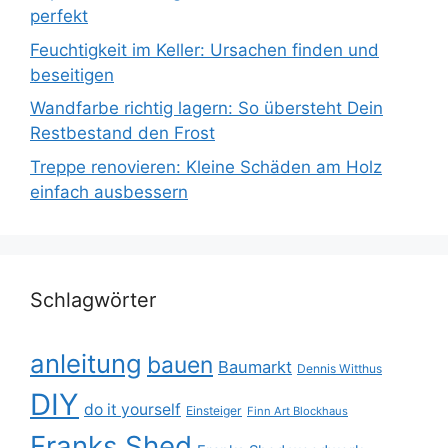
perfekt
Feuchtigkeit im Keller: Ursachen finden und
beseitigen
Wandfarbe richtig lagern: So übersteht Dein
Restbestand den Frost
Treppe renovieren: Kleine Schäden am Holz
einfach ausbessern
Schlagwörter
anleitung
bauen
Baumarkt
Dennis Witthus
DIY
do it yourself
Einsteiger
Finn Art Blockhaus
Franks Shed