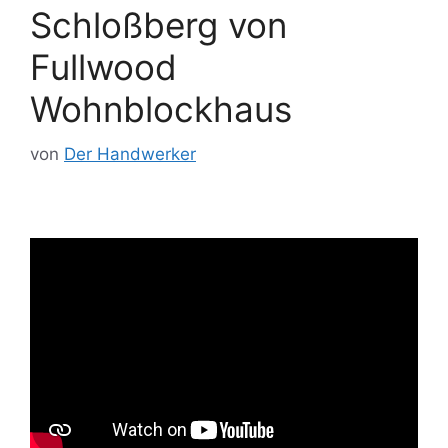
Schloßberg von
Fullwood
Wohnblockhaus
von
Der Handwerker