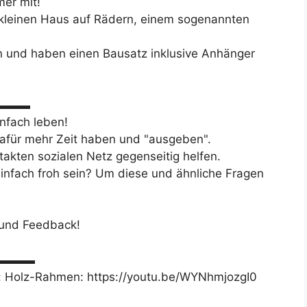
er mit!
 kleinen Haus auf Rädern, einem sogenannten
n und haben einen Bausatz inklusive Anhänger
▬▬▬▬
infach leben!
afür mehr Zeit haben und "ausgeben".
takten sozialen Netz gegenseitig helfen.
einfach froh sein? Um diese und ähnliche Fragen
 und Feedback!
▬▬▬▬▬
n: Holz-Rahmen: https://youtu.be/WYNhmjozgI0