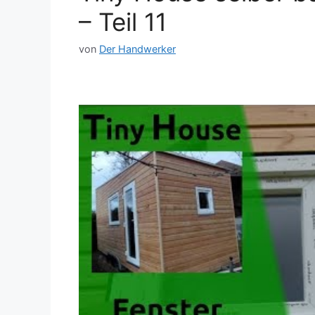
– Teil 11
von
Der Handwerker
Dieses Video auf YouTube ansehen