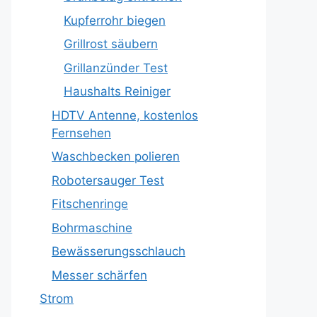
Kupferrohr biegen
Grillrost säubern
Grillanzünder Test
Haushalts Reiniger
HDTV Antenne, kostenlos
Fernsehen
Waschbecken polieren
Robotersauger Test
Fitschenringe
Bohrmaschine
Bewässerungsschlauch
Messer schärfen
Strom