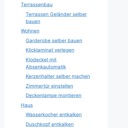
Terrassenbau
Terrassen Geländer selber
bauen
Wohnen
Garderobe selber bauen
Klicklaminat verlegen
Klodeckel mit
Absenkautomatik
Kerzenhalter selber machen
Zimmertür einstellen
Deckenlampe montieren
Haus
Wasserkocher entkalken
Duschkopf entkalken