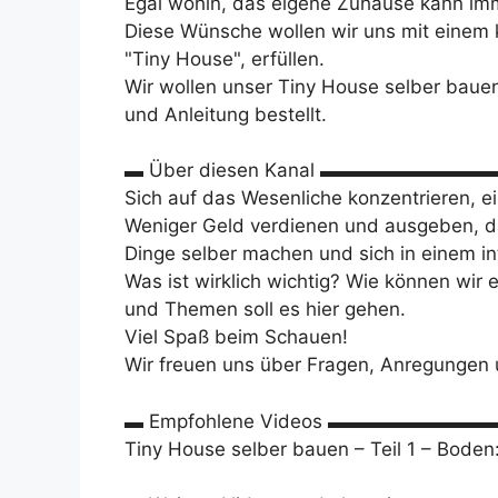
Egal wohin, das eigene Zuhause kann imm
Diese Wünsche wollen wir uns mit einem
"Tiny House", erfüllen.
Wir wollen unser Tiny House selber baue
und Anleitung bestellt.
▬ Über diesen Kanal ▬▬▬▬▬▬▬▬
Sich auf das Wesenliche konzentrieren, e
Weniger Geld verdienen und ausgeben, d
Dinge selber machen und sich in einem in
Was ist wirklich wichtig? Wie können wir 
und Themen soll es hier gehen.
Viel Spaß beim Schauen!
Wir freuen uns über Fragen, Anregungen
▬ Empfohlene Videos ▬▬▬▬▬▬▬
Tiny House selber bauen – Teil 1 – Bode