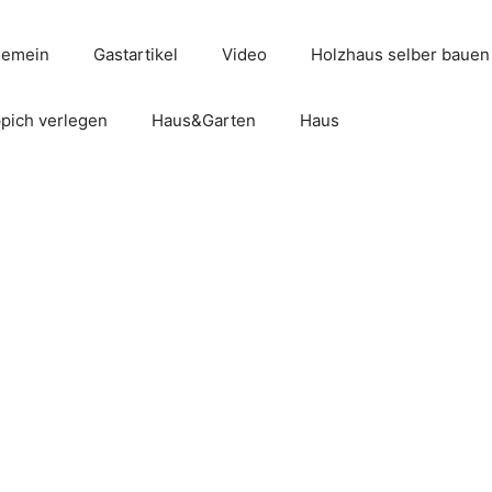
gemein
Gastartikel
Video
Holzhaus selber bauen
pich verlegen
Haus&Garten
Haus