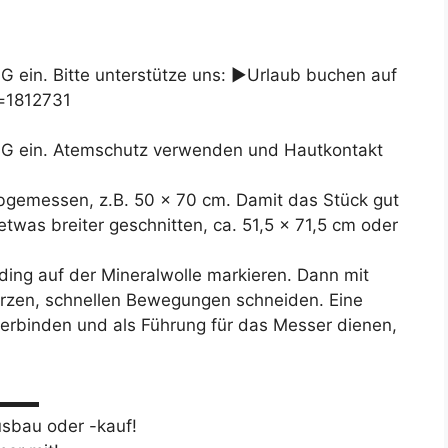
n. Bitte unterstütze uns: ►Urlaub buchen auf
d=1812731
ein. Atemschutz verwenden und Hautkontakt
bgemessen, z.B. 50 x 70 cm. Damit das Stück gut
etwas breiter geschnitten, ca. 51,5 x 71,5 cm oder
ding auf der Mineralwolle markieren. Dann mit
kurzen, schnellen Bewegungen schneiden. Eine
verbinden und als Führung für das Messer dienen,
▬▬▬▬
usbau oder -kauf!