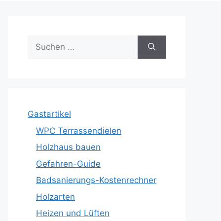
Suche
nach:
Gastartikel
WPC Terrassendielen
Holzhaus bauen
Gefahren-Guide
Badsanierungs-Kostenrechner
Holzarten
Heizen und Lüften