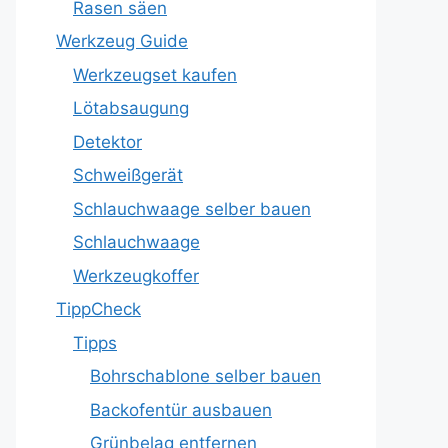
Rasen säen
Werkzeug Guide
Werkzeugset kaufen
Lötabsaugung
Detektor
Schweißgerät
Schlauchwaage selber bauen
Schlauchwaage
Werkzeugkoffer
TippCheck
Tipps
Bohrschablone selber bauen
Backofentür ausbauen
Grünbelag entfernen