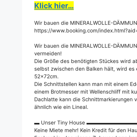
Klick hier…
Wir bauen die MINERALWOLLE-DÄMMUNG ei
https://www.booking.com/index.html?ai
Wir bauen die MINERALWOLLE-DÄMMUNG 
vermeiden!
Die Größe des benötigten Stückes wird a
selbst zwischen den Balken hält, wird es 
52x72cm.
Die Schnittstellen kann man mit einem Ed
einem Brotmesser mit Wellenschliff mit 
Dachlatte kann die Schnittmarkierungen 
ähnlich wie ein Lineal.
▬ Unser Tiny House ▬▬▬▬▬▬▬▬
Keine Miete mehr! Kein Kredit für den Ha