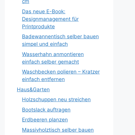
cm
Das neue E-Book:
Designmanagement für
Printprodukte
Badewannentisch selber bauen
simpel und einfach
Wasserhahn anmontieren
einfach selber gemacht
Waschbecken polieren – Kratzer
einfach entfernen
Haus&Garten
Holzschuppen neu streichen
Bootslack auftragen
Erdbeeren planzen
Massivholztisch selber bauen