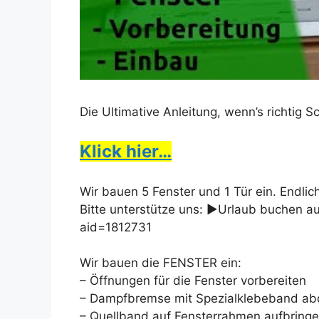
Die Ultimative Anleitung, wenn’s richtig 
Klick hier…
Wir bauen 5 Fenster und 1 Tür ein. Endlic
Bitte unterstütze uns: ►Urlaub buchen a
aid=1812731
Wir bauen die FENSTER ein:
– Öffnungen für die Fenster vorbereiten
– Dampfbremse mit Spezialklebeband ab
– Quellband auf Fensterrahmen aufbringen