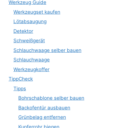
Werkzeug Guide
Werkzeugset kaufen
Lötabsaugung
Detektor
Schweißgerät
Schlauchwaage selber bauen
Schlauchwaage
Werkzeugkoffer
TippCheck
Tipps
Bohrschablone selber bauen
Backofentür ausbauen
Grünbelag entfernen
Kupferrohr biegen