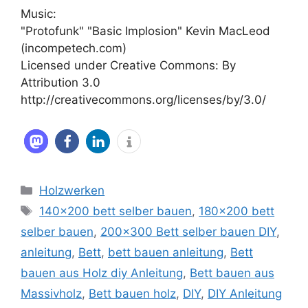
Music:
"Protofunk" "Basic Implosion" Kevin MacLeod
(incompetech.com)
Licensed under Creative Commons: By
Attribution 3.0
http://creativecommons.org/licenses/by/3.0/
Kategorien
Holzwerken
Schlagwörter
140x200 bett selber bauen
,
180x200 bett
selber bauen
,
200x300 Bett selber bauen DIY
,
anleitung
,
Bett
,
bett bauen anleitung
,
Bett
bauen aus Holz diy Anleitung
,
Bett bauen aus
Massivholz
,
Bett bauen holz
,
DIY
,
DIY Anleitung