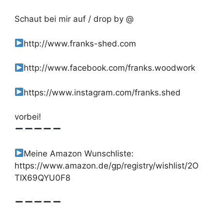
Schaut bei mir auf / drop by @
http://www.franks-shed.com
http://www.facebook.com/franks.woodwork
https://www.instagram.com/franks.shed
vorbei!
Meine Amazon Wunschliste:
https://www.amazon.de/gp/registry/wishlist/2O
TIX69QYU0F8