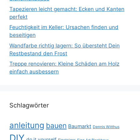
Tapezieren leicht gemacht: Ecken und Kanten
perfekt
Feuchtigkeit im Keller: Ursachen finden und
beseitigen
Wandfarbe richtig lagern: So übersteht Dein
Restbestand den Frost
Treppe renovieren: Kleine Schäden am Holz
einfach ausbessern
Schlagwörter
anleitung
bauen
Baumarkt
Dennis Witthus
DIY
do it yourself
Einsteiger