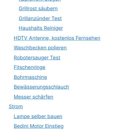
Grillrost säubern
Grillanzünder Test
Haushalts Reiniger
HDTV Antenne, kostenlos Fernsehen
Waschbecken polieren
Robotersauger Test
Fitschenringe
Bohrmaschine
Bewässerungsschlauch
Messer schärfen
Strom
Lampe selber bauen
Bedini Motor Einstieg