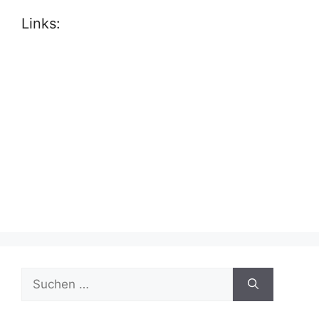
Links:
Suche
nach: