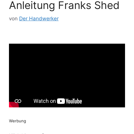
Anleitung Franks Shed
von
Der Handwerker
Werbung