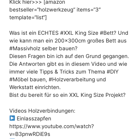
Klick hier>>> [amazon
bestseller=“holzwerkzeug“ items=“3″
template=“list“]
Was ist ein ECHTES #XXL King Size #Bett? Und
wie kann man ein 200x300cm großes Bett aus
#Massivholz selber bauen?
Diesen Fragen bin ich auf den Grund gegangen.
Die Antworten gibt es in diesem Video und wie
immer viele Tipps & Tricks zum Thema #DIY
#Möbel bauen, #Holzverarbeitung und
Werkstatt einrichten.
Bist du bereit für so ein XXL King Size Projekt?
Videos Holzverbindungen:
Einlasszapfen
https://www.youtube.com/watch?
v=B3pnwRDiE9s