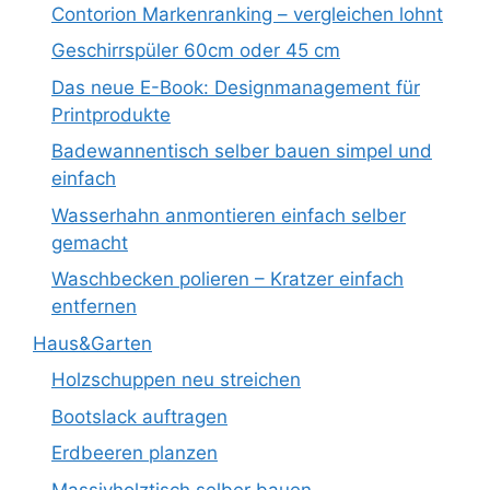
Contorion Markenranking – vergleichen lohnt
Geschirrspüler 60cm oder 45 cm
Das neue E-Book: Designmanagement für
Printprodukte
Badewannentisch selber bauen simpel und
einfach
Wasserhahn anmontieren einfach selber
gemacht
Waschbecken polieren – Kratzer einfach
entfernen
Haus&Garten
Holzschuppen neu streichen
Bootslack auftragen
Erdbeeren planzen
Massivholztisch selber bauen