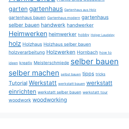
gartenhaus
garten
Gartenhaus aus Holz
gartenhaus
gartenhaus bauen
Gartenhaus modern
selber bauen
handwerk
handwerker
Heimwerken
heimwerker
hobby
Holger Laudeley
holz
Holzhaus
Holzhaus selber bauen
Holzwerken
holzverarbeitung
Hornbach
how to
selber bauen
Meisterschmiede
kreativ
ideen
selber machen
tipps
tricks
selbst bauen
Werkstatt
werkstatt
Tutorial
werkstatt bauen
einrichten
werkstatt selber bauen
werkstatt tour
woodworking
woodwork