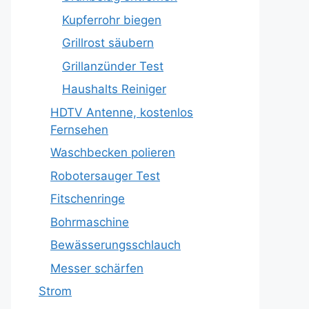
Kupferrohr biegen
Grillrost säubern
Grillanzünder Test
Haushalts Reiniger
HDTV Antenne, kostenlos
Fernsehen
Waschbecken polieren
Robotersauger Test
Fitschenringe
Bohrmaschine
Bewässerungsschlauch
Messer schärfen
Strom