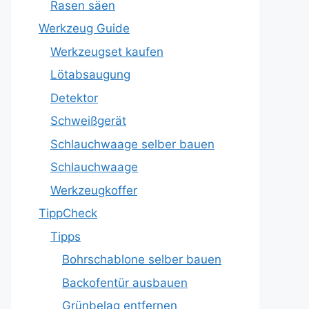
Rasen säen
Werkzeug Guide
Werkzeugset kaufen
Lötabsaugung
Detektor
Schweißgerät
Schlauchwaage selber bauen
Schlauchwaage
Werkzeugkoffer
TippCheck
Tipps
Bohrschablone selber bauen
Backofentür ausbauen
Grünbelag entfernen