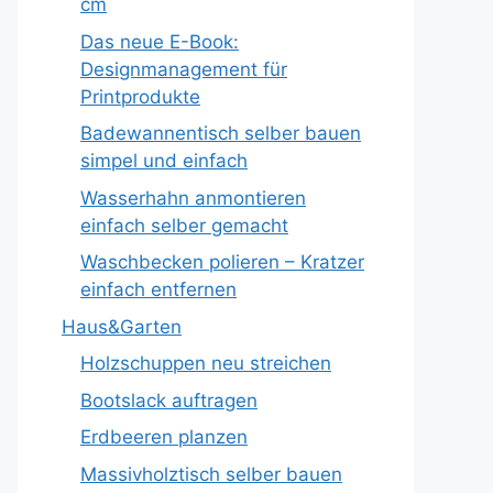
cm
Das neue E-Book:
Designmanagement für
Printprodukte
Badewannentisch selber bauen
simpel und einfach
Wasserhahn anmontieren
einfach selber gemacht
Waschbecken polieren – Kratzer
einfach entfernen
Haus&Garten
Holzschuppen neu streichen
Bootslack auftragen
Erdbeeren planzen
Massivholztisch selber bauen