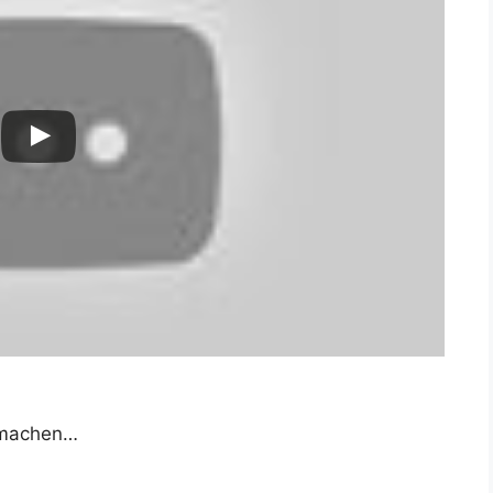
chmachen…