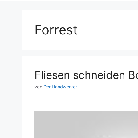
Forrest
Fliesen schneiden B
von
Der Handwerker
Dieses Video auf YouTube ansehen