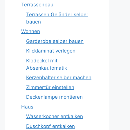
Terrassenbau
Terrassen Geländer selber
bauen
Wohnen
Garderobe selber bauen
Klicklaminat verlegen
Klodeckel mit
Absenkautomatik
Kerzenhalter selber machen
Zimmertür einstellen
Deckenlampe montieren
Haus
Wasserkocher entkalken
Duschkopf entkalken