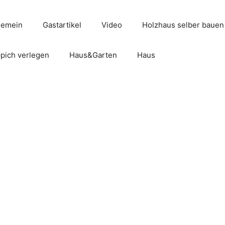
gemein
Gastartikel
Video
Holzhaus selber bauen
pich verlegen
Haus&Garten
Haus