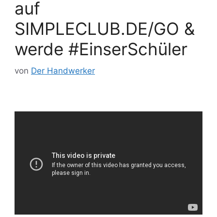
auf
SIMPLECLUB.DE/GO &
werde #EinserSchüler
von
Der Handwerker