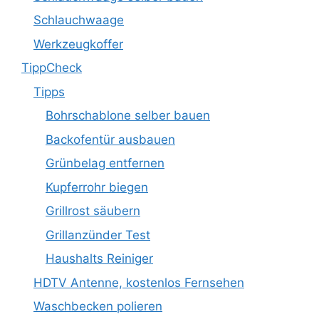
Schlauchwaage
Werkzeugkoffer
TippCheck
Tipps
Bohrschablone selber bauen
Backofentür ausbauen
Grünbelag entfernen
Kupferrohr biegen
Grillrost säubern
Grillanzünder Test
Haushalts Reiniger
HDTV Antenne, kostenlos Fernsehen
Waschbecken polieren