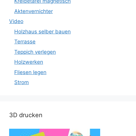
Kreidetafel magnetisch
Aktenvernichter
Video
Holzhaus selber bauen
Terrasse
Teppich verlegen
Holzwerken
Fliesen legen
Strom
3D drucken