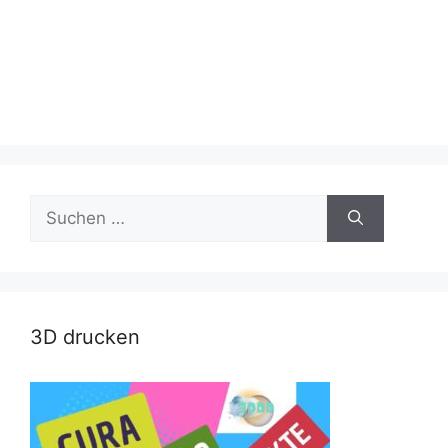
Suche
nach:
3D drucken