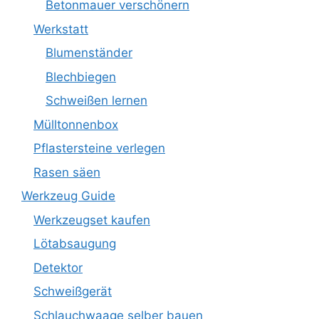
Betonmauer verschönern
Werkstatt
Blumenständer
Blechbiegen
Schweißen lernen
Mülltonnenbox
Pflastersteine verlegen
Rasen säen
Werkzeug Guide
Werkzeugset kaufen
Lötabsaugung
Detektor
Schweißgerät
Schlauchwaage selber bauen