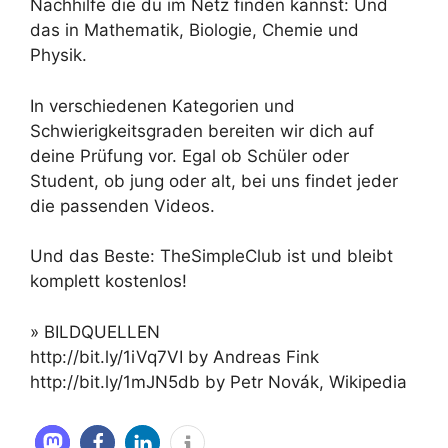
Nachhilfe die du im Netz finden kannst: Und
das in Mathematik, Biologie, Chemie und
Physik.
In verschiedenen Kategorien und
Schwierigkeitsgraden bereiten wir dich auf
deine Prüfung vor. Egal ob Schüler oder
Student, ob jung oder alt, bei uns findet jeder
die passenden Videos.
Und das Beste: TheSimpleClub ist und bleibt
komplett kostenlos!
» BILDQUELLEN
http://bit.ly/1iVq7VI by Andreas Fink
http://bit.ly/1mJN5db by Petr Novák, Wikipedia