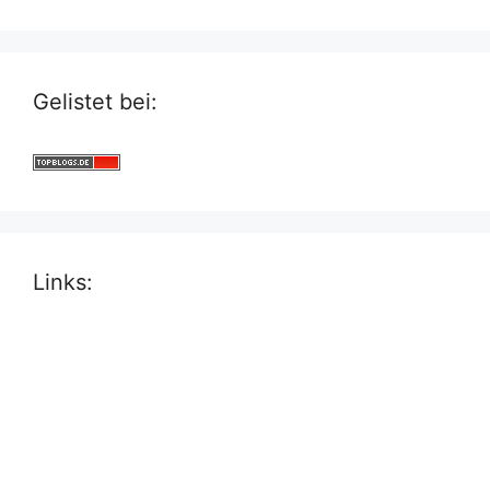
Gelistet bei:
Links: