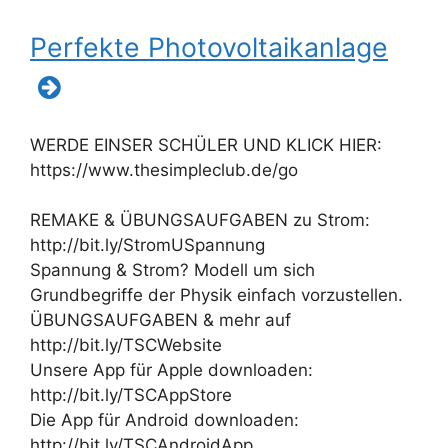
Perfekte Photovoltaikanlage
WERDE EINSER SCHÜLER UND KLICK HIER:
https://www.thesimpleclub.de/go
REMAKE & ÜBUNGSAUFGABEN zu Strom:
http://bit.ly/StromUSpannung
Spannung & Strom? Modell um sich
Grundbegriffe der Physik einfach vorzustellen.
ÜBUNGSAUFGABEN & mehr auf
http://bit.ly/TSCWebsite
Unsere App für Apple downloaden:
http://bit.ly/TSCAppStore
Die App für Android downloaden:
http://bit.ly/TSCAndroidApp