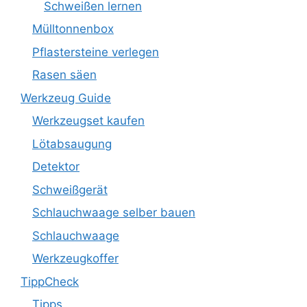
Schweißen lernen
Mülltonnenbox
Pflastersteine verlegen
Rasen säen
Werkzeug Guide
Werkzeugset kaufen
Lötabsaugung
Detektor
Schweißgerät
Schlauchwaage selber bauen
Schlauchwaage
Werkzeugkoffer
TippCheck
Tipps