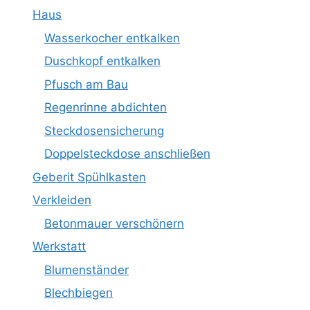
Haus
Wasserkocher entkalken
Duschkopf entkalken
Pfusch am Bau
Regenrinne abdichten
Steckdosensicherung
Doppelsteckdose anschließen
Geberit Spühlkasten
Verkleiden
Betonmauer verschönern
Werkstatt
Blumenständer
Blechbiegen