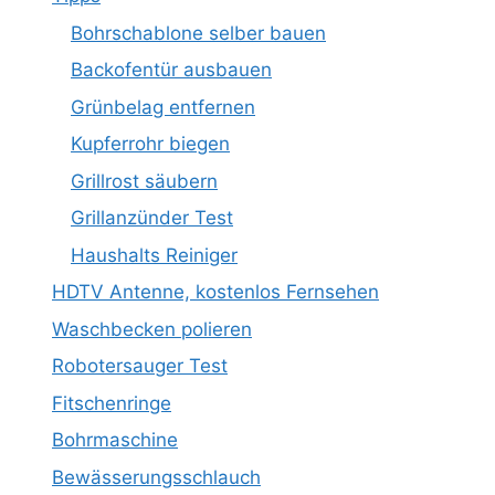
Bohrschablone selber bauen
Backofentür ausbauen
Grünbelag entfernen
Kupferrohr biegen
Grillrost säubern
Grillanzünder Test
Haushalts Reiniger
HDTV Antenne, kostenlos Fernsehen
Waschbecken polieren
Robotersauger Test
Fitschenringe
Bohrmaschine
Bewässerungsschlauch