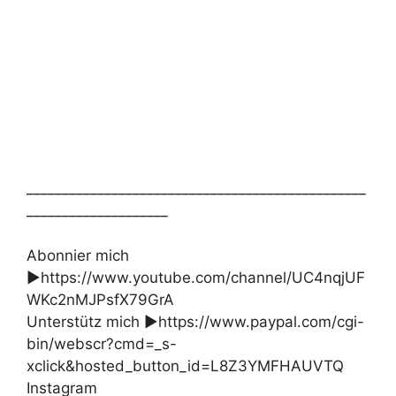
________________________________________________
____________________
Abonnier mich
►https://www.youtube.com/channel/UC4nqjUF
WKc2nMJPsfX79GrA
Unterstütz mich ►https://www.paypal.com/cgi-
bin/webscr?cmd=_s-
xclick&hosted_button_id=L8Z3YMFHAUVTQ
Instagram