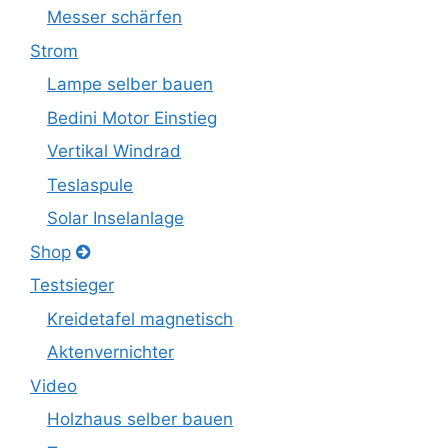
Messer schärfen
Strom
Lampe selber bauen
Bedini Motor Einstieg
Vertikal Windrad
Teslaspule
Solar Inselanlage
Shop
Testsieger
Kreidetafel magnetisch
Aktenvernichter
Video
Holzhaus selber bauen