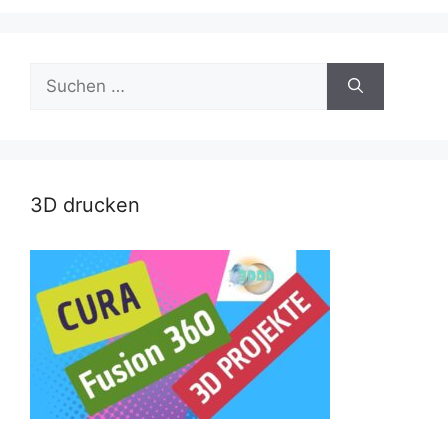
Suche
nach:
3D drucken