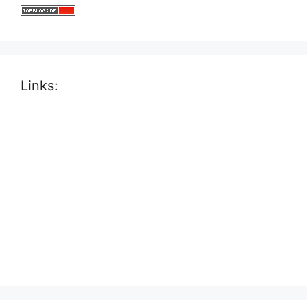
Links: