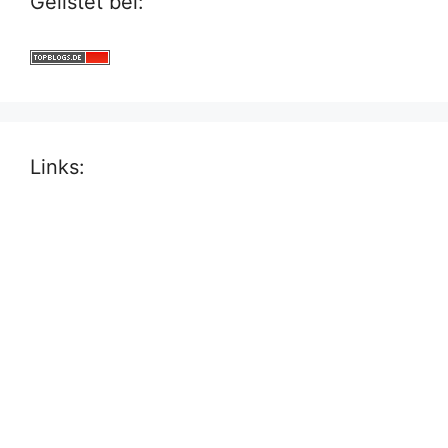
Gelistet bei:
Links: