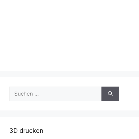
Suche
nach:
3D drucken