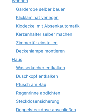
Wohnen
Garderobe selber bauen
Klicklaminat verlegen
Klodeckel mit Absenkautomatik
Kerzenhalter selber machen
Zimmertür einstellen
Deckenlampe montieren
Haus
Wasserkocher entkalken
Duschkopf entkalken
Pfusch am Bau
Regenrinne abdichten
Steckdosensicherung
Doppelsteckdose anschließen