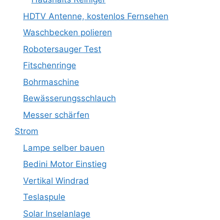
HDTV Antenne, kostenlos Fernsehen
Waschbecken polieren
Robotersauger Test
Fitschenringe
Bohrmaschine
Bewässerungsschlauch
Messer schärfen
Strom
Lampe selber bauen
Bedini Motor Einstieg
Vertikal Windrad
Teslaspule
Solar Inselanlage