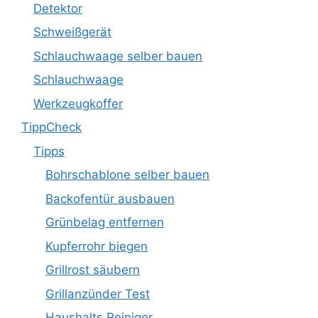
Detektor
Schweißgerät
Schlauchwaage selber bauen
Schlauchwaage
Werkzeugkoffer
TippCheck
Tipps
Bohrschablone selber bauen
Backofentür ausbauen
Grünbelag entfernen
Kupferrohr biegen
Grillrost säubern
Grillanzünder Test
Haushalts Reiniger