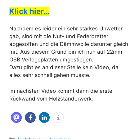
Klick hier…
Nachdem es leider ein sehr starkes Unwetter
gab, sind mit die Nut- und Federbretter
abgesoffen und die Dämmwolle darunter gleich
mit. Aus diesem Grund bin ich nun auf 22mm
OSB Verlegeplatten umgestiegen.
Dazu gibt es an dieser Stelle kein Video, da
alles sehr schnell gehen musste.
Im nächsten Video kommt dann die erste
Rückwand vom Holzständerwerk.
Kategorien