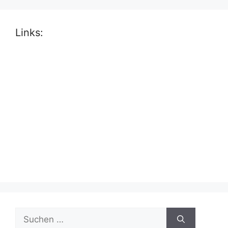
Links:
Suche
nach: