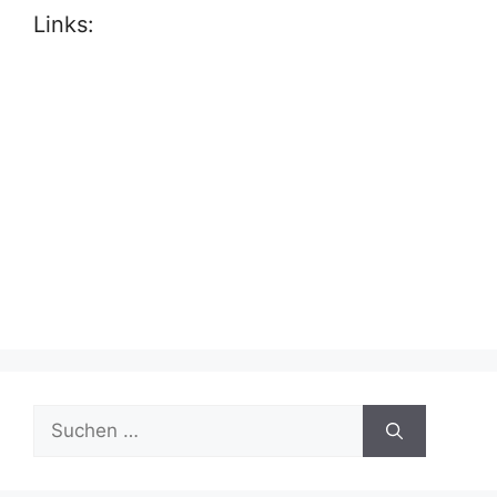
Links:
Suche
nach: