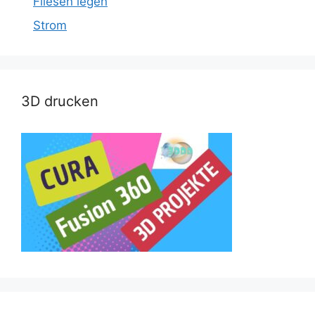
Fliesen legen
Strom
3D drucken