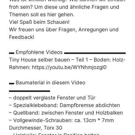
froh sein? Um diese und ähnliche Fragen und
Themen soll es hier gehen.
Viel Spaß beim Schauen!
Wir freuen uns über Fragen, Anregungen und
Feedback!
▬ Empfohlene Videos ▬▬▬▬▬▬▬▬▬▬▬▬
Tiny House selber bauen – Teil 1 – Boden: Holz-
Rahmen: https://youtu.be/WYNhmjozgI0
▬ Baumaterial in diesem Video
▬▬▬▬▬▬▬▬
– doppelt verglaste Fenster und Tür
– Spezialklebeband: Dampfbremse abdichten
– Quellband: zwischen Fenster und Holzbalken
– Vollgewinde-Schrauben: ca. 13cm * 7mm
Durchmesser, Torx 30