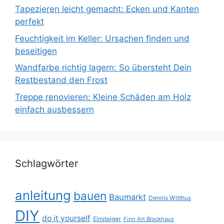
Tapezieren leicht gemacht: Ecken und Kanten
perfekt
Feuchtigkeit im Keller: Ursachen finden und
beseitigen
Wandfarbe richtig lagern: So übersteht Dein
Restbestand den Frost
Treppe renovieren: Kleine Schäden am Holz
einfach ausbessern
Schlagwörter
anleitung
bauen
Baumarkt
Dennis Witthus
DIY
do it yourself
Einsteiger
Finn Art Blockhaus