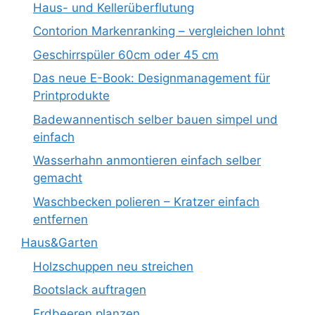
Haus- und Kellerüberflutung
Contorion Markenranking – vergleichen lohnt
Geschirrspüler 60cm oder 45 cm
Das neue E-Book: Designmanagement für
Printprodukte
Badewannentisch selber bauen simpel und
einfach
Wasserhahn anmontieren einfach selber
gemacht
Waschbecken polieren – Kratzer einfach
entfernen
Haus&Garten
Holzschuppen neu streichen
Bootslack auftragen
Erdbeeren planzen