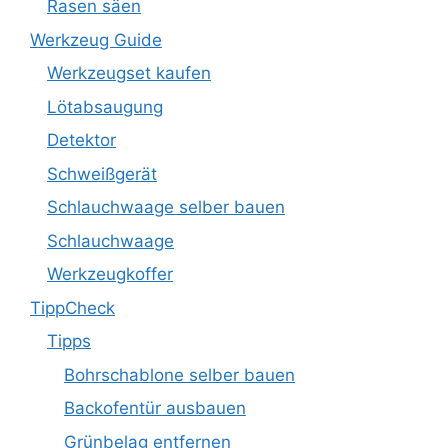
Rasen säen
Werkzeug Guide
Werkzeugset kaufen
Lötabsaugung
Detektor
Schweißgerät
Schlauchwaage selber bauen
Schlauchwaage
Werkzeugkoffer
TippCheck
Tipps
Bohrschablone selber bauen
Backofentür ausbauen
Grünbelag entfernen