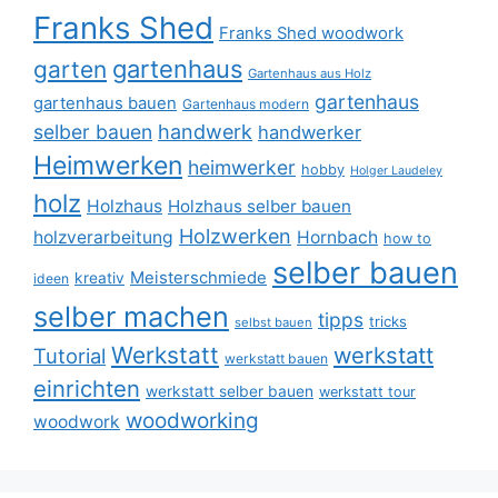
Franks Shed
Franks Shed woodwork
gartenhaus
garten
Gartenhaus aus Holz
gartenhaus
gartenhaus bauen
Gartenhaus modern
selber bauen
handwerk
handwerker
Heimwerken
heimwerker
hobby
Holger Laudeley
holz
Holzhaus
Holzhaus selber bauen
Holzwerken
holzverarbeitung
Hornbach
how to
selber bauen
Meisterschmiede
kreativ
ideen
selber machen
tipps
tricks
selbst bauen
Werkstatt
werkstatt
Tutorial
werkstatt bauen
einrichten
werkstatt selber bauen
werkstatt tour
woodworking
woodwork