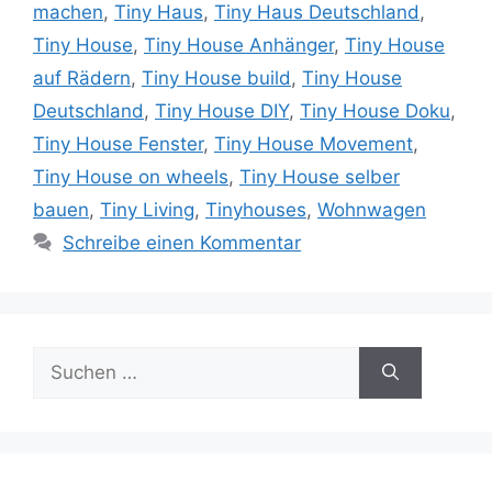
machen
,
Tiny Haus
,
Tiny Haus Deutschland
,
Tiny House
,
Tiny House Anhänger
,
Tiny House
auf Rädern
,
Tiny House build
,
Tiny House
Deutschland
,
Tiny House DIY
,
Tiny House Doku
,
Tiny House Fenster
,
Tiny House Movement
,
Tiny House on wheels
,
Tiny House selber
bauen
,
Tiny Living
,
Tinyhouses
,
Wohnwagen
Schreibe einen Kommentar
Suche
nach: