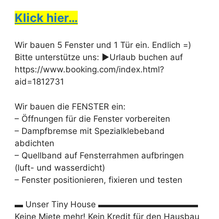
Klick hier…
Wir bauen 5 Fenster und 1 Tür ein. Endlich =)
Bitte unterstütze uns: ►Urlaub buchen auf
https://www.booking.com/index.html?
aid=1812731
Wir bauen die FENSTER ein:
– Öffnungen für die Fenster vorbereiten
– Dampfbremse mit Spezialklebeband
abdichten
– Quellband auf Fensterrahmen aufbringen
(luft- und wasserdicht)
– Fenster positionieren, fixieren und testen
▬ Unser Tiny House ▬▬▬▬▬▬▬▬▬▬▬▬
Keine Miete mehr! Kein Kredit für den Hausbau