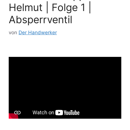
Helmut | Folge 1 |
Absperrventil
von
Der Handwerker