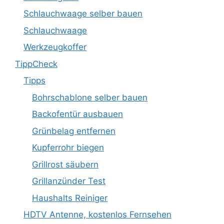
Schlauchwaage selber bauen
Schlauchwaage
Werkzeugkoffer
TippCheck
Tipps
Bohrschablone selber bauen
Backofentür ausbauen
Grünbelag entfernen
Kupferrohr biegen
Grillrost säubern
Grillanzünder Test
Haushalts Reiniger
HDTV Antenne, kostenlos Fernsehen