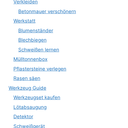
Verkleiden
Betonmauer verschönern
Werkstatt
Blumenständer
Blechbiegen
Schweißen lernen
Mülltonnenbox
Pflastersteine verlegen
Rasen säen
Werkzeug Guide
Werkzeugset kaufen
Lötabsaugung
Detektor
Schweißgerät