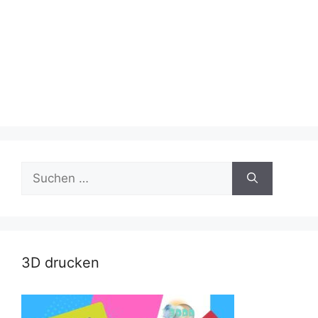
Suche
nach:
3D drucken