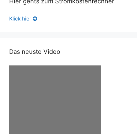
Hier gehts zum Stromkostenrechner
Klick hier
Das neuste Video