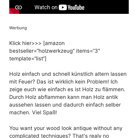
Werbung
Klick hier>>> [amazon
bestseller=“holzwerkzeug“ items=“3″
template=“list“]
Holz einfach und schnell künstlich altern lassen
mit Feuer? Das ist wirklich kein Problem! Ich
zeige euch wie einfach es ist Holz zu flämmen.
Durch Holz abflammen kann man Holz antik
aussehen lassen und dadurch einfach selber
machen. Viel Spaß!
You want your wood look antique without any
complicated techniques? That's realy no