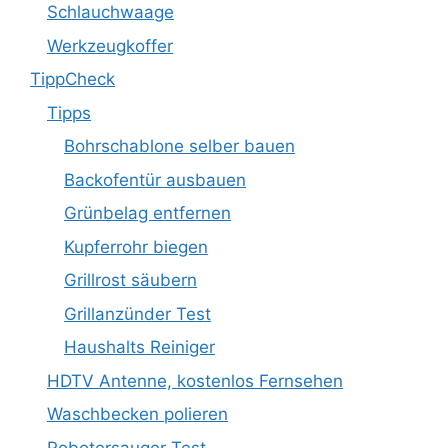
Schlauchwaage
Werkzeugkoffer
TippCheck
Tipps
Bohrschablone selber bauen
Backofentür ausbauen
Grünbelag entfernen
Kupferrohr biegen
Grillrost säubern
Grillanzünder Test
Haushalts Reiniger
HDTV Antenne, kostenlos Fernsehen
Waschbecken polieren
Robotersauger Test