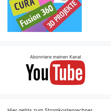
Abonniere meinen Kanal
Hier gehts zum Stromkostenrechner