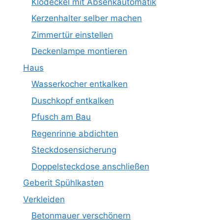
Klodeckel mit Absenkautomatik
Kerzenhalter selber machen
Zimmertür einstellen
Deckenlampe montieren
Haus
Wasserkocher entkalken
Duschkopf entkalken
Pfusch am Bau
Regenrinne abdichten
Steckdosensicherung
Doppelsteckdose anschließen
Geberit Spühlkasten
Verkleiden
Betonmauer verschönern