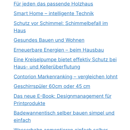
Für jeden das passende Holzhaus
Smart Home – intelligente Technik
Schutz vor Schimmel: Schimmelbefall im
Haus
Gesundes Bauen und Wohnen
Erneuerbare Energien – beim Hausbau
Eine Kreiselpumpe bietet effektiv Schutz bei
Haus- und Kellerüberflutung
Contorion Markenranking – vergleichen lohnt
Geschirrspüler 60cm oder 45 cm
Das neue E-Book: Designmanagement für
Printprodukte
Badewannentisch selber bauen simpel und
einfach
Wasserhahn anmontieren einfach selber