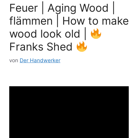
Feuer | Aging Wood |
flämmen | How to make
wood look old |
Franks Shed
von
Der Handwerker