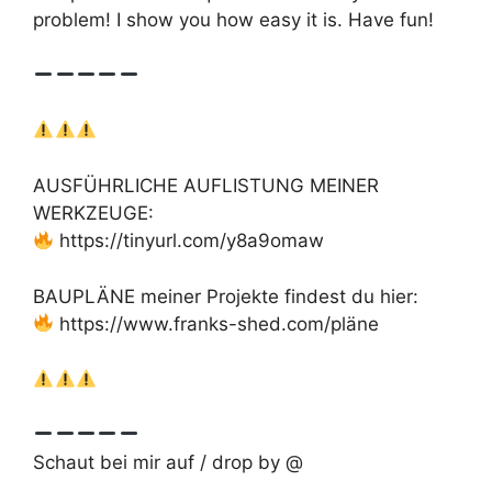
problem! I show you how easy it is. Have fun!
AUSFÜHRLICHE AUFLISTUNG MEINER
WERKZEUGE:
https://tinyurl.com/y8a9omaw
BAUPLÄNE meiner Projekte findest du hier:
https://www.franks-shed.com/pläne
Schaut bei mir auf / drop by @