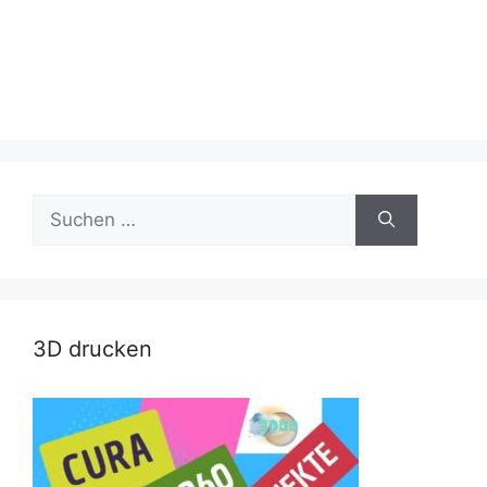
Suche
nach:
3D drucken