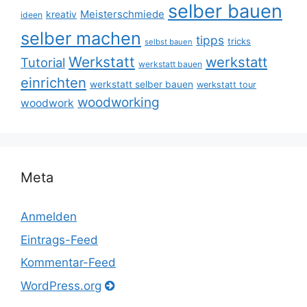
selber bauen
Meisterschmiede
kreativ
ideen
selber machen
tipps
tricks
selbst bauen
Werkstatt
werkstatt
Tutorial
werkstatt bauen
einrichten
werkstatt selber bauen
werkstatt tour
woodworking
woodwork
Meta
Anmelden
Eintrags-Feed
Kommentar-Feed
WordPress.org