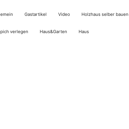
gemein
Gastartikel
Video
Holzhaus selber bauen
pich verlegen
Haus&Garten
Haus