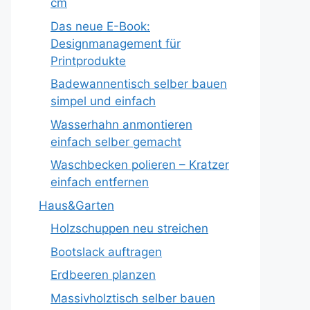
cm
Das neue E-Book:
Designmanagement für
Printprodukte
Badewannentisch selber bauen
simpel und einfach
Wasserhahn anmontieren
einfach selber gemacht
Waschbecken polieren – Kratzer
einfach entfernen
Haus&Garten
Holzschuppen neu streichen
Bootslack auftragen
Erdbeeren planzen
Massivholztisch selber bauen