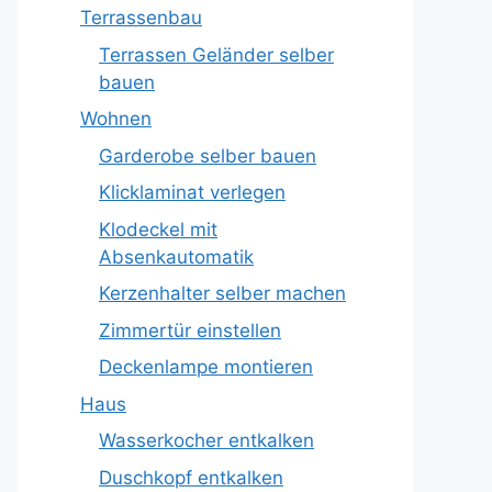
Terrassenbau
Terrassen Geländer selber
bauen
Wohnen
Garderobe selber bauen
Klicklaminat verlegen
Klodeckel mit
Absenkautomatik
Kerzenhalter selber machen
Zimmertür einstellen
Deckenlampe montieren
Haus
Wasserkocher entkalken
Duschkopf entkalken