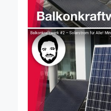
Balkonkraftwerk #2 – Solarstrom für Alle! Mi
Dieses Video auf YouTube ansehen