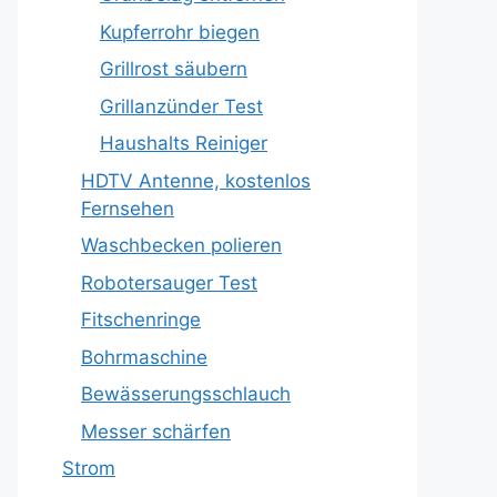
Kupferrohr biegen
Grillrost säubern
Grillanzünder Test
Haushalts Reiniger
HDTV Antenne, kostenlos
Fernsehen
Waschbecken polieren
Robotersauger Test
Fitschenringe
Bohrmaschine
Bewässerungsschlauch
Messer schärfen
Strom