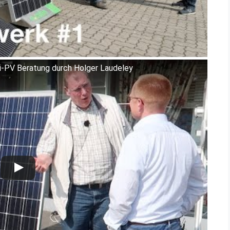
ni-PV Beratung durch Holger Laudeley