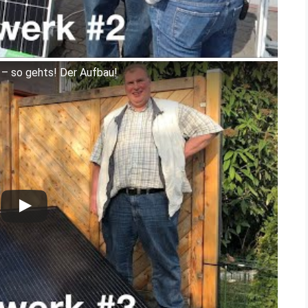
 – so gehts! Der Aufbau!