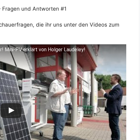
– Fragen und Antworten #1
chauerfragen, die ihr uns unter den Videos zum
! Mini-PV erklärt von Holger Laudeley!