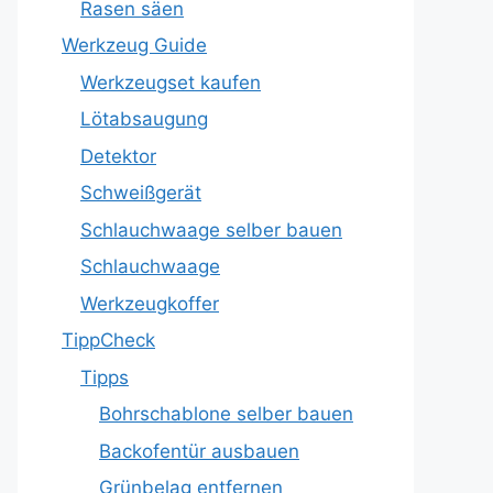
Rasen säen
Werkzeug Guide
Werkzeugset kaufen
Lötabsaugung
Detektor
Schweißgerät
Schlauchwaage selber bauen
Schlauchwaage
Werkzeugkoffer
TippCheck
Tipps
Bohrschablone selber bauen
Backofentür ausbauen
Grünbelag entfernen