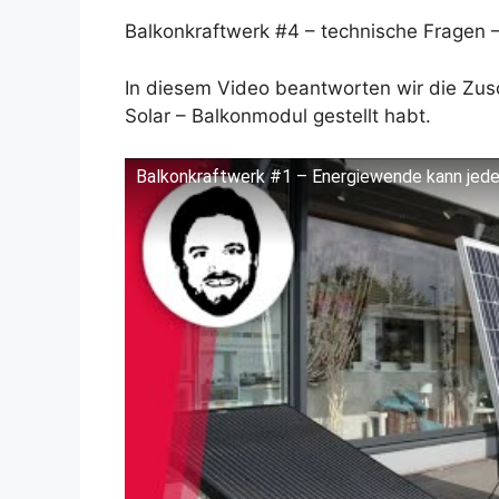
Balkonkraftwerk #4 – technische Fragen 
In diesem Video beantworten wir die Zus
Solar – Balkonmodul gestellt habt.
Balkonkraftwerk #1 – Energiewende kann jeder
Dieses Video auf YouTube ansehen