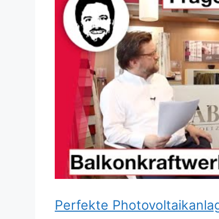
Dieses Video auf YouTube ansehen
Perfekte Photovoltaikanla