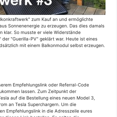
alkonkraftwerk" zum Kauf an und ermöglichte
 aus Sonnenenergie zu erzeugen. Das dies damals
n klar. So musste er viele Widerstände
 der "Guerilla-PV" geklärt war. Heute ist eines
ndsätzlich mit einem Balkonmodul selbst erzeugen.
nserem Empfehlungslink oder Referral-Code
zukommen lassen. Zum Zeitpunkt der
esla auf die Bestellung eines neuen Model 3,
trom an Tesla Superchargern. Um die
n Empfehlungslink in die Adresszeile eures