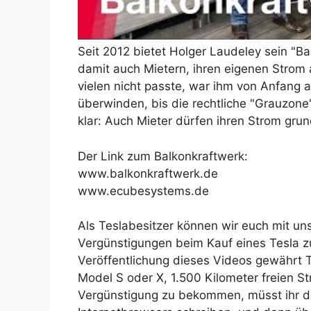
Seit 2012 bietet Holger Laudeley sein "B
damit auch Mietern, ihren eigenen Strom
vielen nicht passte, war ihm von Anfang a
überwinden, bis die rechtliche "Grauzone"
klar: Auch Mieter dürfen ihren Strom gru
Der Link zum Balkonkraftwerk:
www.balkonkraftwerk.de
www.ecubesystems.de
Als Teslabesitzer können wir euch mit u
Vergünstigungen beim Kauf eines Tesla 
Veröffentlichung dieses Videos gewährt T
Model S oder X, 1.500 Kilometer freien S
Vergünstigung zu bekommen, müsst ihr de