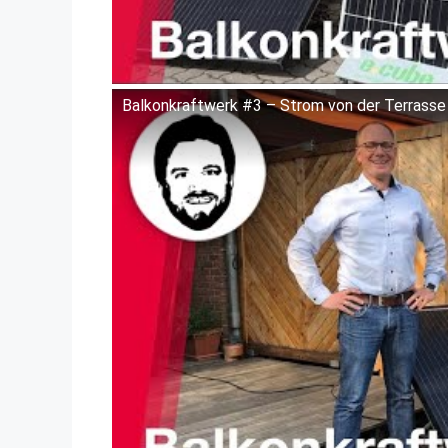
Balkonkraftwerk #3 – Strom von der Terrasse
Dieses Video auf YouTube ansehen