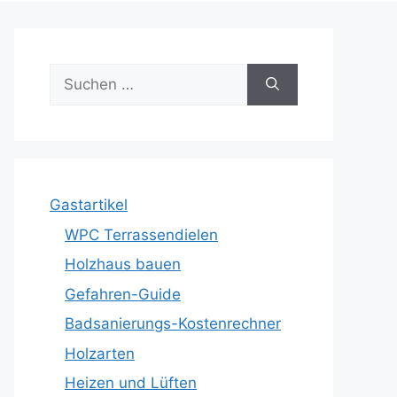
Suche
nach:
Gastartikel
WPC Terrassendielen
Holzhaus bauen
Gefahren-Guide
Badsanierungs-Kostenrechner
Holzarten
Heizen und Lüften