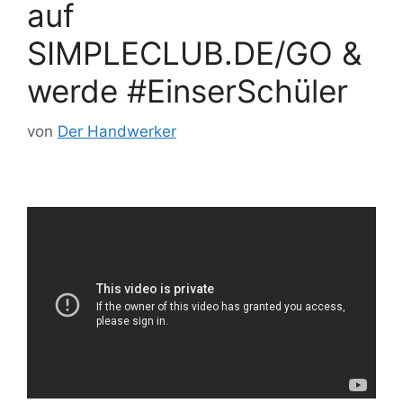
auf
SIMPLECLUB.DE/GO &
werde #EinserSchüler
von
Der Handwerker