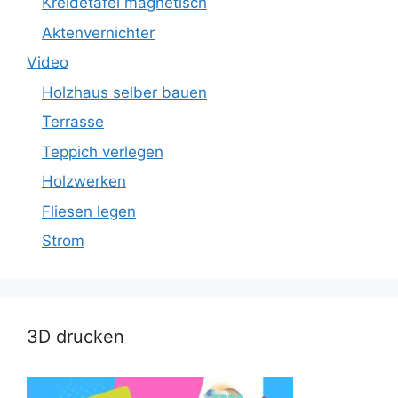
Kreidetafel magnetisch
Aktenvernichter
Video
Holzhaus selber bauen
Terrasse
Teppich verlegen
Holzwerken
Fliesen legen
Strom
3D drucken