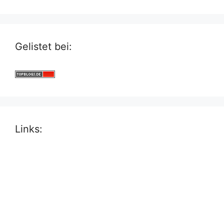
Gelistet bei:
Links: