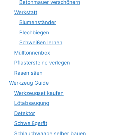
Betonmauer verschönern
Werkstatt
Blumenständer
Blechbiegen
Schweißen lernen
Mülltonnenbox
Pflastersteine verlegen
Rasen säen
Werkzeug Guide
Werkzeugset kaufen
Lötabsaugung
Detektor
Schweißgerät
Schlauchwaage selber bauen