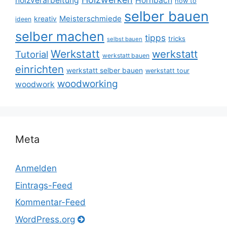
holzverarbeitung
Hornbach
how to
selber bauen
Meisterschmiede
kreativ
ideen
selber machen
tipps
tricks
selbst bauen
Werkstatt
werkstatt
Tutorial
werkstatt bauen
einrichten
werkstatt selber bauen
werkstatt tour
woodworking
woodwork
Meta
Anmelden
Eintrags-Feed
Kommentar-Feed
WordPress.org