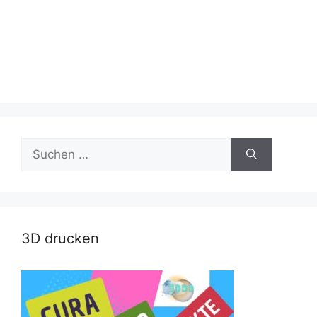
Suche
nach:
3D drucken