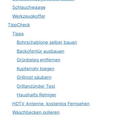
Schlauchwaage
Werkzeugkoffer
TippCheck
Tipps
Bohrschablone selber bauen
Backofentür ausbauen
Grünbelag entfernen
Kupferrohr biegen
Grillrost säubern
Grillanzünder Test
Haushalts Reiniger
HDTV Antenne, kostenlos Fernsehen
Waschbecken polieren