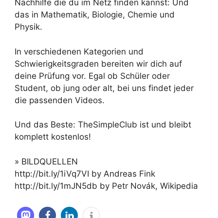
Nachhilfe die du im Netz finden kannst: Und
das in Mathematik, Biologie, Chemie und
Physik.
In verschiedenen Kategorien und
Schwierigkeitsgraden bereiten wir dich auf
deine Prüfung vor. Egal ob Schüler oder
Student, ob jung oder alt, bei uns findet jeder
die passenden Videos.
Und das Beste: TheSimpleClub ist und bleibt
komplett kostenlos!
» BILDQUELLEN
http://bit.ly/1iVq7VI by Andreas Fink
http://bit.ly/1mJN5db by Petr Novák, Wikipedia