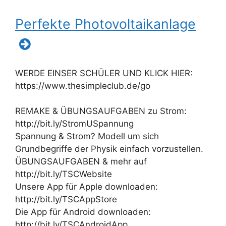
Perfekte Photovoltaikanlage
WERDE EINSER SCHÜLER UND KLICK HIER:
https://www.thesimpleclub.de/go
REMAKE & ÜBUNGSAUFGABEN zu Strom:
http://bit.ly/StromUSpannung
Spannung & Strom? Modell um sich
Grundbegriffe der Physik einfach vorzustellen.
ÜBUNGSAUFGABEN & mehr auf
http://bit.ly/TSCWebsite
Unsere App für Apple downloaden:
http://bit.ly/TSCAppStore
Die App für Android downloaden:
http://bit.ly/TSCAndroidApp