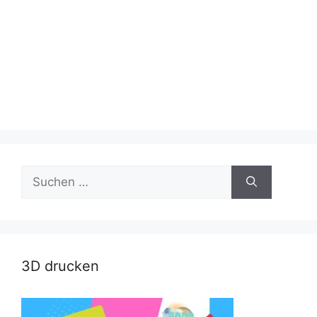
Suche
nach:
3D drucken