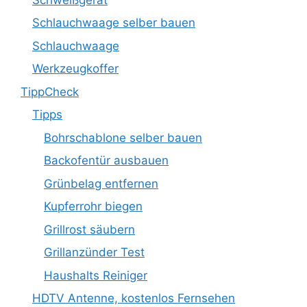
Schlauchwaage selber bauen
Schlauchwaage
Werkzeugkoffer
TippCheck
Tipps
Bohrschablone selber bauen
Backofentür ausbauen
Grünbelag entfernen
Kupferrohr biegen
Grillrost säubern
Grillanzünder Test
Haushalts Reiniger
HDTV Antenne, kostenlos Fernsehen