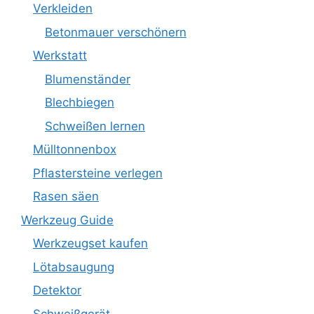
Verkleiden
Betonmauer verschönern
Werkstatt
Blumenständer
Blechbiegen
Schweißen lernen
Mülltonnenbox
Pflastersteine verlegen
Rasen säen
Werkzeug Guide
Werkzeugset kaufen
Lötabsaugung
Detektor
Schweißgerät