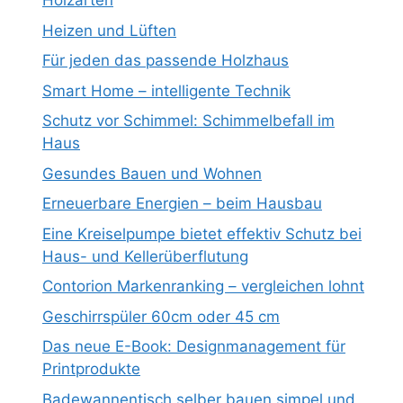
Holzarten
Heizen und Lüften
Für jeden das passende Holzhaus
Smart Home – intelligente Technik
Schutz vor Schimmel: Schimmelbefall im
Haus
Gesundes Bauen und Wohnen
Erneuerbare Energien – beim Hausbau
Eine Kreiselpumpe bietet effektiv Schutz bei
Haus- und Kellerüberflutung
Contorion Markenranking – vergleichen lohnt
Geschirrspüler 60cm oder 45 cm
Das neue E-Book: Designmanagement für
Printprodukte
Badewannentisch selber bauen simpel und