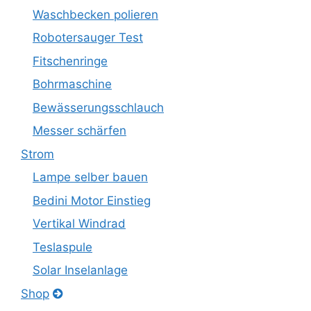
Waschbecken polieren
Robotersauger Test
Fitschenringe
Bohrmaschine
Bewässerungsschlauch
Messer schärfen
Strom
Lampe selber bauen
Bedini Motor Einstieg
Vertikal Windrad
Teslaspule
Solar Inselanlage
Shop