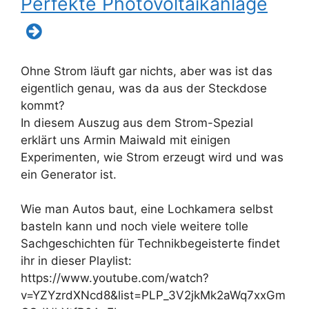
Perfekte Photovoltaikanlage
Ohne Strom läuft gar nichts, aber was ist das
eigentlich genau, was da aus der Steckdose
kommt?
In diesem Auszug aus dem Strom-Spezial
erklärt uns Armin Maiwald mit einigen
Experimenten, wie Strom erzeugt wird und was
ein Generator ist.
Wie man Autos baut, eine Lochkamera selbst
basteln kann und noch viele weitere tolle
Sachgeschichten für Technikbegeisterte findet
ihr in dieser Playlist:
https://www.youtube.com/watch?
v=YZYzrdXNcd8&list=PLP_3V2jkMk2aWq7xxGm