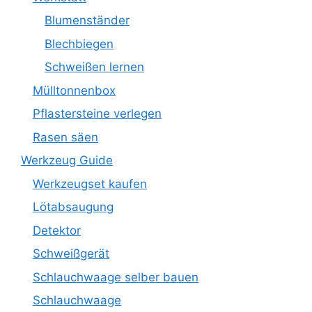
Blumenständer
Blechbiegen
Schweißen lernen
Mülltonnenbox
Pflastersteine verlegen
Rasen säen
Werkzeug Guide
Werkzeugset kaufen
Lötabsaugung
Detektor
Schweißgerät
Schlauchwaage selber bauen
Schlauchwaage