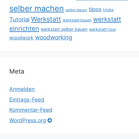
selber machen
tipps
tricks
selbst bauen
Werkstatt
werkstatt
Tutorial
werkstatt bauen
einrichten
werkstatt selber bauen
werkstatt tour
woodworking
woodwork
Meta
Anmelden
Eintrags-Feed
Kommentar-Feed
WordPress.org