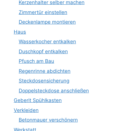
Kerzenhalter selber machen
Zimmertür einstellen
Deckenlampe montieren
Haus
Wasserkocher entkalken
Duschkopf entkalken
Pfusch am Bau
Regenrinne abdichten
Steckdosensicherung
Doppelsteckdose anschließen
Geberit Spühlkasten
Verkleiden
Betonmauer verschönern
Werkstatt