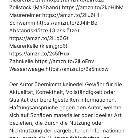
Zollstock (Maßband) https://amzn.to/2kpHlhM
Maurereimer https://amzn.to/2IIu6HH
Schwamm https://amzn.to/2J4iHBe
Abstandsklötze (Glasklötze)
https://amzn.to/2ILq6Gt
Maurerkelle (klein,groß)
https://amzn.to/2s5fHux
Zahnkelle https://amzn.to/2ILoEnv
Wasserwaage https://amzn.to/2s5mcxw
Der Autor übernimmt keinerlei Gewähr für die
Aktualität, Korrektheit, Vollständigkeit oder
Qualität der bereitgestellten Informationen.
Haftungsansprüche gegen den Autor, welche
sich auf Schäden materieller oder ideeller Art
beziehen, die durch die Nutzung oder
Nichtnutzung der dargebotenen Informationen