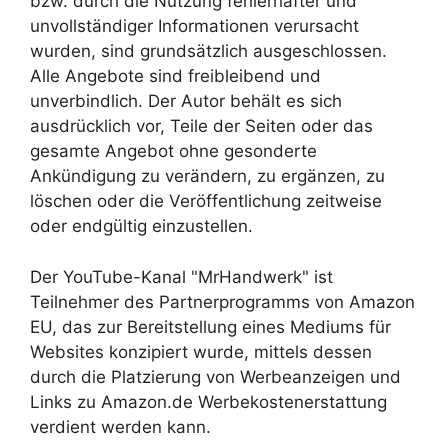
bzw. durch die Nutzung fehlerhafter und
unvollständiger Informationen verursacht
wurden, sind grundsätzlich ausgeschlossen.
Alle Angebote sind freibleibend und
unverbindlich. Der Autor behält es sich
ausdrücklich vor, Teile der Seiten oder das
gesamte Angebot ohne gesonderte
Ankündigung zu verändern, zu ergänzen, zu
löschen oder die Veröffentlichung zeitweise
oder endgültig einzustellen.
Der YouTube-Kanal "MrHandwerk" ist
Teilnehmer des Partnerprogramms von Amazon
EU, das zur Bereitstellung eines Mediums für
Websites konzipiert wurde, mittels dessen
durch die Platzierung von Werbeanzeigen und
Links zu Amazon.de Werbekostenerstattung
verdient werden kann.