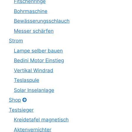
Fitschenringe
Bohrmaschine
Bewässerungsschlauch
Messer schärfen
Strom
Lampe selber bauen
Bedini Motor Einstieg
Vertikal Windrad
Teslaspule
Solar Inselanlage
Shop
Testsieger
Kreidetafel magnetisch
Aktenvernichter