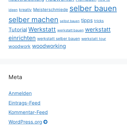
selber bauen
Meisterschmiede
kreativ
ideen
selber machen
tipps
tricks
selbst bauen
Werkstatt
werkstatt
Tutorial
werkstatt bauen
einrichten
werkstatt selber bauen
werkstatt tour
woodworking
woodwork
Meta
Anmelden
Eintrags-Feed
Kommentar-Feed
WordPress.org