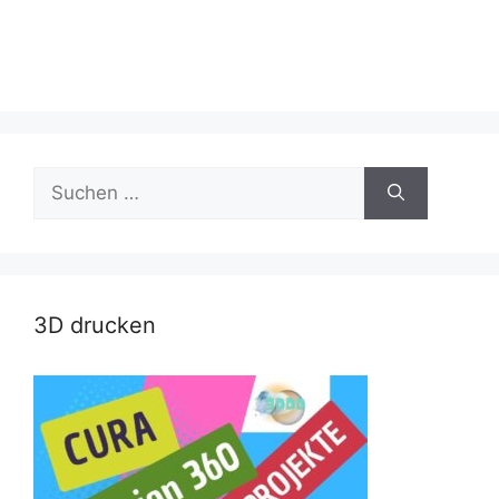
Suche
nach:
3D drucken