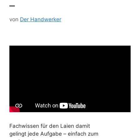
–
von
Der Handwerker
Fachwissen für den Laien damit
gelingt jede Aufgabe – einfach zum