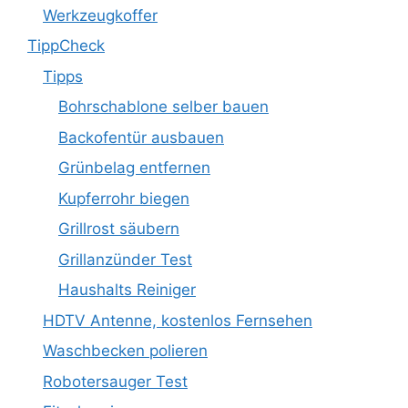
Werkzeugkoffer
TippCheck
Tipps
Bohrschablone selber bauen
Backofentür ausbauen
Grünbelag entfernen
Kupferrohr biegen
Grillrost säubern
Grillanzünder Test
Haushalts Reiniger
HDTV Antenne, kostenlos Fernsehen
Waschbecken polieren
Robotersauger Test