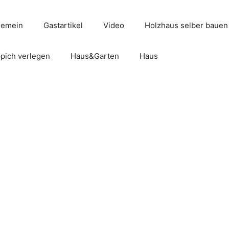
gemein
Gastartikel
Video
Holzhaus selber bauen
pich verlegen
Haus&Garten
Haus