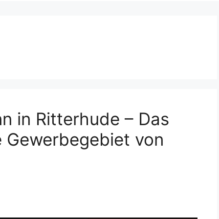
 in Ritterhude – Das
e Gewerbegebiet von