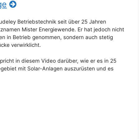
ge
udeley Betriebstechnik seit über 25 Jahren
itznamen Mister Energiewende. Er hat jedoch nicht
en in Betrieb genommen, sondern auch stetig
ke verwirklicht.
richt in diesem Video darüber, wie er es in 25
gebiet mit Solar-Anlagen auszurüsten und es