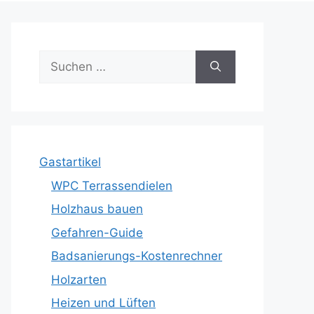
Suche
nach:
Gastartikel
WPC Terrassendielen
Holzhaus bauen
Gefahren-Guide
Badsanierungs-Kostenrechner
Holzarten
Heizen und Lüften