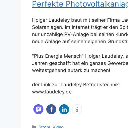
Perfekte Photovoltaikanla
Holger Laudeley baut mit seiner Firma La
Solaranlagen. Im Internet trägt er den Sp
nur unzählige PV-Anlage bei seinen Kund
neue Anlage auf seinen eigenen Grundstüc
"Plus Energie Mensch" Holger Laudeley, sp
Jahren geschafft hat ein ganzes Gewerbe
weitestgehend autark zu machen!
der Link zur Laudeley Betriebstechnik:
www.laudeley.de
Kategorien
Strom
,
Video