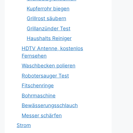
Kupferrohr biegen
Grillrost säubern
Grillanzünder Test
Haushalts Reiniger
HDTV Antenne, kostenlos
Fernsehen
Waschbecken polieren
Robotersauger Test
Fitschenringe
Bohrmaschine
Bewässerungsschlauch
Messer schärfen
Strom