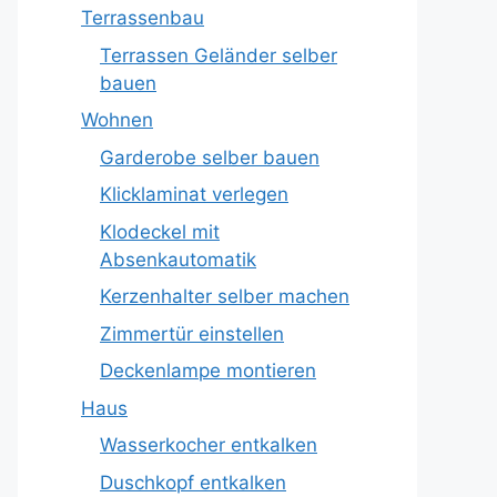
Terrassenbau
Terrassen Geländer selber
bauen
Wohnen
Garderobe selber bauen
Klicklaminat verlegen
Klodeckel mit
Absenkautomatik
Kerzenhalter selber machen
Zimmertür einstellen
Deckenlampe montieren
Haus
Wasserkocher entkalken
Duschkopf entkalken