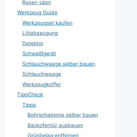
Rasen säen
Werkzeug Guide
Werkzeugset kaufen
Lötabsaugung
Detektor
Schweißgerät
Schlauchwaage selber bauen
Schlauchwaage
Werkzeugkoffer
TippCheck
Tipps
Bohrschablone selber bauen
Backofentür ausbauen
Grünbelag entfernen