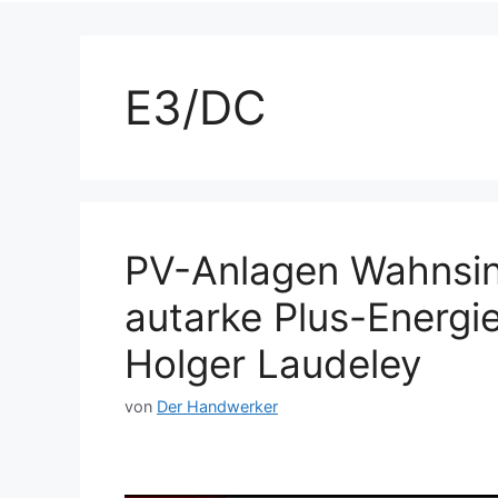
E3/DC
PV-Anlagen Wahnsinn
autarke Plus-Energi
Holger Laudeley
von
Der Handwerker