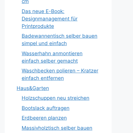
cm
Das neue E-Book:
Designmanagement für
Printprodukte
Badewannentisch selber bauen
simpel und einfach
Wasserhahn anmontieren
einfach selber gemacht
Waschbecken polieren – Kratzer
einfach entfernen
Haus&Garten
Holzschuppen neu streichen
Bootslack auftragen
Erdbeeren planzen
Massivholztisch selber bauen