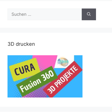
Suche
nach:
3D drucken