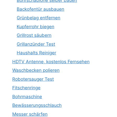
Bohrschablone selber bauen
Backofentür ausbauen
Grünbelag entfernen
Kupferrohr biegen
Grillrost säubern
Grillanzünder Test
Haushalts Reiniger
HDTV Antenne, kostenlos Fernsehen
Waschbecken polieren
Robotersauger Test
Fitschenringe
Bohrmaschine
Bewässerungsschlauch
Messer schärfen