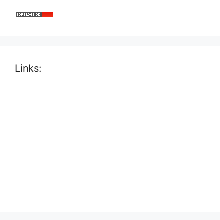
Links: