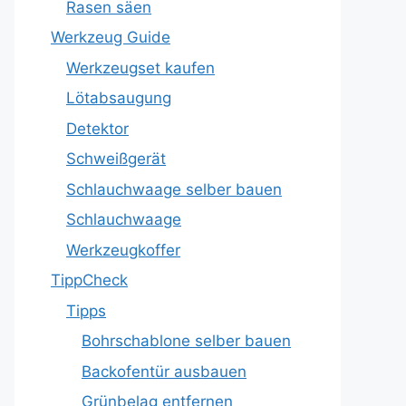
Rasen säen
Werkzeug Guide
Werkzeugset kaufen
Lötabsaugung
Detektor
Schweißgerät
Schlauchwaage selber bauen
Schlauchwaage
Werkzeugkoffer
TippCheck
Tipps
Bohrschablone selber bauen
Backofentür ausbauen
Grünbelag entfernen