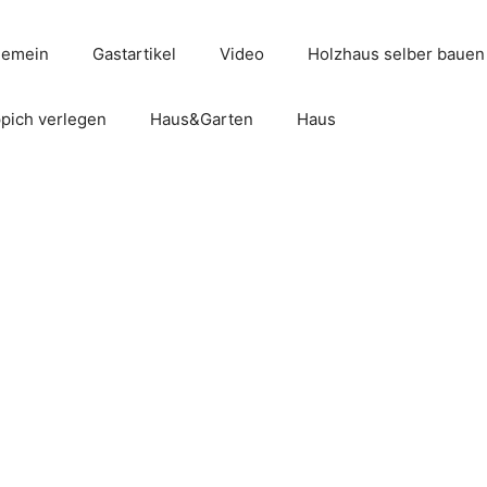
gemein
Gastartikel
Video
Holzhaus selber bauen
pich verlegen
Haus&Garten
Haus