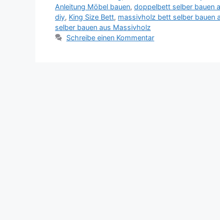
Anleitung Möbel bauen
,
doppelbett selber bauen a
diy
,
King Size Bett
,
massivholz bett selber bauen a
selber bauen aus Massivholz
Schreibe einen Kommentar