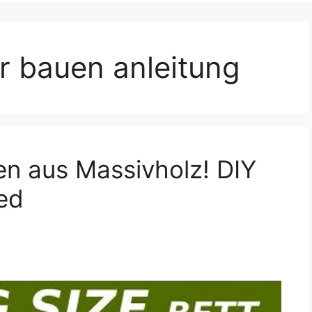
r bauen anleitung
en aus Massivholz! DIY
ed