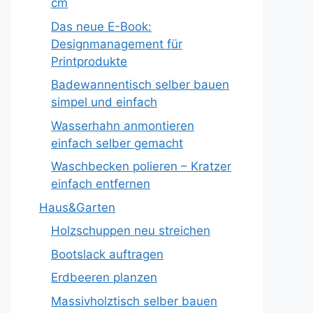
cm
Das neue E-Book:
Designmanagement für
Printprodukte
Badewannentisch selber bauen
simpel und einfach
Wasserhahn anmontieren
einfach selber gemacht
Waschbecken polieren – Kratzer
einfach entfernen
Haus&Garten
Holzschuppen neu streichen
Bootslack auftragen
Erdbeeren planzen
Massivholztisch selber bauen