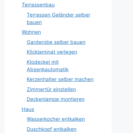
Terrassenbau
Terrassen Geländer selber
bauen
Wohnen
Garderobe selber bauen
Klicklaminat verlegen
Klodeckel mit
Absenkautomatik
Kerzenhalter selber machen
Zimmertür einstellen
Deckenlampe montieren
Haus
Wasserkocher entkalken
Duschkopf entkalken