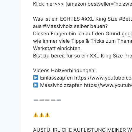
Klick hier>>> [amazon bestseller=“holzwer
Was ist ein ECHTES #XXL King Size #Bet
aus #Massivholz selber bauen?
Diesen Fragen bin ich auf den Grund geg
wie immer viele Tipps & Tricks zum The
Werkstatt einrichten.
Bist du bereit für so ein XXL King Size Pro
Videos Holzverbindungen:
Einlasszapfen https://www.youtube.
Massivholzzapfen https://www.youtu
AUSFÜHRLICHE AUFLISTUNG MEINER W