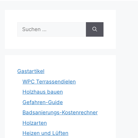
Suche
nach:
Gastartikel
WPC Terrassendielen
Holzhaus bauen
Gefahren-Guide
Badsanierungs-Kostenrechner
Holzarten
Heizen und Lüften