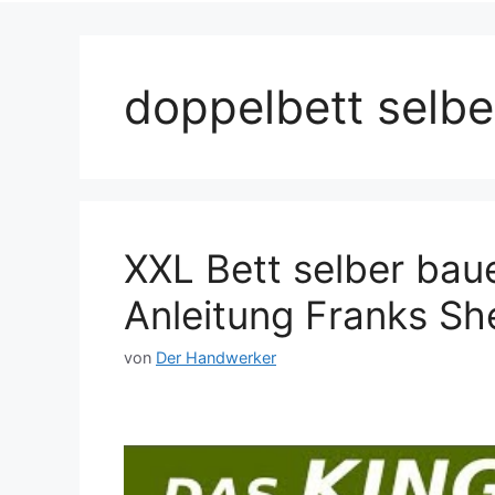
doppelbett selbe
XXL Bett selber bau
Anleitung Franks Sh
von
Der Handwerker