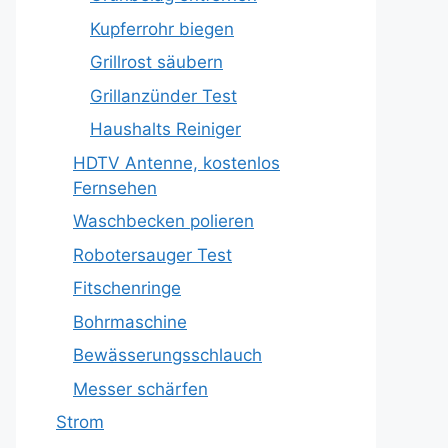
Kupferrohr biegen
Grillrost säubern
Grillanzünder Test
Haushalts Reiniger
HDTV Antenne, kostenlos
Fernsehen
Waschbecken polieren
Robotersauger Test
Fitschenringe
Bohrmaschine
Bewässerungsschlauch
Messer schärfen
Strom