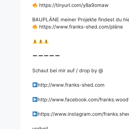
https://tinyurl.com/y8a9omaw
BAUPLÄNE meiner Projekte findest du hie
https://www.franks-shed.com/pläne
Schaut bei mir auf / drop by @
http://www.franks-shed.com
http://www.facebook.com/franks.woo
https://www.instagram.com/franks.she
vorbei!