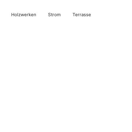
Holzwerken
Strom
Terrasse