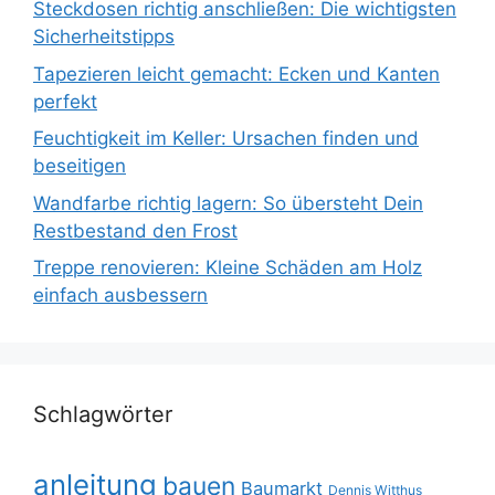
Steckdosen richtig anschließen: Die wichtigsten
Sicherheitstipps
Tapezieren leicht gemacht: Ecken und Kanten
perfekt
Feuchtigkeit im Keller: Ursachen finden und
beseitigen
Wandfarbe richtig lagern: So übersteht Dein
Restbestand den Frost
Treppe renovieren: Kleine Schäden am Holz
einfach ausbessern
Schlagwörter
anleitung
bauen
Baumarkt
Dennis Witthus