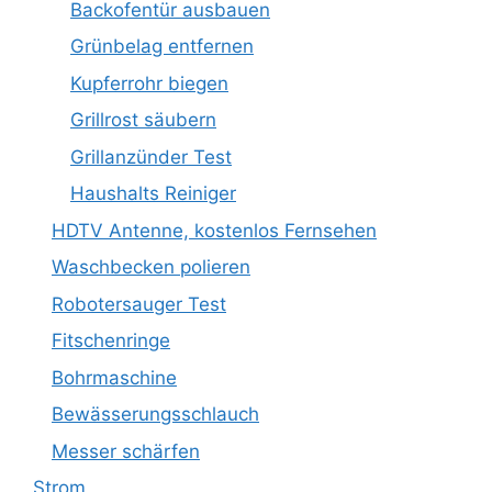
Backofentür ausbauen
Grünbelag entfernen
Kupferrohr biegen
Grillrost säubern
Grillanzünder Test
Haushalts Reiniger
HDTV Antenne, kostenlos Fernsehen
Waschbecken polieren
Robotersauger Test
Fitschenringe
Bohrmaschine
Bewässerungsschlauch
Messer schärfen
Strom