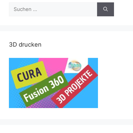
Suche
nach:
3D drucken