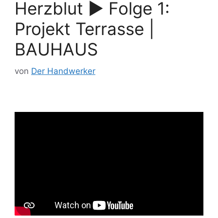
Herzblut ► Folge 1:
Projekt Terrasse |
BAUHAUS
von
Der Handwerker