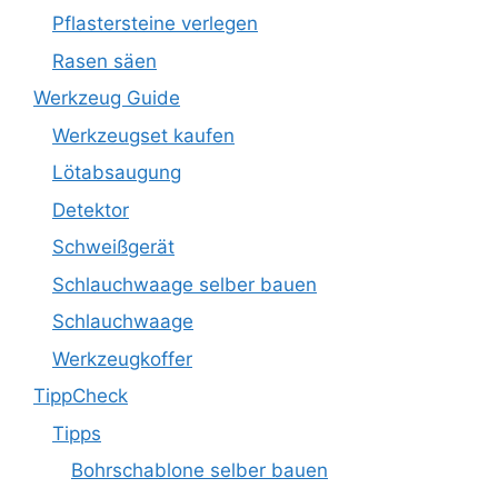
Pflastersteine verlegen
Rasen säen
Werkzeug Guide
Werkzeugset kaufen
Lötabsaugung
Detektor
Schweißgerät
Schlauchwaage selber bauen
Schlauchwaage
Werkzeugkoffer
TippCheck
Tipps
Bohrschablone selber bauen