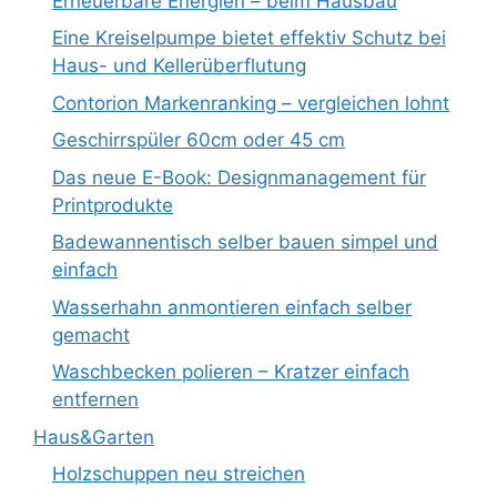
Erneuerbare Energien – beim Hausbau
Eine Kreiselpumpe bietet effektiv Schutz bei
Haus- und Kellerüberflutung
Contorion Markenranking – vergleichen lohnt
Geschirrspüler 60cm oder 45 cm
Das neue E-Book: Designmanagement für
Printprodukte
Badewannentisch selber bauen simpel und
einfach
Wasserhahn anmontieren einfach selber
gemacht
Waschbecken polieren – Kratzer einfach
entfernen
Haus&Garten
Holzschuppen neu streichen