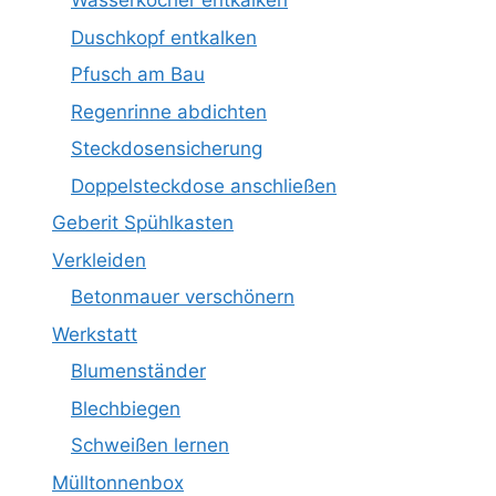
Wasserkocher entkalken
Duschkopf entkalken
Pfusch am Bau
Regenrinne abdichten
Steckdosensicherung
Doppelsteckdose anschließen
Geberit Spühlkasten
Verkleiden
Betonmauer verschönern
Werkstatt
Blumenständer
Blechbiegen
Schweißen lernen
Mülltonnenbox