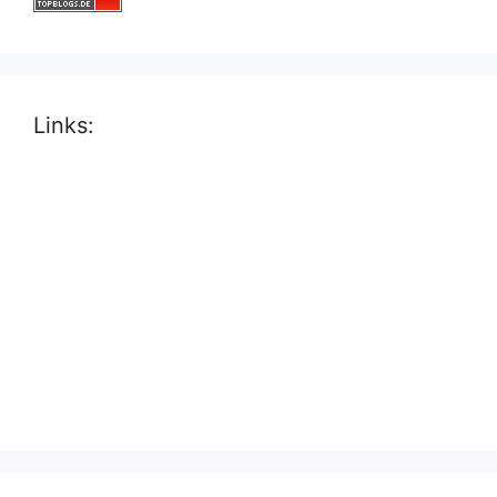
Links: