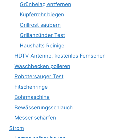
Grünbelag entfernen
Kupferrohr biegen
Grillrost säubern
Grillanzünder Test
Haushalts Reiniger
HDTV Antenne, kostenlos Fernsehen
Waschbecken polieren
Robotersauger Test
Fitschenringe
Bohrmaschine
Bewässerungsschlauch
Messer schärfen
Strom