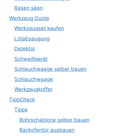
Rasen säen
Werkzeug Guide
Werkzeugset kaufen
Lötabsaugung
Detektor
Schweißgerät
Schlauchwaage selber bauen
Schlauchwaage
Werkzeugkoffer
TippCheck
Tipps
Bohrschablone selber bauen
Backofentür ausbauen