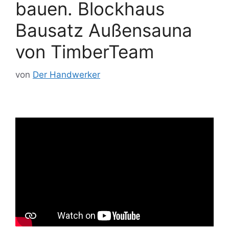
bauen. Blockhaus
Bausatz Außensauna
von TimberTeam
von
Der Handwerker