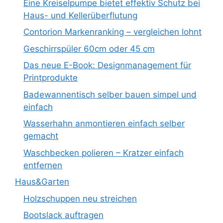
Eine Kreiselpumpe bietet effektiv Schutz bei
Haus- und Kellerüberflutung
Contorion Markenranking – vergleichen lohnt
Geschirrspüler 60cm oder 45 cm
Das neue E-Book: Designmanagement für
Printprodukte
Badewannentisch selber bauen simpel und
einfach
Wasserhahn anmontieren einfach selber
gemacht
Waschbecken polieren – Kratzer einfach
entfernen
Haus&Garten
Holzschuppen neu streichen
Bootslack auftragen