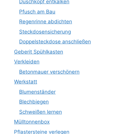
Duschkopf entkalken
Pfusch am Bau
Regenrinne abdichten
Steckdosensicherung
Doppelsteckdose anschließen
Geberit Spühlkasten
Verkleiden
Betonmauer verschönern
Werkstatt
Blumenständer
Blechbiegen
Schweißen lernen
Mülltonnenbox
Pflastersteine verlegen