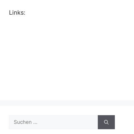
Links:
Suche
nach: