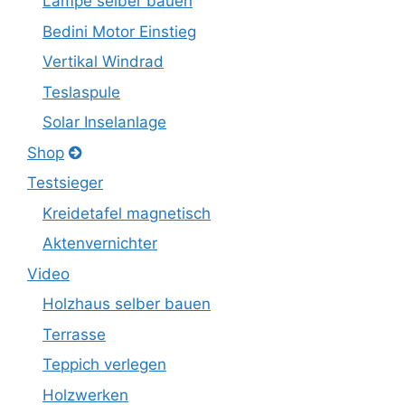
Lampe selber bauen
Bedini Motor Einstieg
Vertikal Windrad
Teslaspule
Solar Inselanlage
Shop
Testsieger
Kreidetafel magnetisch
Aktenvernichter
Video
Holzhaus selber bauen
Terrasse
Teppich verlegen
Holzwerken