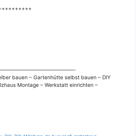
++++++++++
——————————————-
lber bauen – Gartenhütte selbst bauen – DIY
Holzhaus Montage – Werkstatt einrichten –