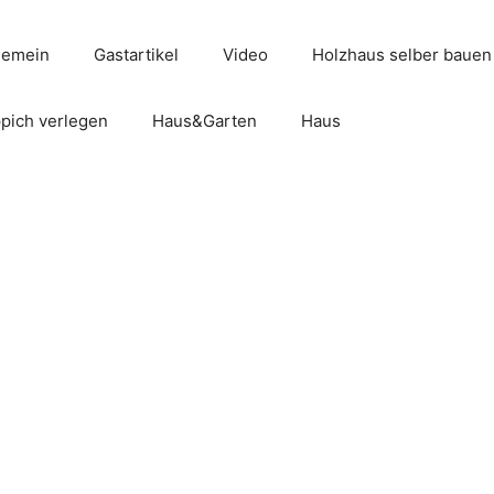
gemein
Gastartikel
Video
Holzhaus selber bauen
pich verlegen
Haus&Garten
Haus