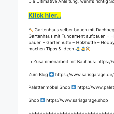
Die Ultimative Anleitung, wenn’s richtig 
Klick hier…
Gartenhaus selber bauen mit Dachbe
Gartenhaus mit Fundament aufbauen – Ho
bauen – Gartenhütte – Holzhütte – Hobb
machen Tipps & Ideen
In Zusammenarbeit mit Bauhaus: https:/
Zum Blog
https://www.sarisgarage.de/
Palettenmöbel Shop
https://www.pale
Shop
https://www.sarisgarage.shop
++++++++++++++++++++++++++++++