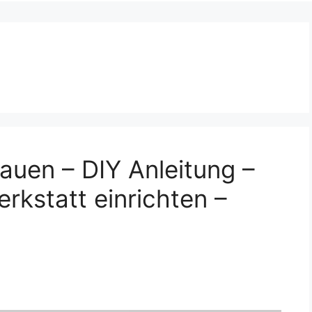
auen – DIY Anleitung –
kstatt einrichten –