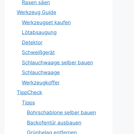
Rasen säen
Werkzeug Guide
Werkzeugset kaufen
Lötabsaugung
Detektor
Schweißgerät
Schlauchwaage selber bauen
Schlauchwaage
Werkzeugkoffer
TippCheck
Tipps
Bohrschablone selber bauen
Backofentür ausbauen
Grünbelag entfernen