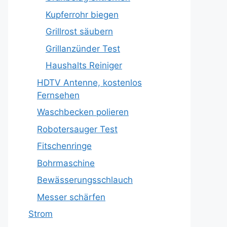
Kupferrohr biegen
Grillrost säubern
Grillanzünder Test
Haushalts Reiniger
HDTV Antenne, kostenlos
Fernsehen
Waschbecken polieren
Robotersauger Test
Fitschenringe
Bohrmaschine
Bewässerungsschlauch
Messer schärfen
Strom