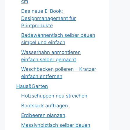
cm
Das neue E-Book:
Designmanagement für
Printprodukte
Badewannentisch selber bauen
simpel und einfach
Wasserhahn anmontieren
einfach selber gemacht
Waschbecken polieren – Kratzer
einfach entfernen
Haus&Garten
Holzschuppen neu streichen
Bootslack auftragen
Erdbeeren planzen
Massivholztisch selber bauen