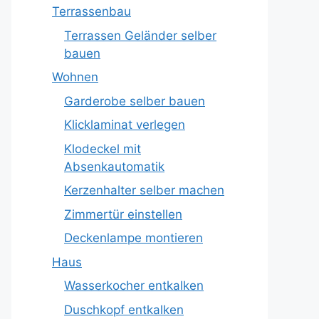
Terrassenbau
Terrassen Geländer selber
bauen
Wohnen
Garderobe selber bauen
Klicklaminat verlegen
Klodeckel mit
Absenkautomatik
Kerzenhalter selber machen
Zimmertür einstellen
Deckenlampe montieren
Haus
Wasserkocher entkalken
Duschkopf entkalken