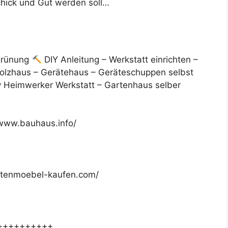
Schick und Gut werden soll…
grünung
DIY Anleitung – Werkstatt einrichten –
lzhaus – Gerätehaus – Geräteschuppen selbst
y Heimwerker Werkstatt – Gartenhaus selber
/www.bauhaus.info/
ttenmoebel-kaufen.com/
++++++++++