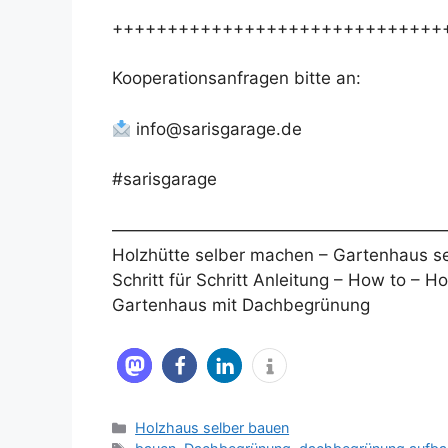
++++++++++++++++++++++++++++++
Kooperationsanfragen bitte an:
info@sarisgarage.de
#sarisgarage
————————————————————
Holzhütte selber machen – Gartenhaus se
Schritt für Schritt Anleitung – How to – 
Gartenhaus mit Dachbegrünung
Kategorien
Holzhaus selber bauen
Schlagwörter