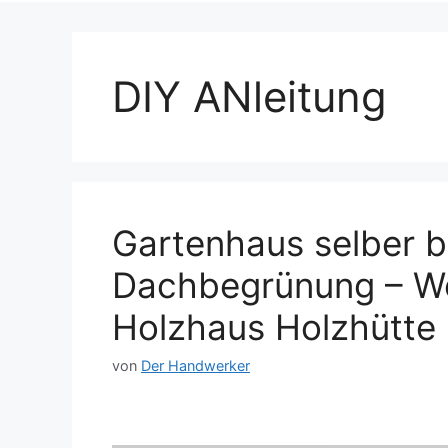
DIY ANleitung
Gartenhaus selber b
Dachbegrünung – Wer
Holzhaus Holzhütte
von
Der Handwerker