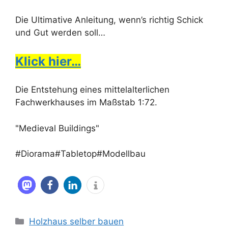
Die Ultimative Anleitung, wenn’s richtig Schick
und Gut werden soll…
Klick hier…
Die Entstehung eines mittelalterlichen
Fachwerkhauses im Maßstab 1:72.
"Medieval Buildings"
#Diorama#Tabletop#Modellbau
Kategorien
Holzhaus selber bauen