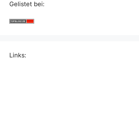
Gelistet bei:
Links: