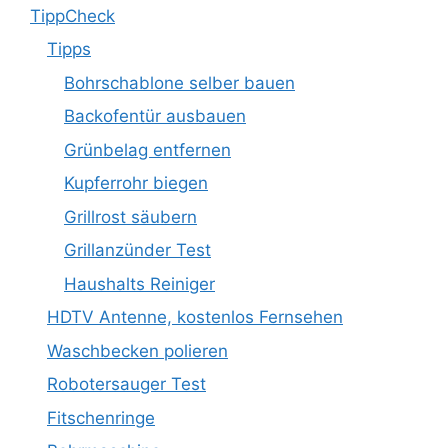
TippCheck
Tipps
Bohrschablone selber bauen
Backofentür ausbauen
Grünbelag entfernen
Kupferrohr biegen
Grillrost säubern
Grillanzünder Test
Haushalts Reiniger
HDTV Antenne, kostenlos Fernsehen
Waschbecken polieren
Robotersauger Test
Fitschenringe