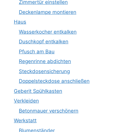
Zimmertür einstellen
Deckenlampe montieren
Haus
Wasserkocher entkalken
Duschkopf entkalken
Pfusch am Bau
Regenrinne abdichten
Steckdosensicherung
Doppelsteckdose anschließen
Geberit Spühlkasten
Verkleiden
Betonmauer verschönern
Werkstatt
Blumenständer