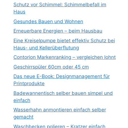
Schutz vor Schimmel: Schimmelbefall im
Haus
Gesundes Bauen und Wohnen
Erneuerbare Energien – beim Hausbau
Eine Kreiselpumpe bietet effektiv Schutz bei
Haus- und Kellerüberflutung
Contorion Markenranking – vergleichen lohnt
Geschirrspüler 60cm oder 45 cm
Das neue E-Book: Designmanagement für
Printprodukte
Badewannentisch selber bauen simpel und
einfach
Wasserhahn anmontieren einfach selber
gemacht
Waschbecken polieren – Kratzer einfach