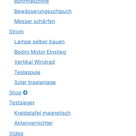
Bohrmaschine
Bewässerungsschlauch
Messer schärfen
Strom
Lampe selber bauen
Bedini Motor Einstieg
Vertikal Windrad
Teslaspule
Solar Inselanlage
Shop
Testsieger
Kreidetafel magnetisch
Aktenvernichter
Video