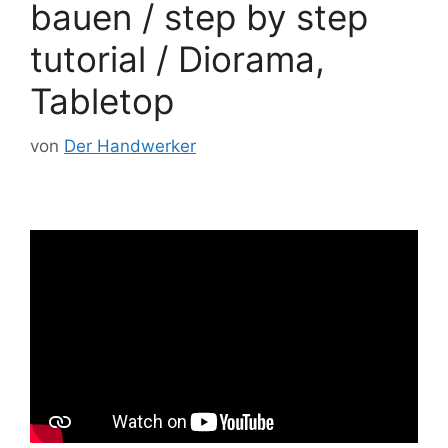
bauen / step by step
tutorial / Diorama,
Tabletop
von
Der Handwerker