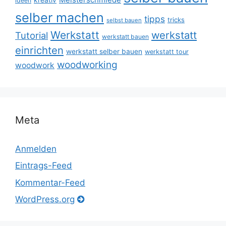
ideen
selber machen
tipps
tricks
selbst bauen
Werkstatt
werkstatt
Tutorial
werkstatt bauen
einrichten
werkstatt selber bauen
werkstatt tour
woodworking
woodwork
Meta
Anmelden
Eintrags-Feed
Kommentar-Feed
WordPress.org