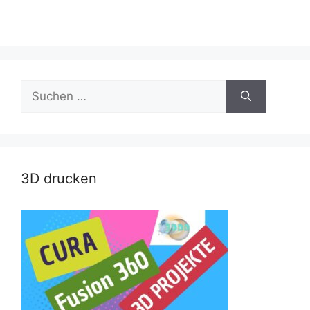
Suche
nach:
3D drucken