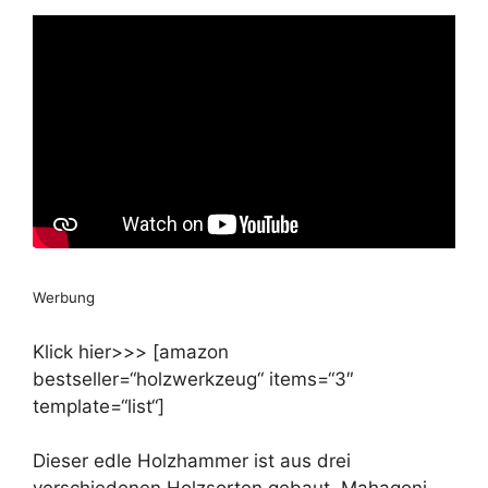
Werbung
Klick hier>>> [amazon
bestseller=“holzwerkzeug“ items=“3″
template=“list“]
Dieser edle Holzhammer ist aus drei