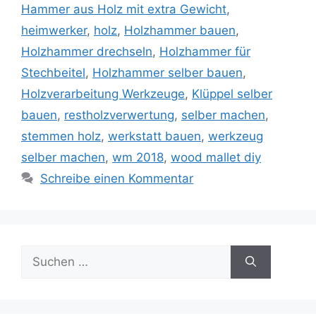
Hammer aus Holz mit extra Gewicht
,
heimwerker
,
holz
,
Holzhammer bauen
,
Holzhammer drechseln
,
Holzhammer für
Stechbeitel
,
Holzhammer selber bauen
,
Holzverarbeitung Werkzeuge
,
Klüppel selber
bauen
,
restholzverwertung
,
selber machen
,
stemmen holz
,
werkstatt bauen
,
werkzeug
selber machen
,
wm 2018
,
wood mallet diy
Schreibe einen Kommentar
Suche
nach: