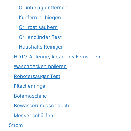
Grünbelag entfernen
Kupferrohr biegen
Grillrost säubern
Grillanzünder Test
Haushalts Reiniger
HDTV Antenne, kostenlos Fernsehen
Waschbecken polieren
Robotersauger Test
Fitschenringe
Bohrmaschine
Bewässerungsschlauch
Messer schärfen
Strom