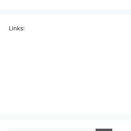
Links: