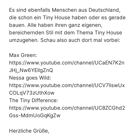
Es sind ebenfalls Menschen aus Deutschland,
die schon ein Tiny House haben oder es gerade
bauen. Alle haben ihren ganz eigenen,
bereichernden Stil mit dem Thema Tiny House
umzugehen. Schau also auch dort mal vorbei:
Max Green:
https://www.youtube.com/channel/UCaEN7K2n
JHj_Nw6YEllgZnQ
Nessa goes Wild:
https://www.youtube.com/channel/UCV7liswUx
COLqV73zUthXow
The Tiny Difference:
https://www.youtube.com/channel/UC8ZCGhd2
Gss-MdmUoGqKgZw
Herzliche Grüße,