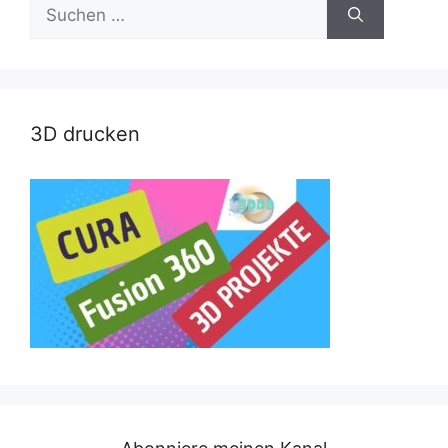
Suche
nach:
3D drucken