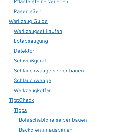
Pflastersteine verlegen
Rasen säen
Werkzeug Guide
Werkzeugset kaufen
Lötabsaugung
Detektor
Schweißgerät
Schlauchwaage selber bauen
Schlauchwaage
Werkzeugkoffer
TippCheck
Tipps
Bohrschablone selber bauen
Backofentür ausbauen