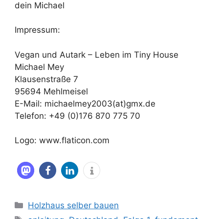
dein Michael
Impressum:
Vegan und Autark – Leben im Tiny House
Michael Mey
Klausenstraße 7
95694 Mehlmeisel
E-Mail: michaelmey2003(at)gmx.de
Telefon: +49 (0)176 870 775 70
Logo: www.flaticon.com
Kategorien
Holzhaus selber bauen
Schlagwörter