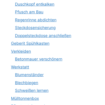
Duschkopf entkalken
Pfusch am Bau
Regenrinne abdichten
Steckdosensicherung
Doppelsteckdose anschließen
Geberit Spühlkasten
Verkleiden
Betonmauer verschönern
Werkstatt
Blumenständer
Blechbiegen
Schweißen lernen
Mülltonnenbox