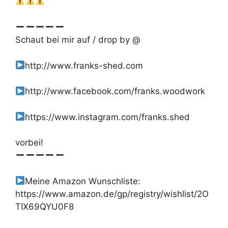
Schaut bei mir auf / drop by @
http://www.franks-shed.com
http://www.facebook.com/franks.woodwork
https://www.instagram.com/franks.shed
vorbei!
Meine Amazon Wunschliste:
https://www.amazon.de/gp/registry/wishlist/2O
TIX69QYU0F8