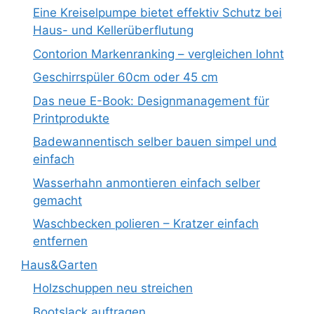
Eine Kreiselpumpe bietet effektiv Schutz bei
Haus- und Kellerüberflutung
Contorion Markenranking – vergleichen lohnt
Geschirrspüler 60cm oder 45 cm
Das neue E-Book: Designmanagement für
Printprodukte
Badewannentisch selber bauen simpel und
einfach
Wasserhahn anmontieren einfach selber
gemacht
Waschbecken polieren – Kratzer einfach
entfernen
Haus&Garten
Holzschuppen neu streichen
Bootslack auftragen