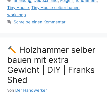
anleitung
,
Deutschland
,
Folge 1
,
fundament
,
Tiny House
,
Tiny House selber bauen
,
workshop
Schreibe einen Kommentar
Holzhammer selber
bauen mit extra
Gewicht | DIY | Franks
Shed
von
Der Handwerker