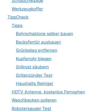
Schlauchwaage
Werkzeugkoffer
TippCheck
Tipps
Bohrschablone selber bauen
Backofentür ausbauen
Grünbelag entfernen
Kupferrohr biegen
Grillrost säubern
Grillanzünder Test
Haushalts Reiniger
HDTV Antenne, kostenlos Fernsehen
Waschbecken polieren
Robotersauger Test