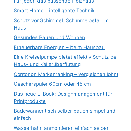
Für jeden das passende Holzhaus
Smart Home – intelligente Technik
Schutz vor Schimmel: Schimmelbefall im
Haus
Gesundes Bauen und Wohnen
Erneuerbare Energien – beim Hausbau
Eine Kreiselpumpe bietet effektiv Schutz bei
Haus- und Kellerüberflutung
Contorion Markenranking – vergleichen lohnt
Geschirrspüler 60cm oder 45 cm
Das neue E-Book: Designmanagement für
Printprodukte
Badewannentisch selber bauen simpel und
einfach
Wasserhahn anmontieren einfach selber