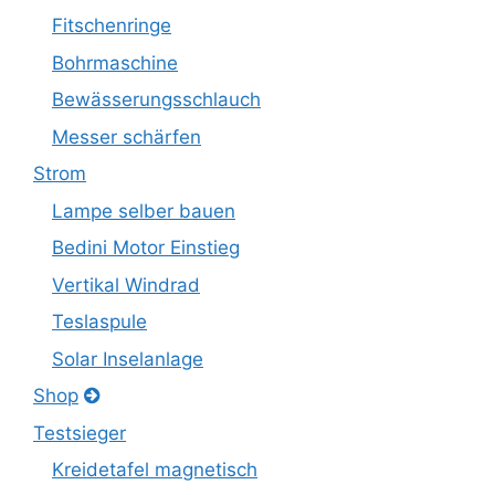
Fitschenringe
Bohrmaschine
Bewässerungsschlauch
Messer schärfen
Strom
Lampe selber bauen
Bedini Motor Einstieg
Vertikal Windrad
Teslaspule
Solar Inselanlage
Shop
Testsieger
Kreidetafel magnetisch