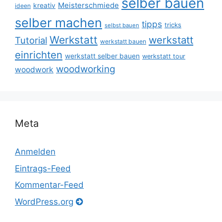
selber bauen
Meisterschmiede
kreativ
ideen
selber machen
tipps
tricks
selbst bauen
Werkstatt
werkstatt
Tutorial
werkstatt bauen
einrichten
werkstatt selber bauen
werkstatt tour
woodworking
woodwork
Meta
Anmelden
Eintrags-Feed
Kommentar-Feed
WordPress.org