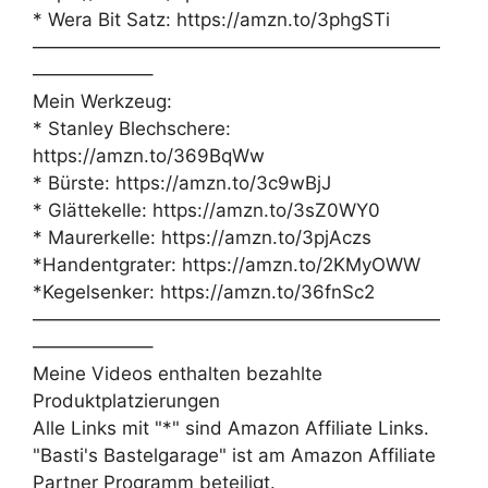
* Wera Bit Satz: https://amzn.to/3phgSTi
——————————————————————
——————–
Mein Werkzeug:
* Stanley Blechschere:
https://amzn.to/369BqWw
* Bürste: https://amzn.to/3c9wBjJ
* Glättekelle: https://amzn.to/3sZ0WY0
* Maurerkelle: https://amzn.to/3pjAczs
*Handentgrater: https://amzn.to/2KMyOWW
*Kegelsenker: https://amzn.to/36fnSc2
——————————————————————
——————–
Meine Videos enthalten bezahlte
Produktplatzierungen
Alle Links mit "*" sind Amazon Affiliate Links.
"Basti's Bastelgarage" ist am Amazon Affiliate
Partner Programm beteiligt.