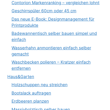
Contorion Markenranking – vergleichen lohnt
Geschirrspüler 60cm oder 45 cm
Das neue E-Book: Designmanagement für
Printprodukte
Badewannentisch selber bauen simpel und
einfach
Wasserhahn anmontieren einfach selber
gemacht
Waschbecken polieren – Kratzer einfach
entfernen
Haus&Garten
Holzschuppen neu streichen
Bootslack auftragen
Erdbeeren planzen
Massivholztisch selber bauen