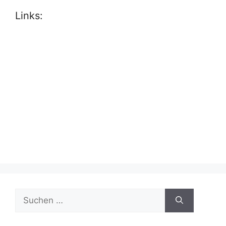
Links:
Suche
nach: