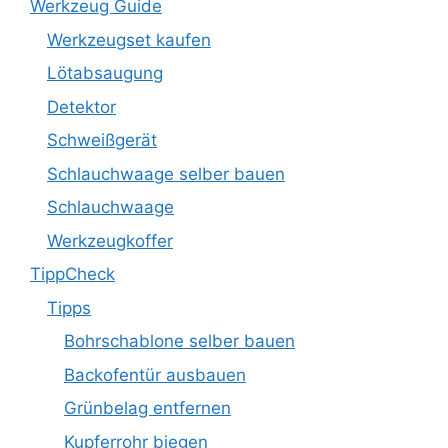
Werkzeug Guide
Werkzeugset kaufen
Lötabsaugung
Detektor
Schweißgerät
Schlauchwaage selber bauen
Schlauchwaage
Werkzeugkoffer
TippCheck
Tipps
Bohrschablone selber bauen
Backofentür ausbauen
Grünbelag entfernen
Kupferrohr biegen