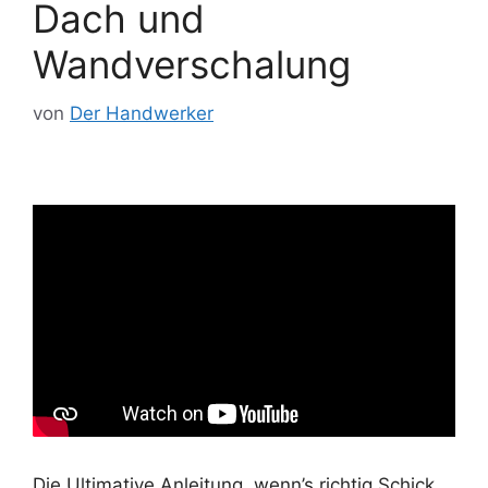
Dach und
Wandverschalung
von
Der Handwerker
Die Ultimative Anleitung, wenn’s richtig Schick