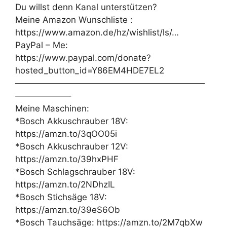
Du willst denn Kanal unterstützen?
Meine Amazon Wunschliste :
https://www.amazon.de/hz/wishlist/ls/…
PayPal – Me:
https://www.paypal.com/donate?
hosted_button_id=Y86EM4HDE7EL2
——————————————————————
——————–
Meine Maschinen:
*Bosch Akkuschrauber 18V:
https://amzn.to/3qOO05i
*Bosch Akkuschrauber 12V:
https://amzn.to/39hxPHF
*Bosch Schlagschrauber 18V:
https://amzn.to/2NDhzIL
*Bosch Stichsäge 18V:
https://amzn.to/39eS6Ob
*Bosch Tauchsäge: https://amzn.to/2M7qbXw