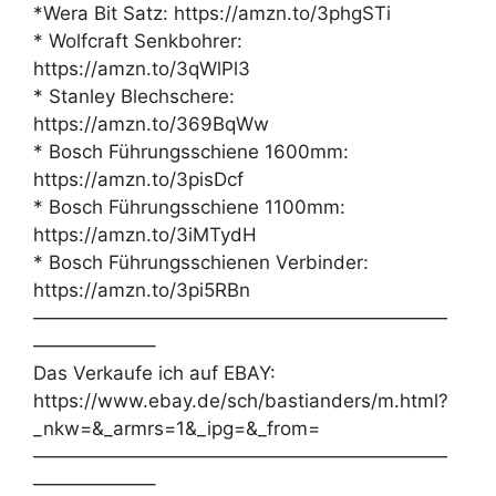
*Wera Bit Satz: https://amzn.to/3phgSTi
* Wolfcraft Senkbohrer:
https://amzn.to/3qWlPl3
* Stanley Blechschere:
https://amzn.to/369BqWw
* Bosch Führungsschiene 1600mm:
https://amzn.to/3pisDcf
* Bosch Führungsschiene 1100mm:
https://amzn.to/3iMTydH
* Bosch Führungsschienen Verbinder:
https://amzn.to/3pi5RBn
——————————————————————
——————–
Das Verkaufe ich auf EBAY:
https://www.ebay.de/sch/bastianders/m.html?
_nkw=&_armrs=1&_ipg=&_from=
——————————————————————
——————–