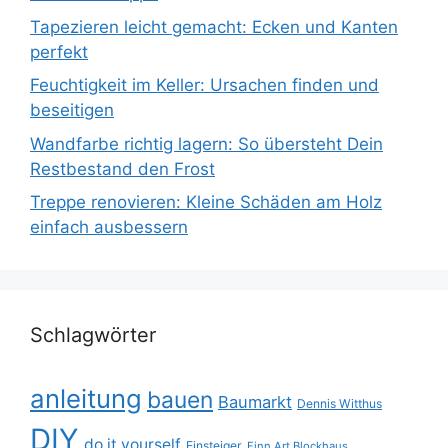
Tapezieren leicht gemacht: Ecken und Kanten
perfekt
Feuchtigkeit im Keller: Ursachen finden und
beseitigen
Wandfarbe richtig lagern: So übersteht Dein
Restbestand den Frost
Treppe renovieren: Kleine Schäden am Holz
einfach ausbessern
Schlagwörter
anleitung
bauen
Baumarkt
Dennis Witthus
DIY
do it yourself
Einsteiger
Finn Art Blockhaus