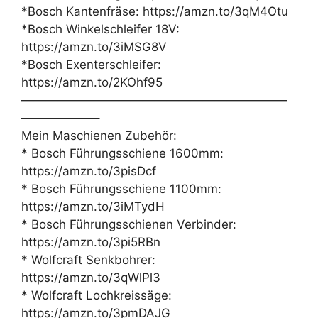
*Bosch Kantenfräse: https://amzn.to/3qM4Otu
*Bosch Winkelschleifer 18V:
https://amzn.to/3iMSG8V
*Bosch Exenterschleifer:
https://amzn.to/2KOhf95
——————————————————————
——————–
Mein Maschienen Zubehör:
* Bosch Führungsschiene 1600mm:
https://amzn.to/3pisDcf
* Bosch Führungsschiene 1100mm:
https://amzn.to/3iMTydH
* Bosch Führungsschienen Verbinder:
https://amzn.to/3pi5RBn
* Wolfcraft Senkbohrer:
https://amzn.to/3qWlPl3
* Wolfcraft Lochkreissäge:
https://amzn.to/3pmDAJG