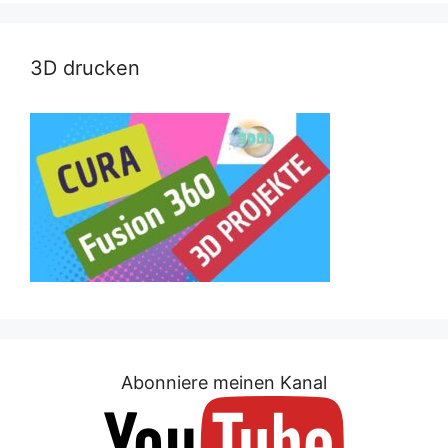
3D drucken
Abonniere meinen Kanal