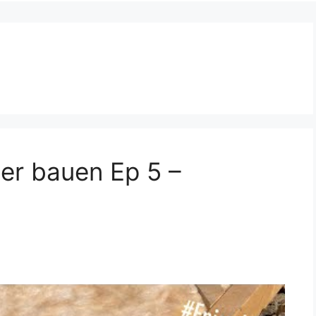
er bauen Ep 5 –