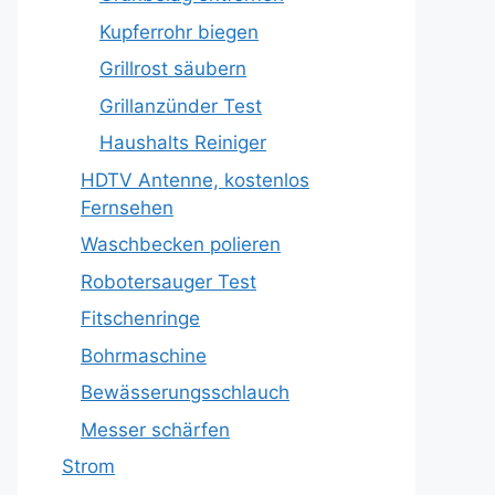
Kupferrohr biegen
Grillrost säubern
Grillanzünder Test
Haushalts Reiniger
HDTV Antenne, kostenlos
Fernsehen
Waschbecken polieren
Robotersauger Test
Fitschenringe
Bohrmaschine
Bewässerungsschlauch
Messer schärfen
Strom