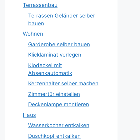
Terrassenbau
Terrassen Geländer selber
bauen
Wohnen
Garderobe selber bauen
Klicklaminat verlegen
Klodeckel mit
Absenkautomatik
Kerzenhalter selber machen
Zimmertür einstellen
Deckenlampe montieren
Haus
Wasserkocher entkalken
Duschkopf entkalken