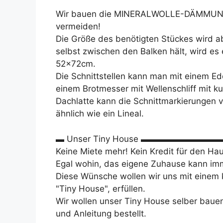
Wir bauen die MINERALWOLLE-DÄMMUNG 
vermeiden!
Die Größe des benötigten Stückes wird a
selbst zwischen den Balken hält, wird es 
52x72cm.
Die Schnittstellen kann man mit einem Ed
einem Brotmesser mit Wellenschliff mit 
Dachlatte kann die Schnittmarkierungen 
ähnlich wie ein Lineal.
▬ Unser Tiny House ▬▬▬▬▬▬▬▬
Keine Miete mehr! Kein Kredit für den Ha
Egal wohin, das eigene Zuhause kann imm
Diese Wünsche wollen wir uns mit einem
"Tiny House", erfüllen.
Wir wollen unser Tiny House selber baue
und Anleitung bestellt.