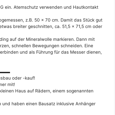
ein. Atemschutz verwenden und Hautkontakt
bgemessen, z.B. 50 x 70 cm. Damit das Stück gut
etwas breiter geschnitten, ca. 51,5 x 71,5 cm oder
ding auf der Mineralwolle markieren. Dann mit
kurzen, schnellen Bewegungen schneiden. Eine
verbinden und als Führung für das Messer dienen,
▬▬▬▬
usbau oder -kauf!
er mit!
 kleinen Haus auf Rädern, einem sogenannten
n und haben einen Bausatz inklusive Anhänger