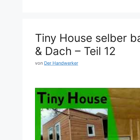
Tiny House selber
& Dach – Teil 12
von
Der Handwerker
Dieses Video auf YouTube ansehen