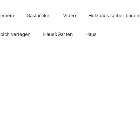
gemein
Gastartikel
Video
Holzhaus selber bauen
pich verlegen
Haus&Garten
Haus