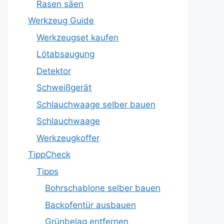
Rasen säen
Werkzeug Guide
Werkzeugset kaufen
Lötabsaugung
Detektor
Schweißgerät
Schlauchwaage selber bauen
Schlauchwaage
Werkzeugkoffer
TippCheck
Tipps
Bohrschablone selber bauen
Backofentür ausbauen
Grünbelag entfernen