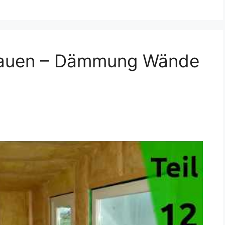
 bauen – Dämmung Wände