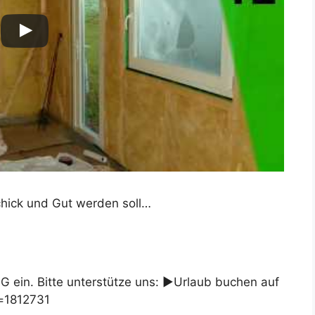
Schick und Gut werden soll…
n. Bitte unterstütze uns: ►Urlaub buchen auf
d=1812731