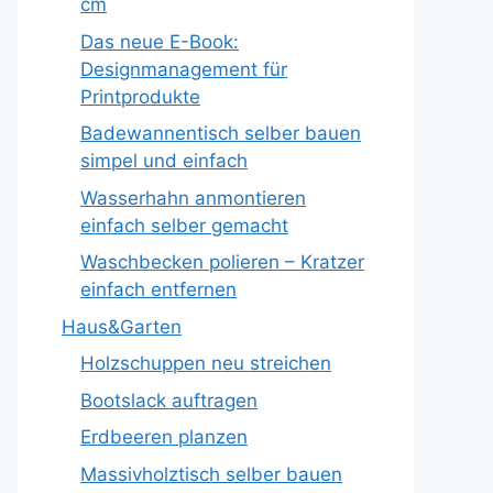
cm
Das neue E-Book:
Designmanagement für
Printprodukte
Badewannentisch selber bauen
simpel und einfach
Wasserhahn anmontieren
einfach selber gemacht
Waschbecken polieren – Kratzer
einfach entfernen
Haus&Garten
Holzschuppen neu streichen
Bootslack auftragen
Erdbeeren planzen
Massivholztisch selber bauen