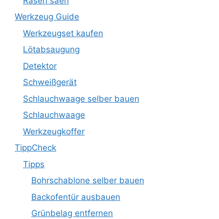
Rasen säen
Werkzeug Guide
Werkzeugset kaufen
Lötabsaugung
Detektor
Schweißgerät
Schlauchwaage selber bauen
Schlauchwaage
Werkzeugkoffer
TippCheck
Tipps
Bohrschablone selber bauen
Backofentür ausbauen
Grünbelag entfernen