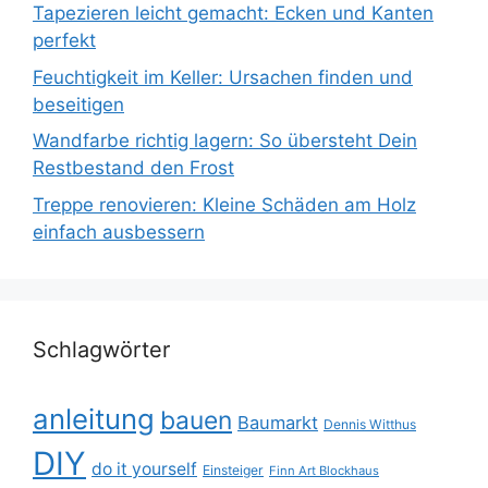
Tapezieren leicht gemacht: Ecken und Kanten
perfekt
Feuchtigkeit im Keller: Ursachen finden und
beseitigen
Wandfarbe richtig lagern: So übersteht Dein
Restbestand den Frost
Treppe renovieren: Kleine Schäden am Holz
einfach ausbessern
Schlagwörter
anleitung
bauen
Baumarkt
Dennis Witthus
DIY
do it yourself
Einsteiger
Finn Art Blockhaus