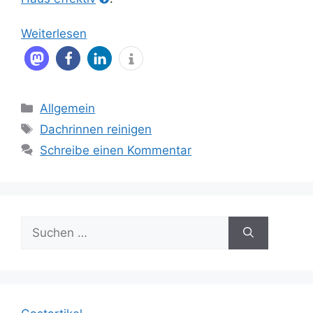
Weiterlesen
Kategorien
Allgemein
Schlagwörter
Dachrinnen reinigen
Schreibe einen Kommentar
Suche
nach: