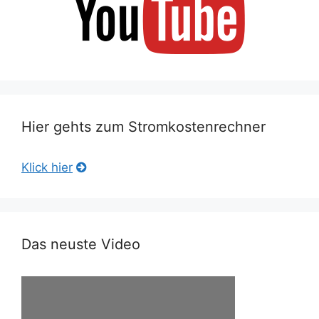
Hier gehts zum Stromkostenrechner
Klick hier
Das neuste Video