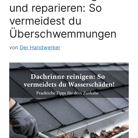
und reparieren: So
vermeidest du
Überschwemmungen
von
Der Handwerker