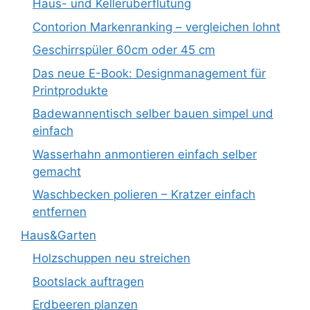
Haus- und Kellerüberflutung
Contorion Markenranking – vergleichen lohnt
Geschirrspüler 60cm oder 45 cm
Das neue E-Book: Designmanagement für
Printprodukte
Badewannentisch selber bauen simpel und
einfach
Wasserhahn anmontieren einfach selber
gemacht
Waschbecken polieren – Kratzer einfach
entfernen
Haus&Garten
Holzschuppen neu streichen
Bootslack auftragen
Erdbeeren planzen