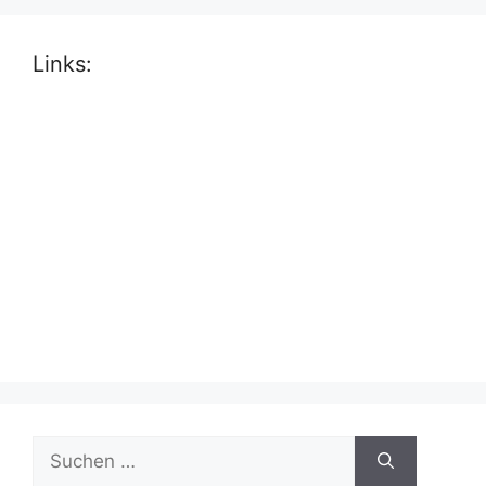
Links:
Suche
nach: