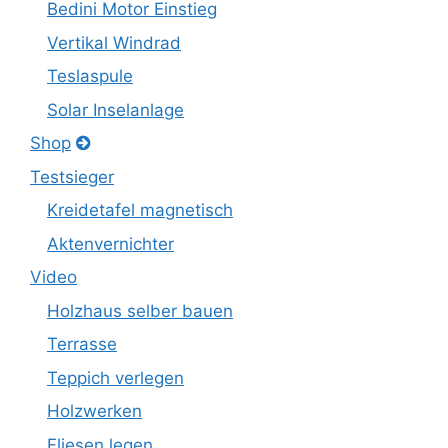
Bedini Motor Einstieg
Vertikal Windrad
Teslaspule
Solar Inselanlage
Shop
Testsieger
Kreidetafel magnetisch
Aktenvernichter
Video
Holzhaus selber bauen
Terrasse
Teppich verlegen
Holzwerken
Fliesen legen