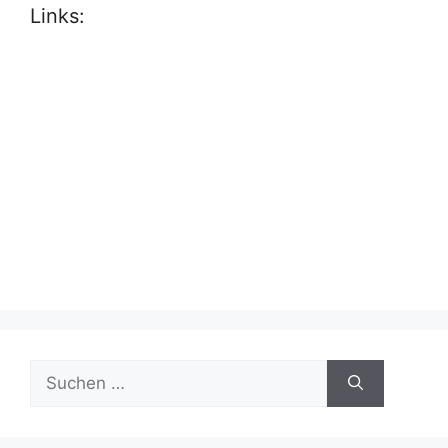
Links:
Suche
nach: