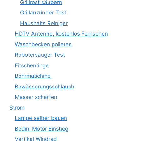
Grillrost säubern
Grillanzünder Test
Haushalts Reiniger
HDTV Antenne, kostenlos Fernsehen
Waschbecken polieren
Robotersauger Test
Fitschenringe
Bohrmaschine
Bewässerungsschlauch
Messer schärfen
Strom
Lampe selber bauen
Bedini Motor Einstieg
Vertikal Windrad