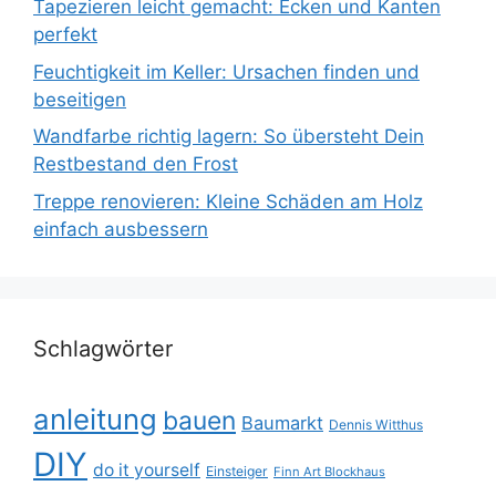
Tapezieren leicht gemacht: Ecken und Kanten
perfekt
Feuchtigkeit im Keller: Ursachen finden und
beseitigen
Wandfarbe richtig lagern: So übersteht Dein
Restbestand den Frost
Treppe renovieren: Kleine Schäden am Holz
einfach ausbessern
Schlagwörter
anleitung
bauen
Baumarkt
Dennis Witthus
DIY
do it yourself
Einsteiger
Finn Art Blockhaus