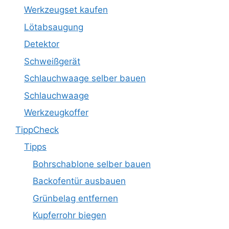
Werkzeugset kaufen
Lötabsaugung
Detektor
Schweißgerät
Schlauchwaage selber bauen
Schlauchwaage
Werkzeugkoffer
TippCheck
Tipps
Bohrschablone selber bauen
Backofentür ausbauen
Grünbelag entfernen
Kupferrohr biegen