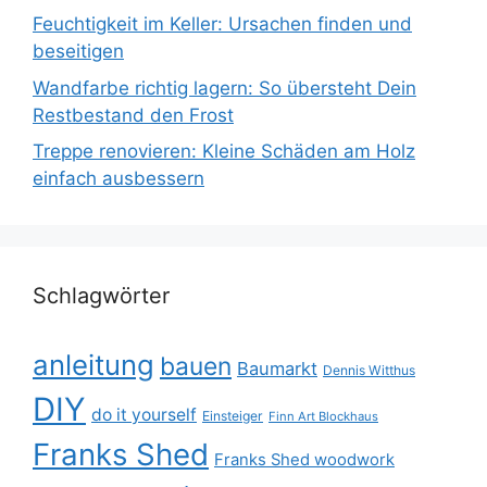
Feuchtigkeit im Keller: Ursachen finden und
beseitigen
Wandfarbe richtig lagern: So übersteht Dein
Restbestand den Frost
Treppe renovieren: Kleine Schäden am Holz
einfach ausbessern
Schlagwörter
anleitung
bauen
Baumarkt
Dennis Witthus
DIY
do it yourself
Einsteiger
Finn Art Blockhaus
Franks Shed
Franks Shed woodwork