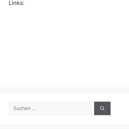
Links:
Suche
nach: