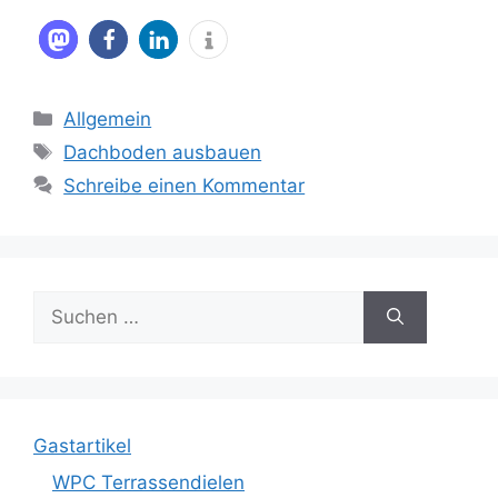
Kategorien
Allgemein
Schlagwörter
Dachboden ausbauen
Schreibe einen Kommentar
Suche
nach:
Gastartikel
WPC Terrassendielen