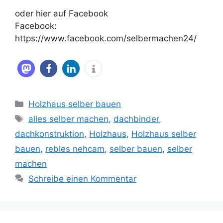
oder hier auf Facebook
Facebook:
https://www.facebook.com/selbermachen24/
Kategorien
Holzhaus selber bauen
Schlagwörter
alles selber machen
,
dachbinder
,
dachkonstruktion
,
Holzhaus
,
Holzhaus selber
bauen
,
rebles nehcam
,
selber bauen
,
selber
machen
Schreibe einen Kommentar