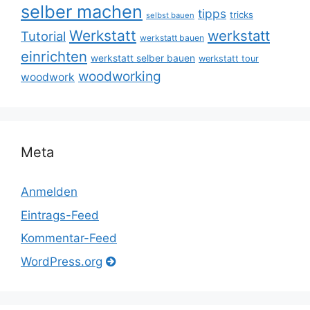
selber machen
tipps
tricks
selbst bauen
Werkstatt
werkstatt
Tutorial
werkstatt bauen
einrichten
werkstatt selber bauen
werkstatt tour
woodworking
woodwork
Meta
Anmelden
Eintrags-Feed
Kommentar-Feed
WordPress.org