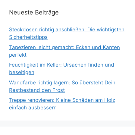
Neueste Beiträge
Steckdosen richtig anschließen: Die wichtigsten
Sicherheitstipps
Tapezieren leicht gemacht: Ecken und Kanten
perfekt
Feuchtigkeit im Keller: Ursachen finden und
beseitigen
Wandfarbe richtig lagern: So übersteht Dein
Restbestand den Frost
Treppe renovieren: Kleine Schäden am Holz
einfach ausbessern