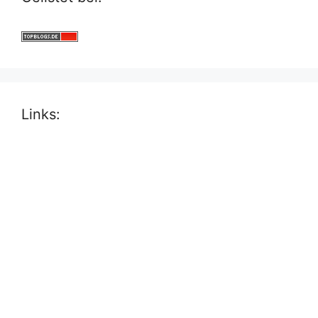
Links: