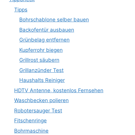
Tipps
Bohrschablone selber bauen
Backofentür ausbauen
Grünbelag entfernen
Kupferrohr biegen
Grillrost säubern
Grillanzünder Test
Haushalts Reiniger
HDTV Antenne, kostenlos Fernsehen
Waschbecken polieren
Robotersauger Test
Fitschenringe
Bohrmaschine