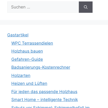
Suche
nach:
Gastartikel
WPC Terrassendielen
Holzhaus bauen
Gefahren-Guide
Badsanierungs-Kostenrechner
Holzarten
Heizen und Lüften
Für jeden das passende Holzhaus
Smart Home – intelligente Technik
Schutz vor Schimmel: Schimmelbefall im