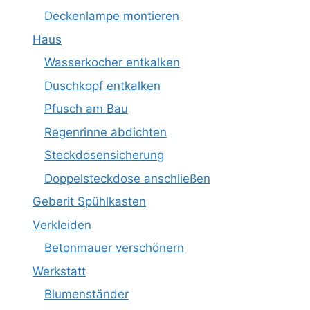
Deckenlampe montieren
Haus
Wasserkocher entkalken
Duschkopf entkalken
Pfusch am Bau
Regenrinne abdichten
Steckdosensicherung
Doppelsteckdose anschließen
Geberit Spühlkasten
Verkleiden
Betonmauer verschönern
Werkstatt
Blumenständer