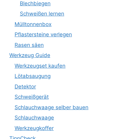
Blechbiegen
Schweißen lernen
Mülltonnenbox
Pflastersteine verlegen
Rasen säen
Werkzeug Guide
Werkzeugset kaufen
Lötabsaugung
Detektor
Schweißgerät
Schlauchwaage selber bauen
Schlauchwaage
Werkzeugkoffer
TippCheck