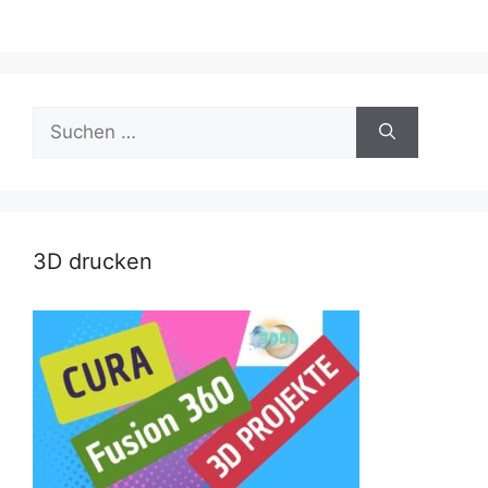
Suche
nach:
3D drucken