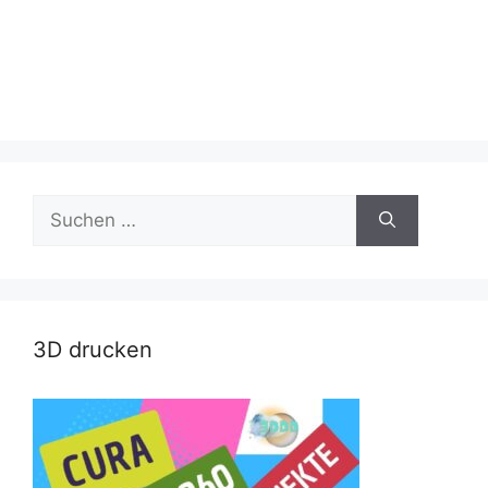
Suche
nach:
3D drucken