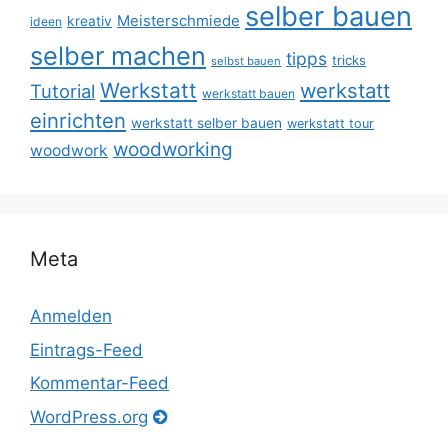
selber bauen
Meisterschmiede
kreativ
ideen
selber machen
tipps
tricks
selbst bauen
Werkstatt
werkstatt
Tutorial
werkstatt bauen
einrichten
werkstatt selber bauen
werkstatt tour
woodworking
woodwork
Meta
Anmelden
Eintrags-Feed
Kommentar-Feed
WordPress.org