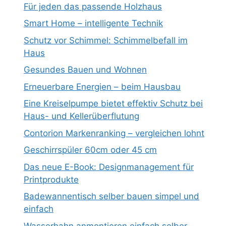
Für jeden das passende Holzhaus
Smart Home – intelligente Technik
Schutz vor Schimmel: Schimmelbefall im
Haus
Gesundes Bauen und Wohnen
Erneuerbare Energien – beim Hausbau
Eine Kreiselpumpe bietet effektiv Schutz bei
Haus- und Kellerüberflutung
Contorion Markenranking – vergleichen lohnt
Geschirrspüler 60cm oder 45 cm
Das neue E-Book: Designmanagement für
Printprodukte
Badewannentisch selber bauen simpel und
einfach
Wasserhahn anmontieren einfach selber