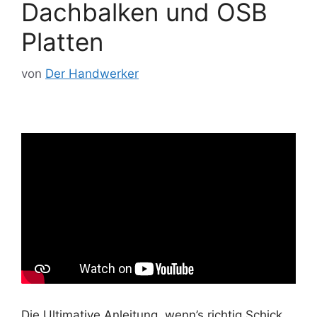
Dachbalken und OSB
Platten
von
Der Handwerker
Die Ultimative Anleitung, wenn’s richtig Schick