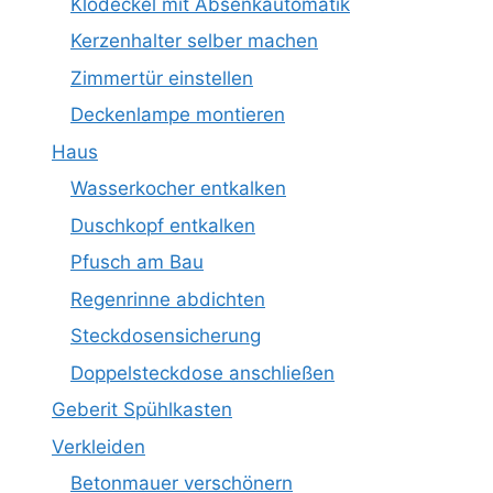
Klodeckel mit Absenkautomatik
Kerzenhalter selber machen
Zimmertür einstellen
Deckenlampe montieren
Haus
Wasserkocher entkalken
Duschkopf entkalken
Pfusch am Bau
Regenrinne abdichten
Steckdosensicherung
Doppelsteckdose anschließen
Geberit Spühlkasten
Verkleiden
Betonmauer verschönern