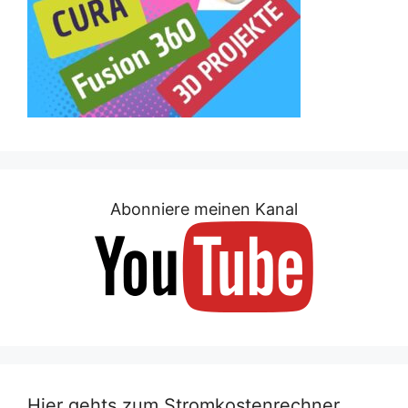
Abonniere meinen Kanal
Hier gehts zum Stromkostenrechner