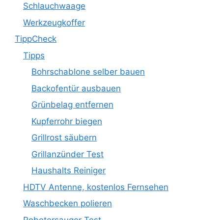
Schlauchwaage
Werkzeugkoffer
TippCheck
Tipps
Bohrschablone selber bauen
Backofentür ausbauen
Grünbelag entfernen
Kupferrohr biegen
Grillrost säubern
Grillanzünder Test
Haushalts Reiniger
HDTV Antenne, kostenlos Fernsehen
Waschbecken polieren
Robotersauger Test