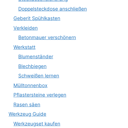
Doppelsteckdose anschließen
Geberit Spühlkasten
Verkleiden
Betonmauer verschönern
Werkstatt
Blumenständer
Blechbiegen
Schweißen lernen
Mülltonnenbox
Pflastersteine verlegen
Rasen säen
Werkzeug Guide
Werkzeugset kaufen