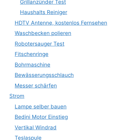
Grillanzünder Test
Haushalts Reiniger
HDTV Antenne, kostenlos Fernsehen
Waschbecken polieren
Robotersauger Test
Fitschenringe
Bohrmaschine
Bewässerungsschlauch
Messer schärfen
Strom
Lampe selber bauen
Bedini Motor Einstieg
Vertikal Windrad
Teslaspule