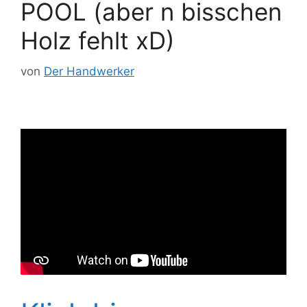
POOL (aber n bisschen
Holz fehlt xD)
von
Der Handwerker