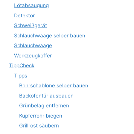
Lötabsaugung
Detektor
Schweißgerät
Schlauchwaage selber bauen
Schlauchwaage
Werkzeugkoffer
TippCheck
Tipps
Bohrschablone selber bauen
Backofentür ausbauen
Grünbelag entfernen
Kupferrohr biegen
Grillrost säubern