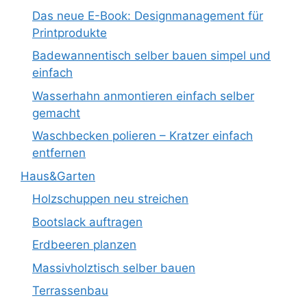
Das neue E-Book: Designmanagement für
Printprodukte
Badewannentisch selber bauen simpel und
einfach
Wasserhahn anmontieren einfach selber
gemacht
Waschbecken polieren – Kratzer einfach
entfernen
Haus&Garten
Holzschuppen neu streichen
Bootslack auftragen
Erdbeeren planzen
Massivholztisch selber bauen
Terrassenbau