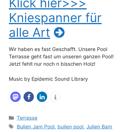
Klick hier>>>
Kniespanner für
alle Art
Wir haben es fast Geschafft. Unsere Pool
Terrasse geht fast um unseren ganzen Pool!
Jetzt fehlt nur noch n bisschen Holz!
Music by Epidemic Sound Library
Kategorien
Terrasse
Schlagwörter
Bulien Jam Pool
,
bulien pool
,
Julien Bam