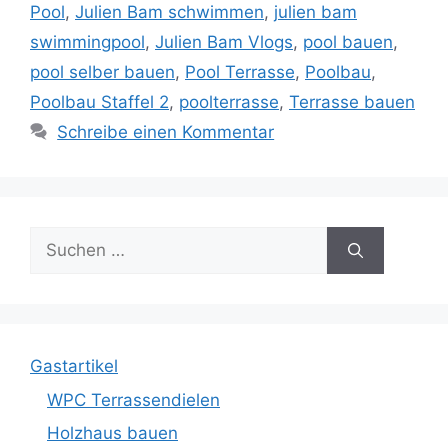
Pool
,
Julien Bam schwimmen
,
julien bam
swimmingpool
,
Julien Bam Vlogs
,
pool bauen
,
pool selber bauen
,
Pool Terrasse
,
Poolbau
,
Poolbau Staffel 2
,
poolterrasse
,
Terrasse bauen
Schreibe einen Kommentar
Suche
nach:
Gastartikel
WPC Terrassendielen
Holzhaus bauen