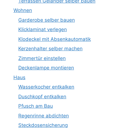
Terrassen Geländer selber bauen
Wohnen
Garderobe selber bauen
Klicklaminat verlegen
Klodeckel mit Absenkautomatik
Kerzenhalter selber machen
Zimmertür einstellen
Deckenlampe montieren
Haus
Wasserkocher entkalken
Duschkopf entkalken
Pfusch am Bau
Regenrinne abdichten
Steckdosensicherung