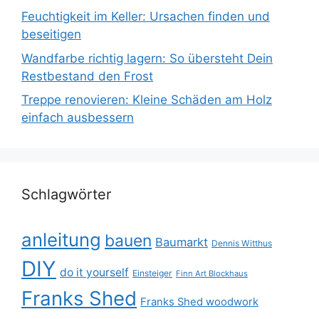
Feuchtigkeit im Keller: Ursachen finden und
beseitigen
Wandfarbe richtig lagern: So übersteht Dein
Restbestand den Frost
Treppe renovieren: Kleine Schäden am Holz
einfach ausbessern
Schlagwörter
anleitung
bauen
Baumarkt
Dennis Witthus
DIY
do it yourself
Einsteiger
Finn Art Blockhaus
Franks Shed
Franks Shed woodwork