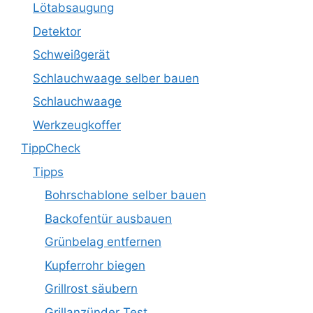
Lötabsaugung
Detektor
Schweißgerät
Schlauchwaage selber bauen
Schlauchwaage
Werkzeugkoffer
TippCheck
Tipps
Bohrschablone selber bauen
Backofentür ausbauen
Grünbelag entfernen
Kupferrohr biegen
Grillrost säubern
Grillanzünder Test