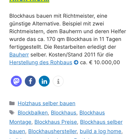
Blockhaus bauen mit Richtmeister, eine
günstige Alternative. Beispiel mit zwei
Richtmeistern, dem Bauherrn und deren Helfer
wurde das ca. 170 qm Blockhaus in 11 Tagen
fertiggestellt. Die Restarbeiten erledigt der
Bauherr
selber. Kosten/Stand 2011 für die
Herstellung des Rohbaus
ca. € 10.000,00
Kategorien
Holzhaus selber bauen
Schlagwörter
Blockbalken
,
Blockhaus
,
Blockhaus
Montage
,
Blockhaus Preise
,
Blockhaus selber
bauen
,
Blockhaushersteller
,
build a log home
,