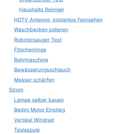
Haushalts Reiniger
HDTV Antenne, kostenlos Fernsehen
Waschbecken polieren
Robotersauger Test
Fitschenringe
Bohrmaschine
Bewässerungsschlauch
Messer schärfen
Strom
Lampe selber bauen
Bedini Motor Einstieg
Vertikal Windrad
Teslaspule