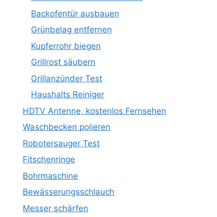
Backofentür ausbauen
Grünbelag entfernen
Kupferrohr biegen
Grillrost säubern
Grillanzünder Test
Haushalts Reiniger
HDTV Antenne, kostenlos Fernsehen
Waschbecken polieren
Robotersauger Test
Fitschenringe
Bohrmaschine
Bewässerungsschlauch
Messer schärfen