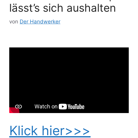
lässt’s sich aushalten
von
Der Handwerker
Klick hier>>>