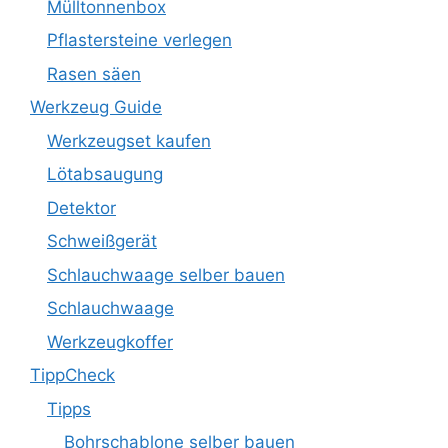
Mülltonnenbox
Pflastersteine verlegen
Rasen säen
Werkzeug Guide
Werkzeugset kaufen
Lötabsaugung
Detektor
Schweißgerät
Schlauchwaage selber bauen
Schlauchwaage
Werkzeugkoffer
TippCheck
Tipps
Bohrschablone selber bauen