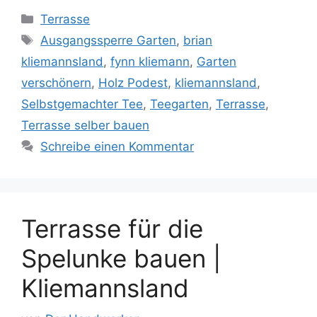
Kategorien
Terrasse
Schlagwörter
Ausgangssperre Garten
,
brian
kliemannsland
,
fynn kliemann
,
Garten
verschönern
,
Holz Podest
,
kliemannsland
,
Selbstgemachter Tee
,
Teegarten
,
Terrasse
,
Terrasse selber bauen
Schreibe einen Kommentar
Terrasse für die
Spelunke bauen |
Kliemannsland