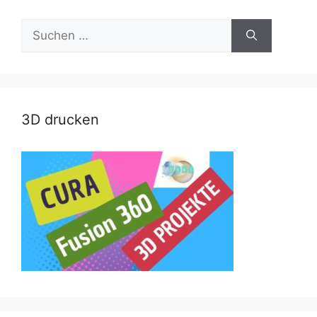
Suche
nach:
3D drucken