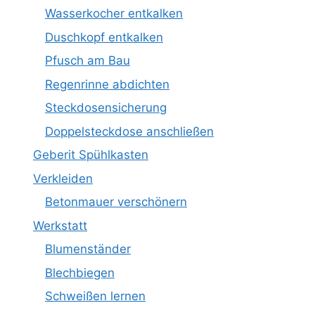
Wasserkocher entkalken
Duschkopf entkalken
Pfusch am Bau
Regenrinne abdichten
Steckdosensicherung
Doppelsteckdose anschließen
Geberit Spühlkasten
Verkleiden
Betonmauer verschönern
Werkstatt
Blumenständer
Blechbiegen
Schweißen lernen