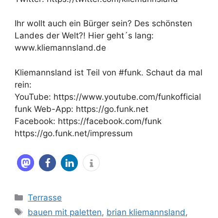
Ihr wollt auch ein Bürger sein? Des schönsten
Landes der Welt?! Hier geht´s lang:
www.kliemannsland.de
Kliemannsland ist Teil von #funk. Schaut da mal
rein:
YouTube: https://www.youtube.com/funkofficial
funk Web-App: https://go.funk.net
Facebook: https://facebook.com/funk
https://go.funk.net/impressum
Kategorien
Terrasse
Schlagwörter
bauen mit paletten
,
brian kliemannsland
,