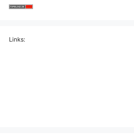
Links: