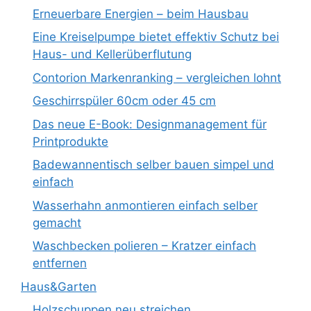
Erneuerbare Energien – beim Hausbau
Eine Kreiselpumpe bietet effektiv Schutz bei
Haus- und Kellerüberflutung
Contorion Markenranking – vergleichen lohnt
Geschirrspüler 60cm oder 45 cm
Das neue E-Book: Designmanagement für
Printprodukte
Badewannentisch selber bauen simpel und
einfach
Wasserhahn anmontieren einfach selber
gemacht
Waschbecken polieren – Kratzer einfach
entfernen
Haus&Garten
Holzschuppen neu streichen