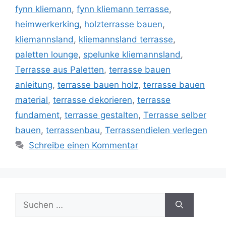
fynn kliemann
,
fynn kliemann terrasse
,
heimwerkerking
,
holzterrasse bauen
,
kliemannsland
,
kliemannsland terrasse
,
paletten lounge
,
spelunke kliemannsland
,
Terrasse aus Paletten
,
terrasse bauen
anleitung
,
terrasse bauen holz
,
terrasse bauen
material
,
terrasse dekorieren
,
terrasse
fundament
,
terrasse gestalten
,
Terrasse selber
bauen
,
terrassenbau
,
Terrassendielen verlegen
Schreibe einen Kommentar
Suche
nach: