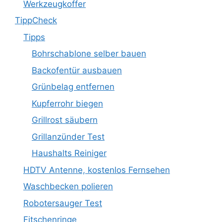
Werkzeugkoffer
TippCheck
Tipps
Bohrschablone selber bauen
Backofentür ausbauen
Grünbelag entfernen
Kupferrohr biegen
Grillrost säubern
Grillanzünder Test
Haushalts Reiniger
HDTV Antenne, kostenlos Fernsehen
Waschbecken polieren
Robotersauger Test
Fitschenringe