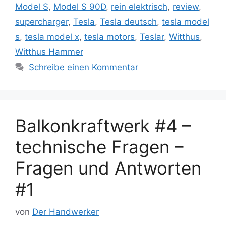
Model S
,
Model S 90D
,
rein elektrisch
,
review
,
supercharger
,
Tesla
,
Tesla deutsch
,
tesla model
s
,
tesla model x
,
tesla motors
,
Teslar
,
Witthus
,
Witthus Hammer
Schreibe einen Kommentar
Balkonkraftwerk #4 –
technische Fragen –
Fragen und Antworten
#1
von
Der Handwerker