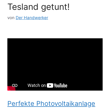
Tesland getunt!
von
Der Handwerker
Perfekte Photovoltaikanlage