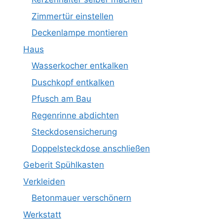
Zimmertür einstellen
Deckenlampe montieren
Haus
Wasserkocher entkalken
Duschkopf entkalken
Pfusch am Bau
Regenrinne abdichten
Steckdosensicherung
Doppelsteckdose anschließen
Geberit Spühlkasten
Verkleiden
Betonmauer verschönern
Werkstatt