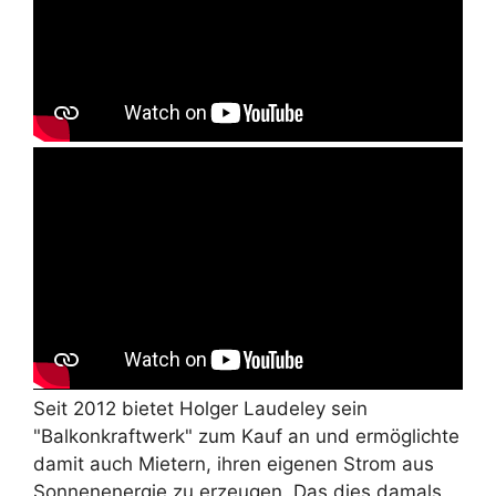
Seit 2012 bietet Holger Laudeley sein
"Balkonkraftwerk" zum Kauf an und ermöglichte
damit auch Mietern, ihren eigenen Strom aus
Sonnenenergie zu erzeugen. Das dies damals