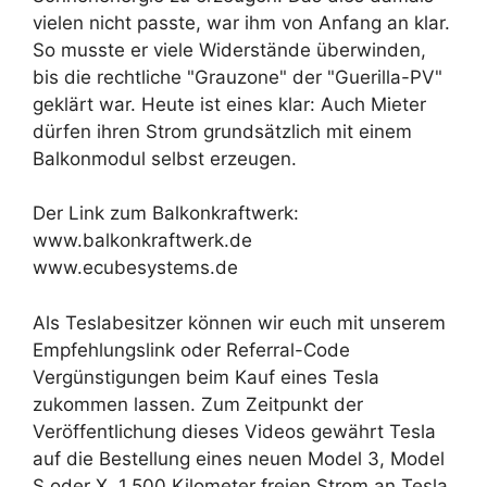
vielen nicht passte, war ihm von Anfang an klar.
So musste er viele Widerstände überwinden,
bis die rechtliche "Grauzone" der "Guerilla-PV"
geklärt war. Heute ist eines klar: Auch Mieter
dürfen ihren Strom grundsätzlich mit einem
Balkonmodul selbst erzeugen.
Der Link zum Balkonkraftwerk:
www.balkonkraftwerk.de
www.ecubesystems.de
Als Teslabesitzer können wir euch mit unserem
Empfehlungslink oder Referral-Code
Vergünstigungen beim Kauf eines Tesla
zukommen lassen. Zum Zeitpunkt der
Veröffentlichung dieses Videos gewährt Tesla
auf die Bestellung eines neuen Model 3, Model
S oder X, 1.500 Kilometer freien Strom an Tesla