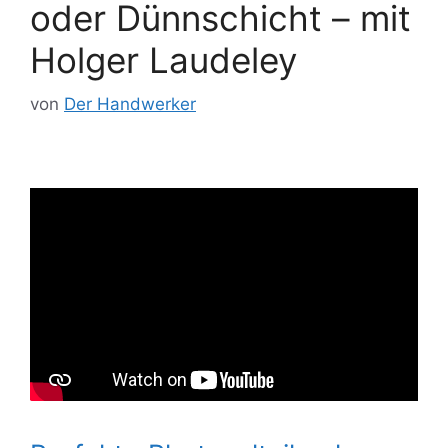
oder Dünnschicht – mit
Holger Laudeley
von
Der Handwerker