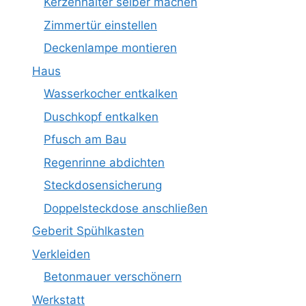
Kerzenhalter selber machen
Zimmertür einstellen
Deckenlampe montieren
Haus
Wasserkocher entkalken
Duschkopf entkalken
Pfusch am Bau
Regenrinne abdichten
Steckdosensicherung
Doppelsteckdose anschließen
Geberit Spühlkasten
Verkleiden
Betonmauer verschönern
Werkstatt