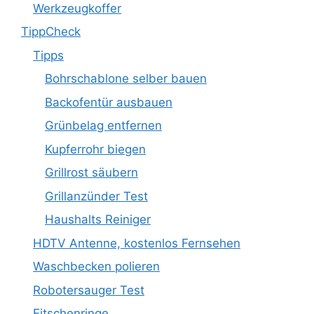
Werkzeugkoffer
TippCheck
Tipps
Bohrschablone selber bauen
Backofentür ausbauen
Grünbelag entfernen
Kupferrohr biegen
Grillrost säubern
Grillanzünder Test
Haushalts Reiniger
HDTV Antenne, kostenlos Fernsehen
Waschbecken polieren
Robotersauger Test
Fitschenringe