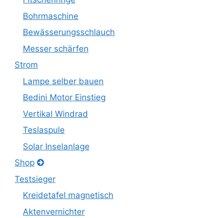
Bohrmaschine
Bewässerungsschlauch
Messer schärfen
Strom
Lampe selber bauen
Bedini Motor Einstieg
Vertikal Windrad
Teslaspule
Solar Inselanlage
Shop
Testsieger
Kreidetafel magnetisch
Aktenvernichter