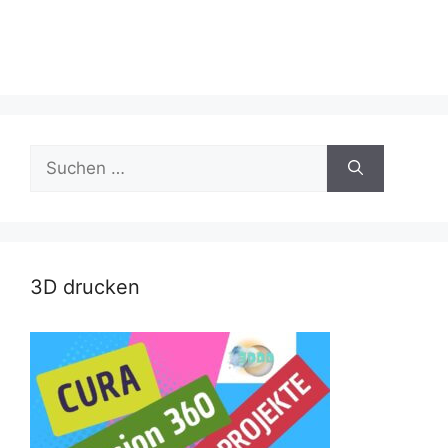
Suche
nach:
3D drucken