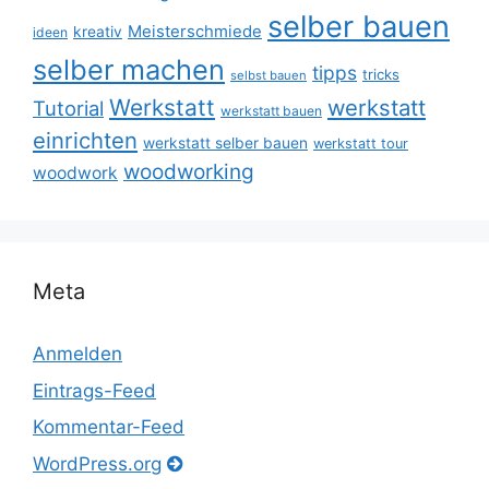
selber bauen
Meisterschmiede
kreativ
ideen
selber machen
tipps
tricks
selbst bauen
Werkstatt
werkstatt
Tutorial
werkstatt bauen
einrichten
werkstatt selber bauen
werkstatt tour
woodworking
woodwork
Meta
Anmelden
Eintrags-Feed
Kommentar-Feed
WordPress.org