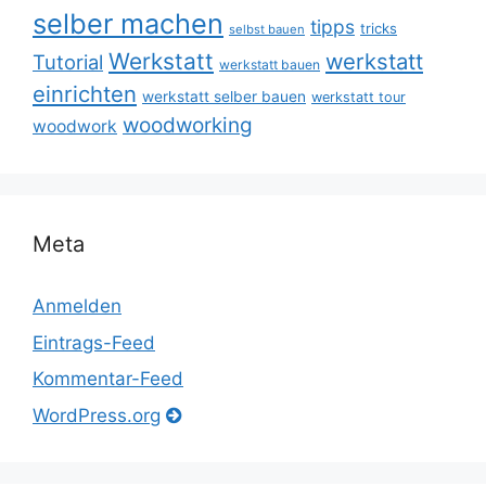
selber machen
tipps
tricks
selbst bauen
Werkstatt
werkstatt
Tutorial
werkstatt bauen
einrichten
werkstatt selber bauen
werkstatt tour
woodworking
woodwork
Meta
Anmelden
Eintrags-Feed
Kommentar-Feed
WordPress.org