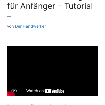
für Anfänger – Tutorial
–
von
Der Handwerker