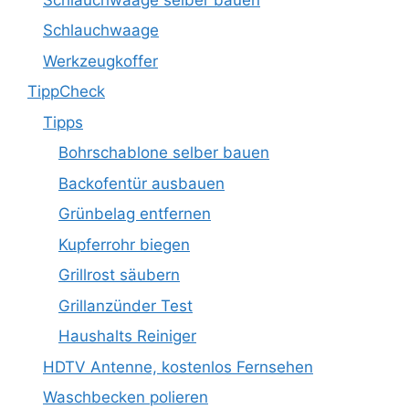
Schlauchwaage
Werkzeugkoffer
TippCheck
Tipps
Bohrschablone selber bauen
Backofentür ausbauen
Grünbelag entfernen
Kupferrohr biegen
Grillrost säubern
Grillanzünder Test
Haushalts Reiniger
HDTV Antenne, kostenlos Fernsehen
Waschbecken polieren