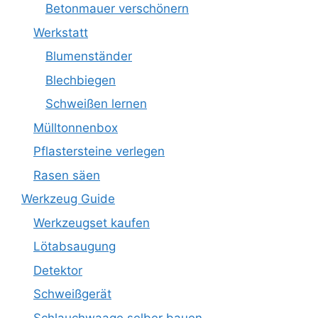
Betonmauer verschönern
Werkstatt
Blumenständer
Blechbiegen
Schweißen lernen
Mülltonnenbox
Pflastersteine verlegen
Rasen säen
Werkzeug Guide
Werkzeugset kaufen
Lötabsaugung
Detektor
Schweißgerät
Schlauchwaage selber bauen