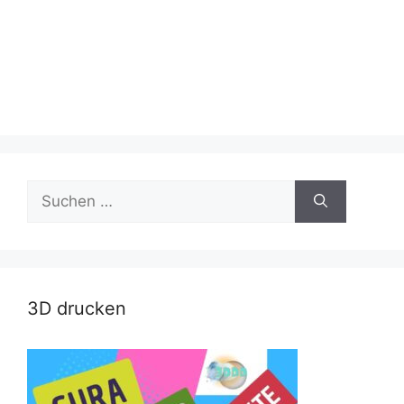
Suche
nach:
3D drucken