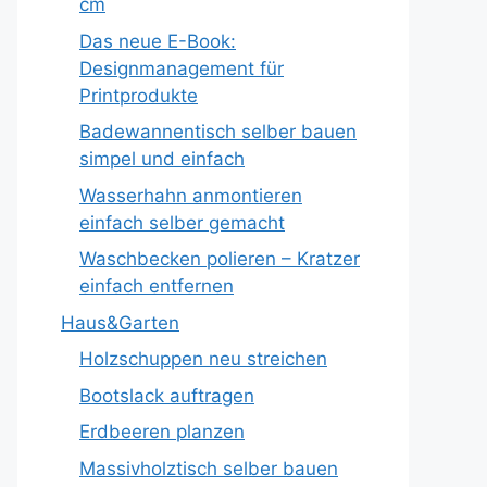
cm
Das neue E-Book:
Designmanagement für
Printprodukte
Badewannentisch selber bauen
simpel und einfach
Wasserhahn anmontieren
einfach selber gemacht
Waschbecken polieren – Kratzer
einfach entfernen
Haus&Garten
Holzschuppen neu streichen
Bootslack auftragen
Erdbeeren planzen
Massivholztisch selber bauen