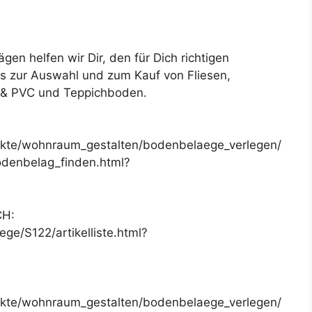
en helfen wir Dir, den für Dich richtigen
ps zur Auswahl und zum Kauf von Fliesen,
n & PVC und Teppichboden.
ekte/wohnraum_gestalten/bodenbelaege_verlegen/
odenbelag_finden.html?
CH:
e/S122/artikelliste.html?
ekte/wohnraum_gestalten/bodenbelaege_verlegen/