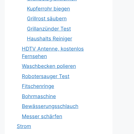
Kupferrohr biegen
Grillrost säubern
Grillanzünder Test
Haushalts Reiniger
HDTV Antenne, kostenlos
Fernsehen
Waschbecken polieren
Robotersauger Test
Fitschenringe
Bohrmaschine
Bewässerungsschlauch
Messer schärfen
Strom