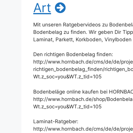
Art
Mit unseren Ratgebervideos zu Bodenbeläg
Bodenbelag zu finden. Wir geben Dir Tip
Laminat, Parkett, Korkboden, Vinylbode
Den richtigen Bodenbelag finden:
http://www.hornbach.de/cms/de/de/proj
richtigen_bodenbelag_finden/richtigen_b
Wt.z_soc=you&WT.z_tid=105
Bodenbeläge online kaufen bei HORNBA
http://www.hornbach.de/shop/Bodenbelaeg
Wt.z_soc=you&WT.z_tid=105
Laminat-Ratgeber:
http://www.hornbach.de/cms/de/de/proj