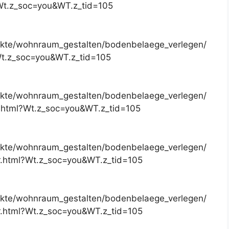
?Wt.z_soc=you&WT.z_tid=105
ekte/wohnraum_gestalten/bodenbelaege_verlegen/
?Wt.z_soc=you&WT.z_tid=105
ekte/wohnraum_gestalten/bodenbelaege_verlegen/
.html?Wt.z_soc=you&WT.z_tid=105
ekte/wohnraum_gestalten/bodenbelaege_verlegen/
r.html?Wt.z_soc=you&WT.z_tid=105
ekte/wohnraum_gestalten/bodenbelaege_verlegen/
.html?Wt.z_soc=you&WT.z_tid=105