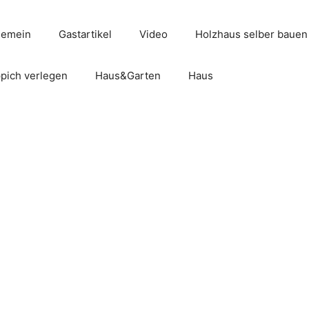
gemein
Gastartikel
Video
Holzhaus selber bauen
pich verlegen
Haus&Garten
Haus