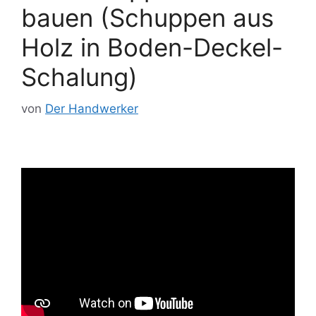
bauen (Schuppen aus
Holz in Boden-Deckel-
Schalung)
von
Der Handwerker