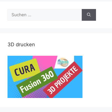
Suche
nach:
3D drucken