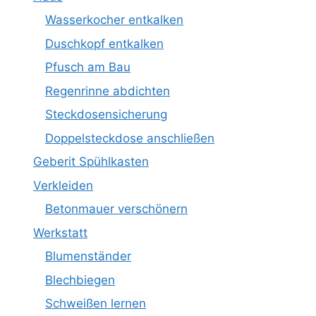
Wasserkocher entkalken
Duschkopf entkalken
Pfusch am Bau
Regenrinne abdichten
Steckdosensicherung
Doppelsteckdose anschließen
Geberit Spühlkasten
Verkleiden
Betonmauer verschönern
Werkstatt
Blumenständer
Blechbiegen
Schweißen lernen