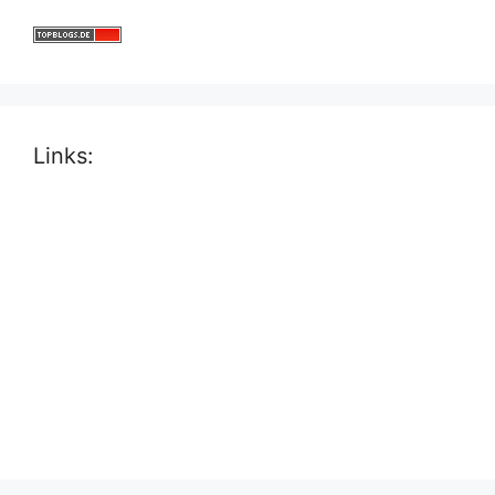
Links: