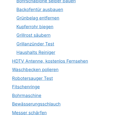
Bohrschablone selber bauen
Backofentür ausbauen
Grünbelag entfernen
Kupferrohr biegen
Grillrost säubern
Grillanzünder Test
Haushalts Reiniger
HDTV Antenne, kostenlos Fernsehen
Waschbecken polieren
Robotersauger Test
Fitschenringe
Bohrmaschine
Bewässerungsschlauch
Messer schärfen