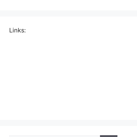
Links: