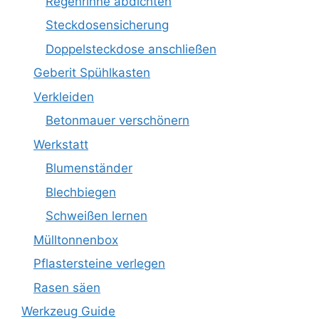
Regenrinne abdichten
Steckdosensicherung
Doppelsteckdose anschließen
Geberit Spühlkasten
Verkleiden
Betonmauer verschönern
Werkstatt
Blumenständer
Blechbiegen
Schweißen lernen
Mülltonnenbox
Pflastersteine verlegen
Rasen säen
Werkzeug Guide