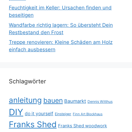
Feuchtigkeit im Keller: Ursachen finden und
beseitigen
Wandfarbe richtig lagern: So übersteht Dein
Restbestand den Frost
Treppe renovieren: Kleine Schäden am Holz
einfach ausbessern
Schlagwörter
anleitung
bauen
Baumarkt
Dennis Witthus
DIY
do it yourself
Einsteiger
Finn Art Blockhaus
Franks Shed
Franks Shed woodwork