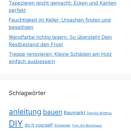
Tapezieren leicht gemacht: Ecken und Kanten
perfekt
Feuchtigkeit im Keller: Ursachen finden und
beseitigen
Wandfarbe richtig lagern: So übersteht Dein
Restbestand den Frost
Treppe renovieren: Kleine Schäden am Holz
einfach ausbessern
Schlagwörter
anleitung
bauen
Baumarkt
Dennis Witthus
DIY
do it yourself
Einsteiger
Finn Art Blockhaus