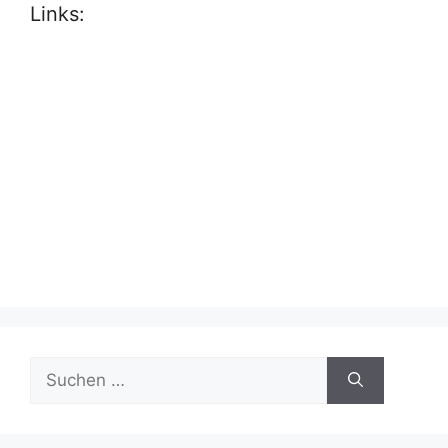
Links:
Suche
nach: