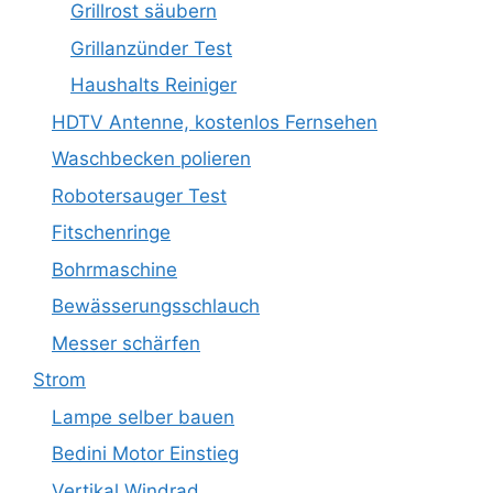
Grillrost säubern
Grillanzünder Test
Haushalts Reiniger
HDTV Antenne, kostenlos Fernsehen
Waschbecken polieren
Robotersauger Test
Fitschenringe
Bohrmaschine
Bewässerungsschlauch
Messer schärfen
Strom
Lampe selber bauen
Bedini Motor Einstieg
Vertikal Windrad