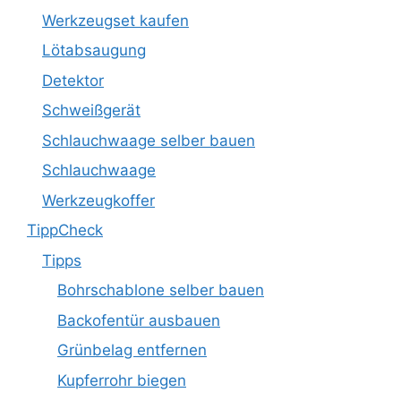
Werkzeugset kaufen
Lötabsaugung
Detektor
Schweißgerät
Schlauchwaage selber bauen
Schlauchwaage
Werkzeugkoffer
TippCheck
Tipps
Bohrschablone selber bauen
Backofentür ausbauen
Grünbelag entfernen
Kupferrohr biegen