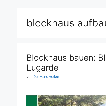
blockhaus aufba
Blockhaus bauen: Bl
Lugarde
von
Der Handwerker