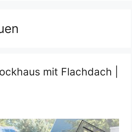
uen
ockhaus mit Flachdach |