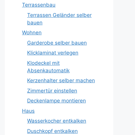
Terrassenbau
Terrassen Geländer selber
bauen
Wohnen
Garderobe selber bauen
Klicklaminat verlegen
Klodeckel mit
Absenkautomatik
Kerzenhalter selber machen
Zimmertür einstellen
Deckenlampe montieren
Haus
Wasserkocher entkalken
Duschkopf entkalken