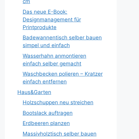
cm
Das neue E-Book:
Designmanagement für
Printprodukte
Badewannentisch selber bauen
simpel und einfach
Wasserhahn anmontieren
einfach selber gemacht
Waschbecken polieren – Kratzer
einfach entfernen
Haus&Garten
Holzschuppen neu streichen
Bootslack auftragen
Erdbeeren planzen
Massivholztisch selber bauen