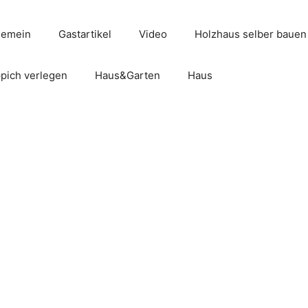
gemein
Gastartikel
Video
Holzhaus selber bauen
pich verlegen
Haus&Garten
Haus