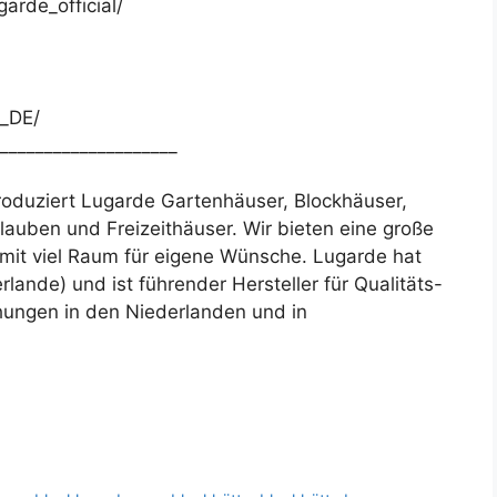
arde_official/
e_DE/
____________________
roduziert Lugarde Gartenhäuser, Blockhäuser,
auben und Freizeithäuser. Wir bieten eine große
t viel Raum für eigene Wünsche. Lugarde hat
lande) und ist führender Hersteller für Qualitäts-
ungen in den Niederlanden und in