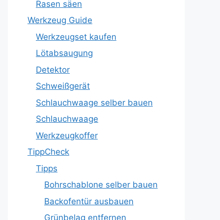
Rasen säen
Werkzeug Guide
Werkzeugset kaufen
Lötabsaugung
Detektor
Schweißgerät
Schlauchwaage selber bauen
Schlauchwaage
Werkzeugkoffer
TippCheck
Tipps
Bohrschablone selber bauen
Backofentür ausbauen
Grünbelag entfernen