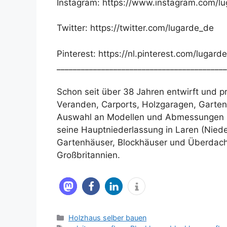
Instagram: https://www.instagram.com/lug
Twitter: https://twitter.com/lugarde_de
Pinterest: https://nl.pinterest.com/lugard
__________________________________________
Schon seit über 38 Jahren entwirft und p
Veranden, Carports, Holzgaragen, Gartenl
Auswahl an Modellen und Abmessungen mi
seine Hauptniederlassung in Laren (Nieder
Gartenhäuser, Blockhäuser und Überdach
Großbritannien.
Kategorien
Holzhaus selber bauen