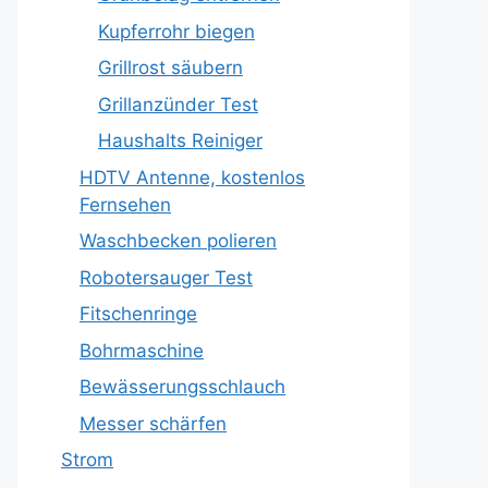
Kupferrohr biegen
Grillrost säubern
Grillanzünder Test
Haushalts Reiniger
HDTV Antenne, kostenlos
Fernsehen
Waschbecken polieren
Robotersauger Test
Fitschenringe
Bohrmaschine
Bewässerungsschlauch
Messer schärfen
Strom