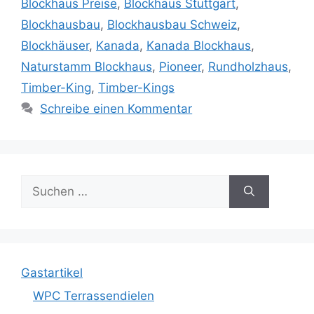
Blockhaus Preise
,
Blockhaus Stuttgart
,
Blockhausbau
,
Blockhausbau Schweiz
,
Blockhäuser
,
Kanada
,
Kanada Blockhaus
,
Naturstamm Blockhaus
,
Pioneer
,
Rundholzhaus
,
Timber-King
,
Timber-Kings
Schreibe einen Kommentar
Suche
nach:
Gastartikel
WPC Terrassendielen