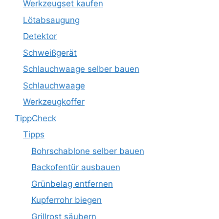
Werkzeugset kaufen
Lötabsaugung
Detektor
Schweißgerät
Schlauchwaage selber bauen
Schlauchwaage
Werkzeugkoffer
TippCheck
Tipps
Bohrschablone selber bauen
Backofentür ausbauen
Grünbelag entfernen
Kupferrohr biegen
Grillrost säubern