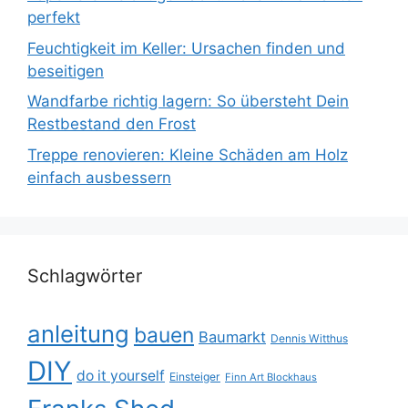
perfekt
Feuchtigkeit im Keller: Ursachen finden und
beseitigen
Wandfarbe richtig lagern: So übersteht Dein
Restbestand den Frost
Treppe renovieren: Kleine Schäden am Holz
einfach ausbessern
Schlagwörter
anleitung
bauen
Baumarkt
Dennis Witthus
DIY
do it yourself
Einsteiger
Finn Art Blockhaus