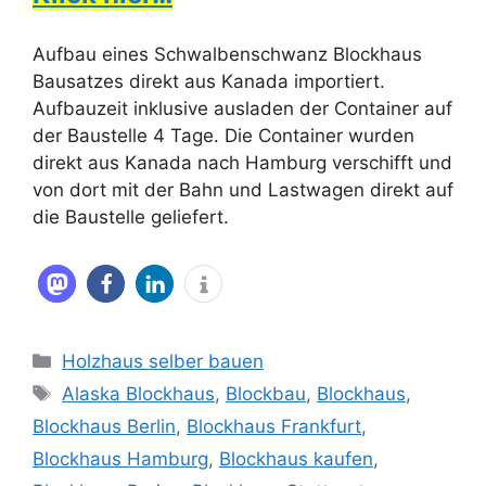
Aufbau eines Schwalbenschwanz Blockhaus
Bausatzes direkt aus Kanada importiert.
Aufbauzeit inklusive ausladen der Container auf
der Baustelle 4 Tage. Die Container wurden
direkt aus Kanada nach Hamburg verschifft und
von dort mit der Bahn und Lastwagen direkt auf
die Baustelle geliefert.
Kategorien
Holzhaus selber bauen
Schlagwörter
Alaska Blockhaus
,
Blockbau
,
Blockhaus
,
Blockhaus Berlin
,
Blockhaus Frankfurt
,
Blockhaus Hamburg
,
Blockhaus kaufen
,