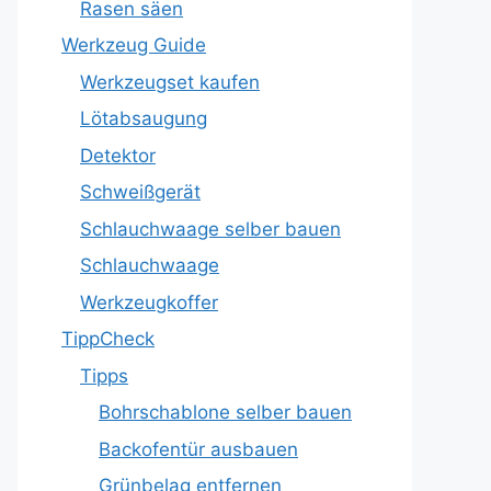
Rasen säen
Werkzeug Guide
Werkzeugset kaufen
Lötabsaugung
Detektor
Schweißgerät
Schlauchwaage selber bauen
Schlauchwaage
Werkzeugkoffer
TippCheck
Tipps
Bohrschablone selber bauen
Backofentür ausbauen
Grünbelag entfernen