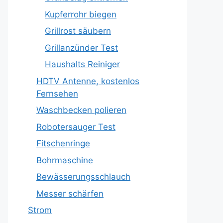
Kupferrohr biegen
Grillrost säubern
Grillanzünder Test
Haushalts Reiniger
HDTV Antenne, kostenlos
Fernsehen
Waschbecken polieren
Robotersauger Test
Fitschenringe
Bohrmaschine
Bewässerungsschlauch
Messer schärfen
Strom