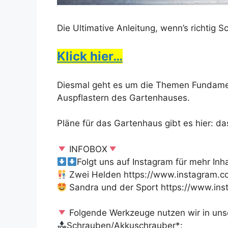
Die Ultimative Anleitung, wenn’s richtig 
Klick hier…
Diesmal geht es um die Themen Fundamen
Auspflastern des Gartenhauses.
Pläne für das Gartenhaus gibt es hier:
INFOBOX
Folgt uns auf Instagram für mehr Inha
Zwei Helden https://www.instagram.co
Sandra und der Sport https://www.insta
Folgende Werkzeuge nutzen wir in unse
Schrauben/Akkuschrauber*: