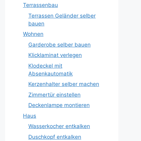
Terrassenbau
Terrassen Geländer selber
bauen
Wohnen
Garderobe selber bauen
Klicklaminat verlegen
Klodeckel mit
Absenkautomatik
Kerzenhalter selber machen
Zimmertür einstellen
Deckenlampe montieren
Haus
Wasserkocher entkalken
Duschkopf entkalken