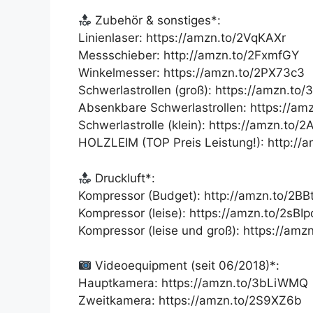
Zubehör & sonstiges*:
Linienlaser: https://amzn.to/2VqKAXr
Messschieber: http://amzn.to/2FxmfGY
Winkelmesser: https://amzn.to/2PX73c3
Schwerlastrollen (groß): https://amzn.to
Absenkbare Schwerlastrollen: https://a
Schwerlastrolle (klein): https://amzn.to/2
HOLZLEIM (TOP Preis Leistung!): http://
Druckluft*:
Kompressor (Budget): http://amzn.to/2B
Kompressor (leise): https://amzn.to/2sBI
Kompressor (leise und groß): https://amz
Videoequipment (seit 06/2018)*:
Hauptkamera: https://amzn.to/3bLiWMQ
Zweitkamera: https://amzn.to/2S9XZ6b