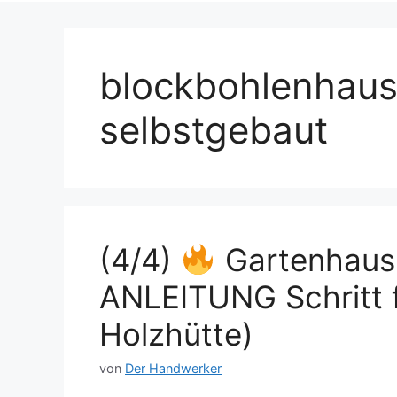
blockbohlenhau
selbstgebaut
(4/4)
Gartenhau
ANLEITUNG Schritt f
Holzhütte)
von
Der Handwerker