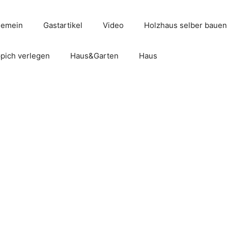
gemein
Gastartikel
Video
Holzhaus selber bauen
pich verlegen
Haus&Garten
Haus