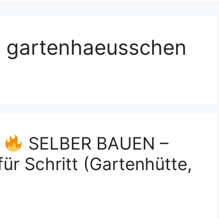
s gartenhaeusschen
s
SELBER BAUEN –
ür Schritt (Gartenhütte,