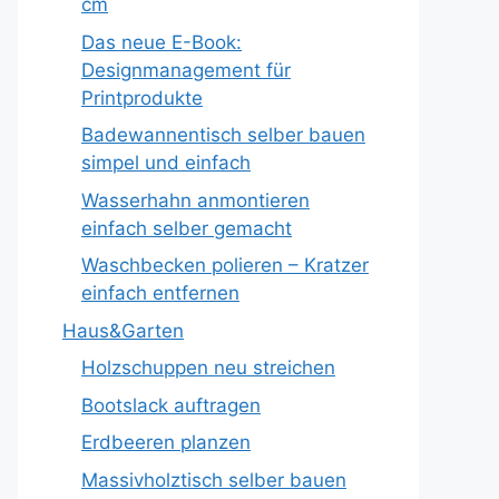
cm
Das neue E-Book:
Designmanagement für
Printprodukte
Badewannentisch selber bauen
simpel und einfach
Wasserhahn anmontieren
einfach selber gemacht
Waschbecken polieren – Kratzer
einfach entfernen
Haus&Garten
Holzschuppen neu streichen
Bootslack auftragen
Erdbeeren planzen
Massivholztisch selber bauen