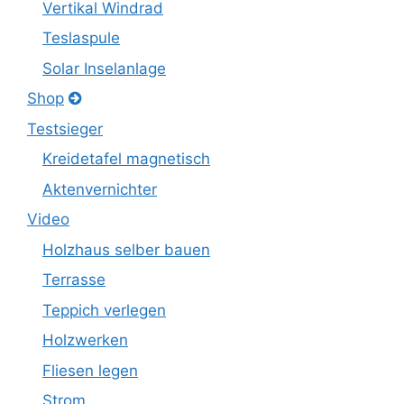
Vertikal Windrad
Teslaspule
Solar Inselanlage
Shop
Testsieger
Kreidetafel magnetisch
Aktenvernichter
Video
Holzhaus selber bauen
Terrasse
Teppich verlegen
Holzwerken
Fliesen legen
Strom