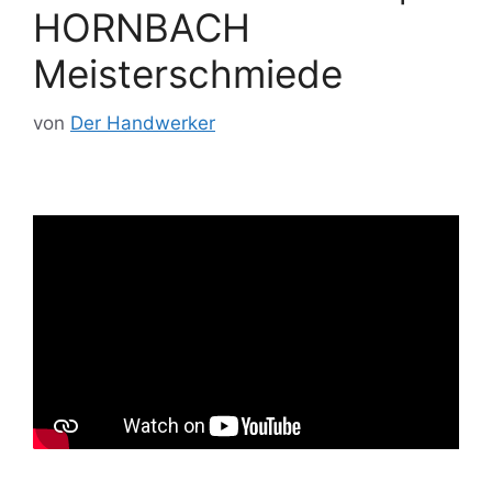
HORNBACH
Meisterschmiede
von
Der Handwerker