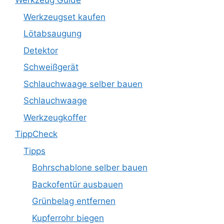
Werkzeug Guide
Werkzeugset kaufen
Lötabsaugung
Detektor
Schweißgerät
Schlauchwaage selber bauen
Schlauchwaage
Werkzeugkoffer
TippCheck
Tipps
Bohrschablone selber bauen
Backofentür ausbauen
Grünbelag entfernen
Kupferrohr biegen