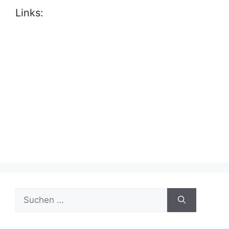
Links:
Suche
nach: