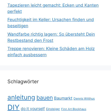
Tapezieren leicht gemacht: Ecken und Kanten
perfekt
Feuchtigkeit im Keller: Ursachen finden und
beseitigen
Wandfarbe richtig lagern: So übersteht Dein
Restbestand den Frost
Treppe renovieren: Kleine Schäden am Holz
einfach ausbessern
Schlagwörter
anleitung
bauen
Baumarkt
Dennis Witthus
DIY
do it yourself
Einsteiger
Finn Art Blockhaus