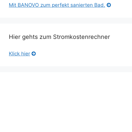
Mit BANOVO zum perfekt sanierten Bad.
Hier gehts zum Stromkostenrechner
Klick hier