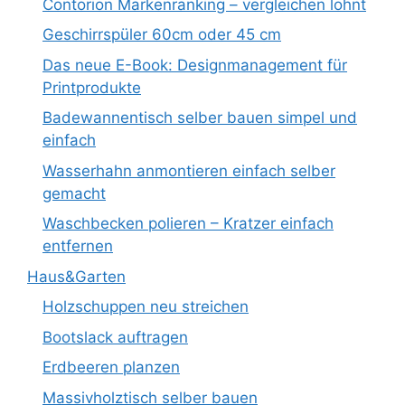
Contorion Markenranking – vergleichen lohnt
Geschirrspüler 60cm oder 45 cm
Das neue E-Book: Designmanagement für
Printprodukte
Badewannentisch selber bauen simpel und
einfach
Wasserhahn anmontieren einfach selber
gemacht
Waschbecken polieren – Kratzer einfach
entfernen
Haus&Garten
Holzschuppen neu streichen
Bootslack auftragen
Erdbeeren planzen
Massivholztisch selber bauen