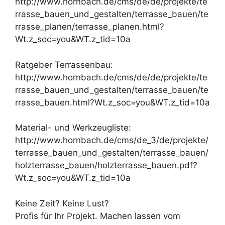
http://www.hornbach.de/cms/de/de/projekte/te
rrasse_bauen_und_gestalten/terrasse_bauen/te
rrasse_planen/terrasse_planen.html?
Wt.z_soc=you&WT.z_tid=10a
Ratgeber Terrassenbau:
http://www.hornbach.de/cms/de/de/projekte/te
rrasse_bauen_und_gestalten/terrasse_bauen/te
rrasse_bauen.html?Wt.z_soc=you&WT.z_tid=10a
Material- und Werkzeugliste:
http://www.hornbach.de/cms/de_3/de/projekte/
terrasse_bauen_und_gestalten/terrasse_bauen/
holzterrasse_bauen/holzterrasse_bauen.pdf?
Wt.z_soc=you&WT.z_tid=10a
Keine Zeit? Keine Lust?
Profis für Ihr Projekt. Machen lassen vom