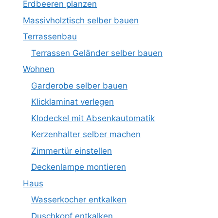
Erdbeeren planzen
Massivholztisch selber bauen
Terrassenbau
Terrassen Geländer selber bauen
Wohnen
Garderobe selber bauen
Klicklaminat verlegen
Klodeckel mit Absenkautomatik
Kerzenhalter selber machen
Zimmertür einstellen
Deckenlampe montieren
Haus
Wasserkocher entkalken
Duschkopf entkalken