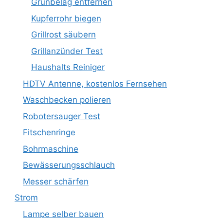
Grünbelag entfernen
Kupferrohr biegen
Grillrost säubern
Grillanzünder Test
Haushalts Reiniger
HDTV Antenne, kostenlos Fernsehen
Waschbecken polieren
Robotersauger Test
Fitschenringe
Bohrmaschine
Bewässerungsschlauch
Messer schärfen
Strom
Lampe selber bauen