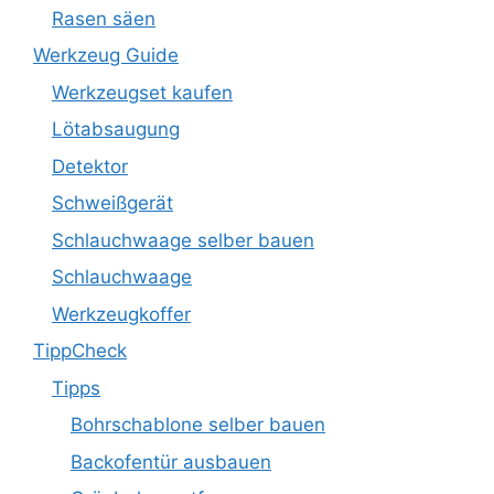
Rasen säen
Werkzeug Guide
Werkzeugset kaufen
Lötabsaugung
Detektor
Schweißgerät
Schlauchwaage selber bauen
Schlauchwaage
Werkzeugkoffer
TippCheck
Tipps
Bohrschablone selber bauen
Backofentür ausbauen