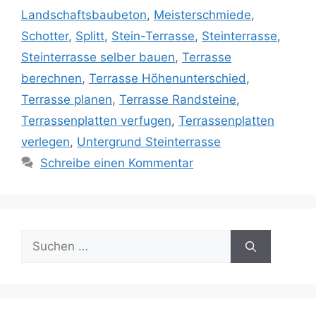
Landschaftsbaubeton
,
Meisterschmiede
,
Schotter
,
Splitt
,
Stein-Terrasse
,
Steinterrasse
,
Steinterrasse selber bauen
,
Terrasse
berechnen
,
Terrasse Höhenunterschied
,
Terrasse planen
,
Terrasse Randsteine
,
Terrassenplatten verfugen
,
Terrassenplatten
verlegen
,
Untergrund Steinterrasse
Schreibe einen Kommentar
Suche
nach: