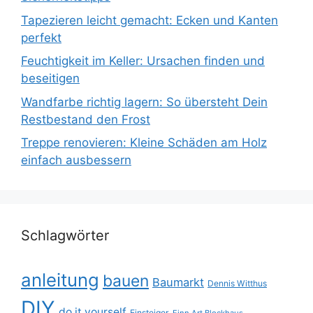
Tapezieren leicht gemacht: Ecken und Kanten
perfekt
Feuchtigkeit im Keller: Ursachen finden und
beseitigen
Wandfarbe richtig lagern: So übersteht Dein
Restbestand den Frost
Treppe renovieren: Kleine Schäden am Holz
einfach ausbessern
Schlagwörter
anleitung
bauen
Baumarkt
Dennis Witthus
DIY
do it yourself
Einsteiger