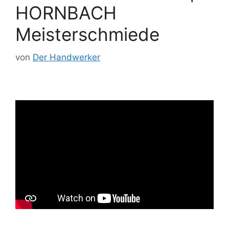
HORNBACH
Meisterschmiede
von
Der Handwerker