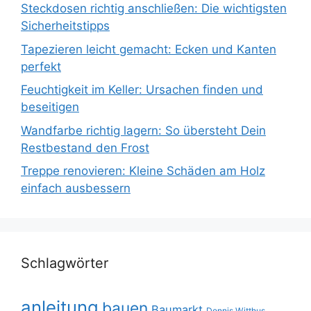
Steckdosen richtig anschließen: Die wichtigsten
Sicherheitstipps
Tapezieren leicht gemacht: Ecken und Kanten
perfekt
Feuchtigkeit im Keller: Ursachen finden und
beseitigen
Wandfarbe richtig lagern: So übersteht Dein
Restbestand den Frost
Treppe renovieren: Kleine Schäden am Holz
einfach ausbessern
Schlagwörter
anleitung
bauen
Baumarkt
Dennis Witthus