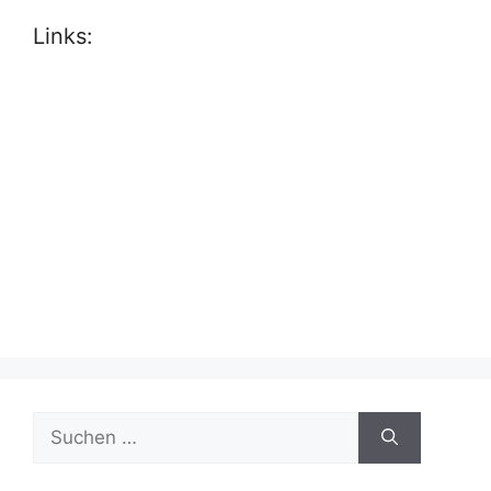
Links:
Suche
nach: