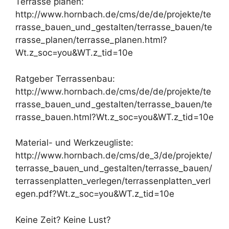
Terrasse planen:
http://www.hornbach.de/cms/de/de/projekte/te
rrasse_bauen_und_gestalten/terrasse_bauen/te
rrasse_planen/terrasse_planen.html?
Wt.z_soc=you&WT.z_tid=10e
Ratgeber Terrassenbau:
http://www.hornbach.de/cms/de/de/projekte/te
rrasse_bauen_und_gestalten/terrasse_bauen/te
rrasse_bauen.html?Wt.z_soc=you&WT.z_tid=10e
Material- und Werkzeugliste:
http://www.hornbach.de/cms/de_3/de/projekte/
terrasse_bauen_und_gestalten/terrasse_bauen/
terrassenplatten_verlegen/terrassenplatten_verl
egen.pdf?Wt.z_soc=you&WT.z_tid=10e
Keine Zeit? Keine Lust?